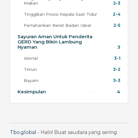
Makan
2-3
Tinggikan Posisi Kepala Saat Tidur
2-4
Pertahankan Berat Badan Ideal
2-5
Sayuran Aman Untuk Penderita
GERD Yang Bikin Lambung
Nyaman
3
Wortel
3-1
Timun
3-2
Bayam
3-3
Kesimpulan
4
Tbo.global
 - Halo! Buat saudara yang sering 