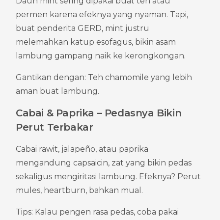
Daun mint sering dipakai buat teh atau 
permen karena efeknya yang nyaman. Tapi, 
buat penderita GERD, mint justru 
melemahkan katup esofagus, bikin asam 
lambung gampang naik ke kerongkongan.
Gantikan dengan: Teh chamomile yang lebih 
aman buat lambung.
Cabai & Paprika – Pedasnya Bikin 
Perut Terbakar
Cabai rawit, jalapeño, atau paprika 
mengandung capsaicin, zat yang bikin pedas 
sekaligus mengiritasi lambung. Efeknya? Perut 
mules, heartburn, bahkan mual.
Tips: Kalau pengen rasa pedas, coba pakai 