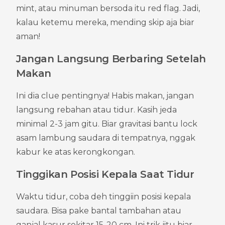
mint, atau minuman bersoda itu red flag. Jadi, 
kalau ketemu mereka, mending skip aja biar 
aman!
Jangan Langsung Berbaring Setelah 
Makan
Ini dia clue pentingnya! Habis makan, jangan 
langsung rebahan atau tidur. Kasih jeda 
minimal 2-3 jam gitu. Biar gravitasi bantu lock 
asam lambung saudara di tempatnya, nggak 
kabur ke atas kerongkongan.
Tinggikan Posisi Kepala Saat Tidur
Waktu tidur, coba deh tinggiin posisi kepala 
saudara. Bisa pake bantal tambahan atau 
ganjal kasur sekitar 15-20 cm. Ini trik jitu biar 