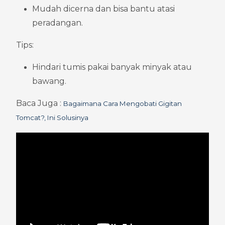
Mudah dicerna dan bisa bantu atasi 
peradangan.
Tips:
Hindari tumis pakai banyak minyak atau 
bawang.
Baca Juga : 
Bagaimana Cara Mengobati Gigitan 
Tomcat?, Ini Solusinya