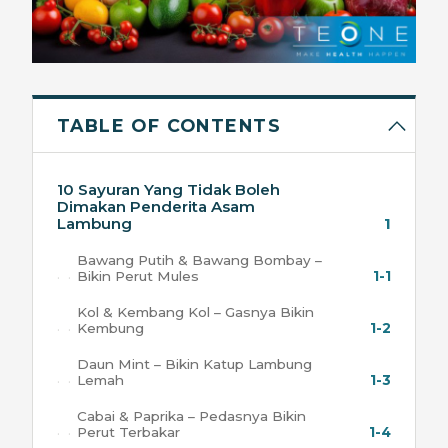
TABLE OF CONTENTS
10 Sayuran Yang Tidak Boleh
Dimakan Penderita Asam
Lambung
1
Bawang Putih & Bawang Bombay –
Bikin Perut Mules
1-1
Kol & Kembang Kol – Gasnya Bikin
Kembung
1-2
Daun Mint – Bikin Katup Lambung
Lemah
1-3
Cabai & Paprika – Pedasnya Bikin
Perut Terbakar
1-4