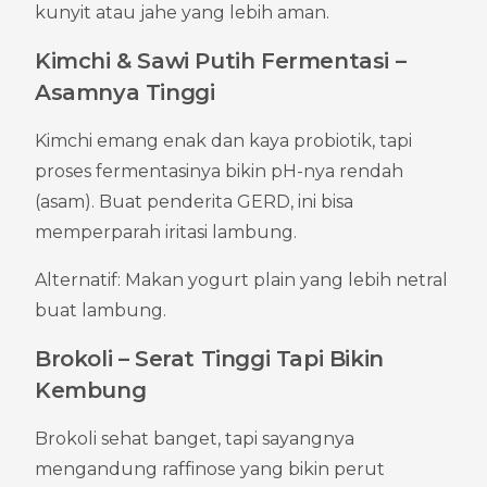
kunyit atau jahe yang lebih aman.
Kimchi & Sawi Putih Fermentasi – 
Asamnya Tinggi
Kimchi emang enak dan kaya probiotik, tapi 
proses fermentasinya bikin pH-nya rendah 
(asam). Buat penderita GERD, ini bisa 
memperparah iritasi lambung.
Alternatif: Makan yogurt plain yang lebih netral 
buat lambung.
Brokoli – Serat Tinggi Tapi Bikin 
Kembung
Brokoli sehat banget, tapi sayangnya 
mengandung raffinose yang bikin perut 