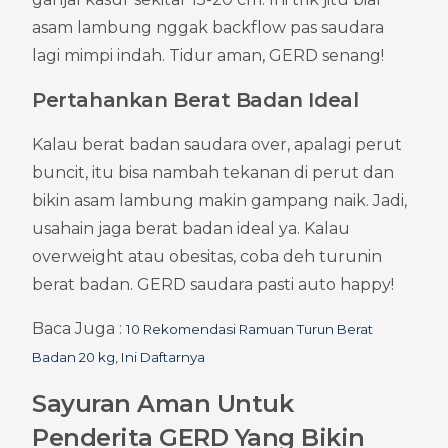
asam lambung nggak backflow pas saudara 
lagi mimpi indah. Tidur aman, GERD senang!
Pertahankan Berat Badan Ideal
Kalau berat badan saudara over, apalagi perut 
buncit, itu bisa nambah tekanan di perut dan 
bikin asam lambung makin gampang naik. Jadi, 
usahain jaga berat badan ideal ya. Kalau 
overweight atau obesitas, coba deh turunin 
berat badan. GERD saudara pasti auto happy!
Baca Juga : 
10 Rekomendasi Ramuan Turun Berat 
Badan 20 kg, Ini Daftarnya
Sayuran Aman Untuk 
Penderita GERD Yang Bikin 