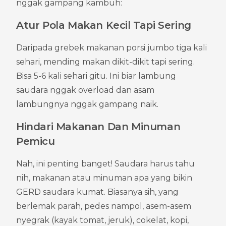
nggak gampang kambuh:
Atur Pola Makan Kecil Tapi Sering
Daripada grebek makanan porsi jumbo tiga kali 
sehari, mending makan dikit-dikit tapi sering. 
Bisa 5-6 kali sehari gitu. Ini biar lambung 
saudara nggak overload dan asam 
lambungnya nggak gampang naik.
Hindari Makanan Dan Minuman 
Pemicu
Nah, ini penting banget! Saudara harus tahu 
nih, makanan atau minuman apa yang bikin 
GERD saudara kumat. Biasanya sih, yang 
berlemak parah, pedes nampol, asem-asem 
nyegrak (kayak tomat, jeruk), cokelat, kopi, 