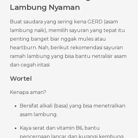
Lambung Nyaman
Buat saudara yang sering kena GERD (asam 
lambung naik), memilih sayuran yang tepat itu 
penting banget biar nggak mules atau 
heartburn. Nah, berikut rekomendasi sayuran 
ramah lambung yang bisa bantu netralisir asam 
dan cegah iritasi:
Wortel
Kenapa aman?
Bersifat alkali (basa) yang bisa menetralkan 
asam lambung.
Kaya serat dan vitamin B6, bantu 
pencernaan lancar dan kurangi kembung.