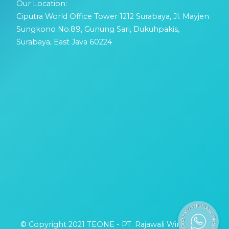
Our Location:
Ciputra World Office Tower 1212 Surabaya, Jl. Mayjen
Sungkono No.89, Gunung Sari, Dukuhpakis,
Surabaya, East Java 60224
Capcut Template
© Copyright 2021 TEONE - PT. Rajawali Wira Buana