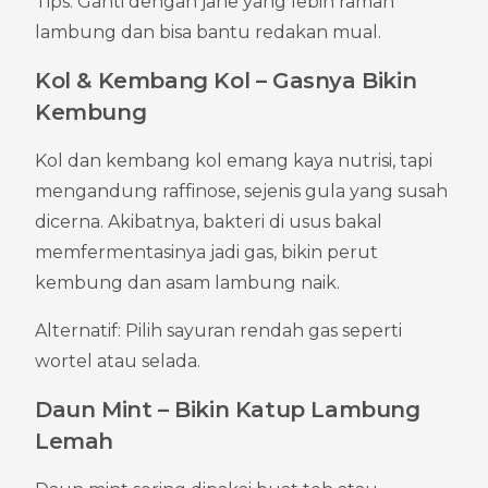
Tips: Ganti dengan jahe yang lebih ramah 
lambung dan bisa bantu redakan mual.
Kol & Kembang Kol – Gasnya Bikin 
Kembung
Kol dan kembang kol emang kaya nutrisi, tapi 
mengandung raffinose, sejenis gula yang susah 
dicerna. Akibatnya, bakteri di usus bakal 
memfermentasinya jadi gas, bikin perut 
kembung dan asam lambung naik.
Alternatif: Pilih sayuran rendah gas seperti 
wortel atau selada.
Daun Mint – Bikin Katup Lambung 
Lemah