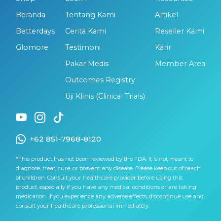
Beranda
Tentang Kami
Artikel
Betterdays
Cerita Kami
Reseller Kami
Glomore
Testimoni
Karir
Pakar Medis
Member Area
Outcomes Registry
Uji Klinis (Clinical Trials)
+62 851-7968-8120
*This product has not been reviewed by the FDA. It is not meant to
diagnose, treat, cure, or prevent any disease. Please keep out of reach
of children. Consult your healthcare provider before using this
product, especially if you have any medical conditions or are taking
medication. If you experience any adverse effects, discontinue use and
consult your healthcare professional immediately.