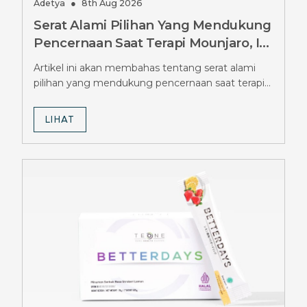
Adetya
●
8th Aug 2026
Serat Alami Pilihan Yang Mendukung
Pencernaan Saat Terapi Mounjaro, Ini
Pilihannya
Artikel ini akan membahas tentang serat alami
pilihan yang mendukung pencernaan saat terapi
Mounjaro.
LIHAT