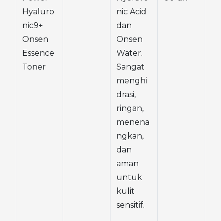
Hyaluro
nic Acid 
nic9+ 
dan 
Onsen 
Onsen 
Essence 
Water. 
Toner
Sangat 
menghi
drasi, 
ringan, 
menena
ngkan, 
dan 
aman 
untuk 
kulit 
sensitif.