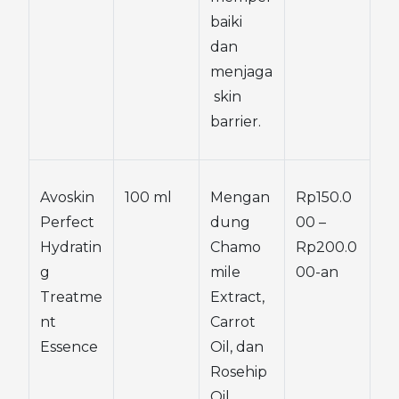
baiki 
dan 
menjaga
 skin 
barrier.
Avoskin 
100 ml
Mengan
Rp150.0
Perfect 
dung 
00 – 
Hydratin
Chamo
Rp200.0
g 
mile 
00-an
Treatme
Extract, 
nt 
Carrot 
Essence
Oil, dan 
Rosehip 
Oil. 