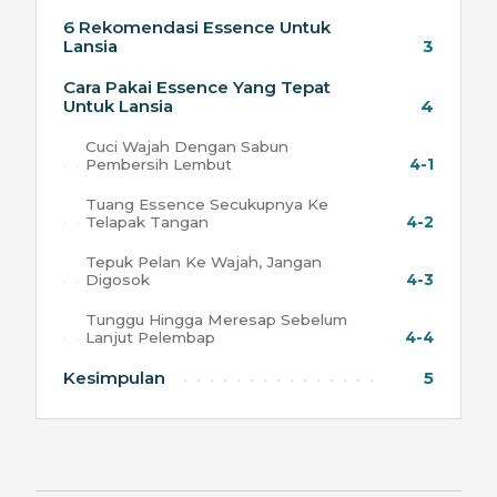
6 Rekomendasi Essence Untuk
Lansia
3
Cara Pakai Essence Yang Tepat
Untuk Lansia
4
Cuci Wajah Dengan Sabun
Pembersih Lembut
4-1
Tuang Essence Secukupnya Ke
Telapak Tangan
4-2
Tepuk Pelan Ke Wajah, Jangan
Digosok
4-3
Tunggu Hingga Meresap Sebelum
Lanjut Pelembap
4-4
Kesimpulan
5