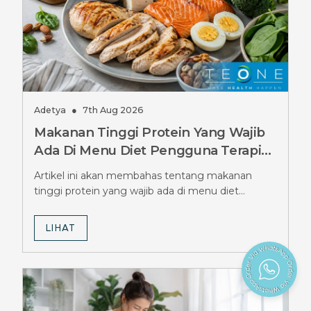
Adetya
●
7th Aug 2026
Makanan Tinggi Protein Yang Wajib
Ada Di Menu Diet Pengguna Terapi
Ozempic, Jangan Sampai Terlewat
Artikel ini akan membahas tentang makanan
tinggi protein yang wajib ada di menu diet
pengguna terapi Ozempic.
LIHAT