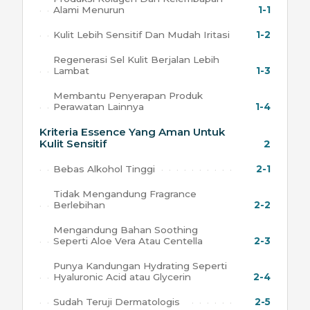
Alami Menurun
1-1
Kulit Lebih Sensitif Dan Mudah Iritasi
1-2
Regenerasi Sel Kulit Berjalan Lebih
Lambat
1-3
Membantu Penyerapan Produk
Perawatan Lainnya
1-4
Kriteria Essence Yang Aman Untuk
Kulit Sensitif
2
Bebas Alkohol Tinggi
2-1
Tidak Mengandung Fragrance
Berlebihan
2-2
Mengandung Bahan Soothing
Seperti Aloe Vera Atau Centella
2-3
Punya Kandungan Hydrating Seperti
Hyaluronic Acid atau Glycerin
2-4
Sudah Teruji Dermatologis
2-5