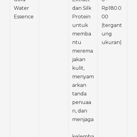
Water 
dan Silk 
Rp180.0
Essence
Protein 
00 
untuk 
(tergant
memba
ung 
ntu 
ukuran)
merema
jakan 
kulit, 
menyam
arkan 
tanda 
penuaa
n, dan 
menjaga
kelemba