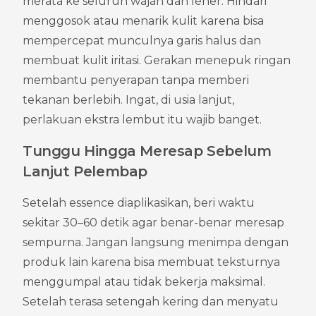
merata ke seluruh wajah dan leher. Hindari 
menggosok atau menarik kulit karena bisa 
mempercepat munculnya garis halus dan 
membuat kulit iritasi. Gerakan menepuk ringan 
membantu penyerapan tanpa memberi 
tekanan berlebih. Ingat, di usia lanjut, 
perlakuan ekstra lembut itu wajib banget.
Tunggu Hingga Meresap Sebelum 
Lanjut Pelembap
Setelah essence diaplikasikan, beri waktu 
sekitar 30–60 detik agar benar-benar meresap 
sempurna. Jangan langsung menimpa dengan 
produk lain karena bisa membuat teksturnya 
menggumpal atau tidak bekerja maksimal. 
Setelah terasa setengah kering dan menyatu 