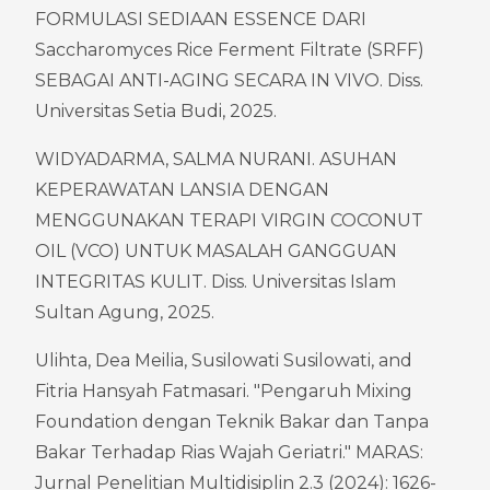
FORMULASI SEDIAAN ESSENCE DARI 
Saccharomyces Rice Ferment Filtrate (SRFF) 
SEBAGAI ANTI-AGING SECARA IN VIVO. Diss. 
Universitas Setia Budi, 2025.
WIDYADARMA, SALMA NURANI. ASUHAN 
KEPERAWATAN LANSIA DENGAN 
MENGGUNAKAN TERAPI VIRGIN COCONUT 
OIL (VCO) UNTUK MASALAH GANGGUAN 
INTEGRITAS KULIT. Diss. Universitas Islam 
Sultan Agung, 2025.
Ulihta, Dea Meilia, Susilowati Susilowati, and 
Fitria Hansyah Fatmasari. "Pengaruh Mixing 
Foundation dengan Teknik Bakar dan Tanpa 
Bakar Terhadap Rias Wajah Geriatri." MARAS: 
Jurnal Penelitian Multidisiplin 2.3 (2024): 1626-