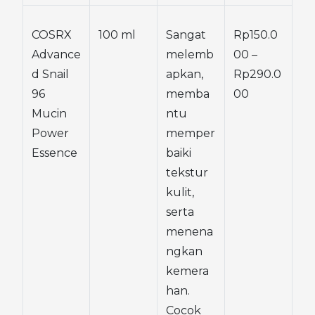
COSRX 
100 ml
Sangat 
Rp150.0
Advance
melemb
00 – 
d Snail 
apkan, 
Rp290.0
96 
memba
00
Mucin 
ntu 
Power 
memper
Essence
baiki 
tekstur 
kulit, 
serta 
menena
ngkan 
kemera
han. 
Cocok 