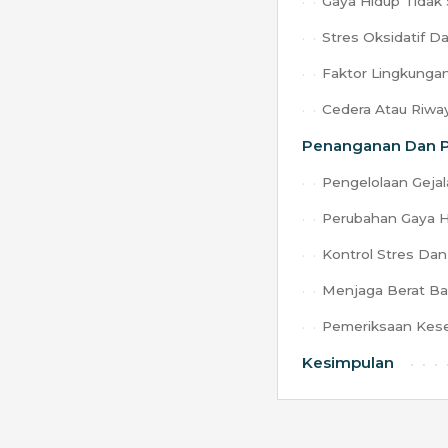
Gaya Hidup Tidak
Stres Oksidatif D
Faktor Lingkunga
Cedera Atau Riwa
Penanganan Dan P
Pengelolaan Gejal
Perubahan Gaya H
Kontrol Stres Dan
Menjaga Berat Ba
Pemeriksaan Kese
Kesimpulan