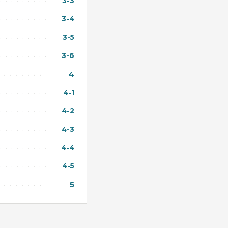
3-3
3-4
3-5
3-6
4
4-1
4-2
4-3
4-4
4-5
5