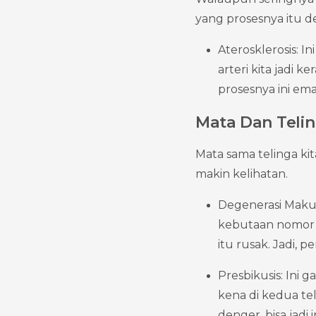
yang prosesnya itu d
Aterosklerosis: 
arteri kita jadi 
prosesnya ini ema
Mata Dan Telin
Mata sama telinga ki
makin kelihatan.
Degenerasi Makul
kebutaan nomor sa
itu rusak. Jadi, 
Presbikusis: Ini
kena di kedua tel
denger, bisa jadi