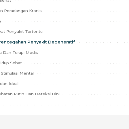
 Sehat
an Peradangan Kronis
n
yat Penyakit Tertentu
encegahan Penyakit Degeneratif
a Dan Terapi Medis
idup Sehat
 Stimulasi Mental
dan Ideal
hatan Rutin Dan Deteksi Dini