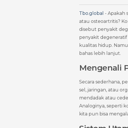
Tbo.global
 - Apakah 
atau osteoartritis? K
disebut penyakit deg
penyakit degeneratif
kualitas hidup. Namu
bahas lebih lanjut.
Mengenali P
Secara sederhana, pen
sel, jaringan, atau o
mendadak atau cedera
Analoginya, seperti
kita pun bisa menga