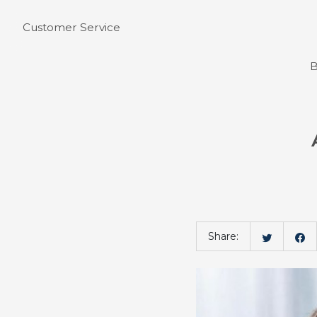
Customer Service
B
Bahasa
Share: