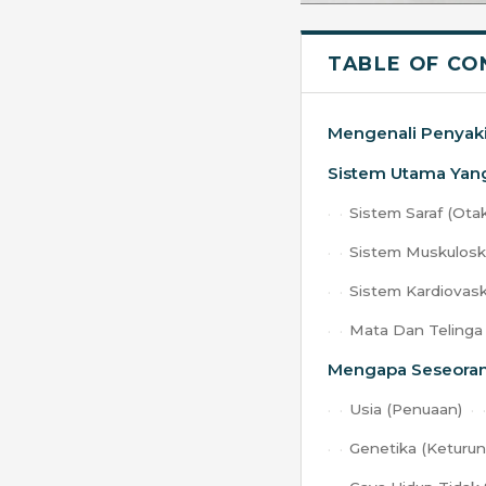
TABLE OF CO
Mengenali Penyaki
Sistem Utama Yang
Sistem Saraf (Otak
Sistem Muskuloske
Sistem Kardiovask
Mata Dan Telinga 
Mengapa Seseoran
Usia (Penuaan)
Genetika (Keturun