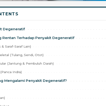
NTENTS
t Degeneratif
 Rentan Terhadap Penyakit Degeneratif
 & Saraf-Saraf Lain)
letal (Tulang, Sendi, Otot)
ular (Jantung & Pembuluh Darah)
(Panca Indra)
g Mengalami Penyakit Degeneratif?
an)