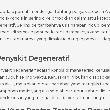
saudara pernah mendengar tentang penyakit seperti Alz
ondisi-kondisi ini sering dikelompokkan dalam satu katego
eneratif. Seiring bertambahnya usia harapan hidup, p
 menjadi semakin penting karena dampaknya yang signif
n, apa sebenarnya yang dimaksud dengan penyakit degen
enyakit Degeneratif
yakit degeneratif adalah kondisi di mana terjadi kerusa
rgan tubuh seiring waktu. Kerusakan ini bukan disebabkan 
 akut, melainkan proses bertahap yang mengikis fungs
 komponen mesin yang aus setelah bertahun-tahun digu
lami keausan yang mengarah pada penurunan fungsi.