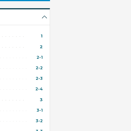
1
2
2-1
2-2
2-3
2-4
3
3-1
3-2