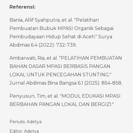
Referensi:
Bania, Allif Syahputra, et al. "Pelatihan 
Pembuatan Bubuk MPASI Organik Sebagai 
Pembudayaan Hidup Sehat di Aceh." Surya 
Abdimas 6.4 (2022): 732-739.
Ambarwati, Ria, et al. "PELATIHAN PEMBUATAN 
BAHAN DASAR MPASI BERBASIS PANGAN 
LOKAL UNTUK PENCEGAHAN STUNTING." 
Jurnal Abdimas Bina Bangsa 6.1 (2025): 854-858.
Penyusun, Tim, et al. "MODUL EDUKASI MPASI 
BERBAHAN PANGAN LOKAL DAN BERGIZI."
Penulis: Adetya
Editor: Adetya