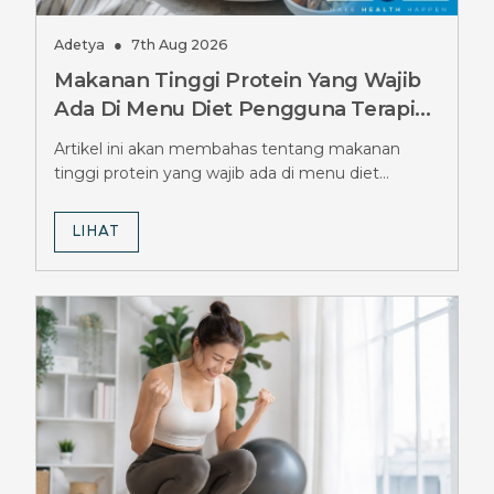
Adetya
●
7th Aug 2026
Makanan Tinggi Protein Yang Wajib
Ada Di Menu Diet Pengguna Terapi
Ozempic, Jangan Sampai Terlewat
Artikel ini akan membahas tentang makanan
tinggi protein yang wajib ada di menu diet
pengguna terapi Ozempic.
LIHAT