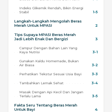
Indeks Glikemik Rendah, Bikin Energi
Stabil
1-5
Langkah-Langkah Mengolah Beras
Merah Untuk MPASI
2
Tips Supaya MPASI Beras Merah
Jadi Lebih Enak Dan Bergizi
3
Campur Dengan Bahan Lain Yang
Kaya Nutrisi
3-1
Gunakan Kaldu Homemade, Bukan
Air Biasa
3-2
Perhatikan Tekstur Sesuai Usia Bayi
3-3
Tambahkan Lemak Sehat
3-4
Masak Dengan Api Kecil Dan Jangan
Terlalu Lama
3-5
Fakta Seru Tentang Beras Merah
Untuk Bayi
4