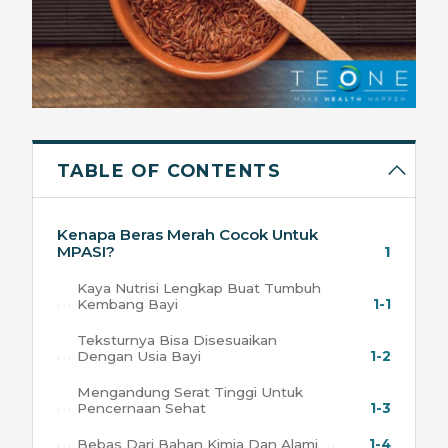
TABLE OF CONTENTS
Kenapa Beras Merah Cocok Untuk
MPASI?
1
Kaya Nutrisi Lengkap Buat Tumbuh
Kembang Bayi
1-1
Teksturnya Bisa Disesuaikan
Dengan Usia Bayi
1-2
Mengandung Serat Tinggi Untuk
Pencernaan Sehat
1-3
Bebas Dari Bahan Kimia Dan Alami
1-4