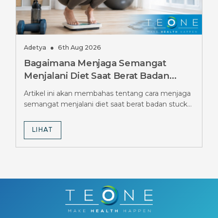
Adetya
●
6th Aug 2026
Bagaimana Menjaga Semangat
Menjalani Diet Saat Berat Badan
Stuck Berbulan-bulan, Simak Tipsnya
Artikel ini akan membahas tentang cara menjaga
semangat menjalani diet saat berat badan stuck
berbulan-bulan.
LIHAT