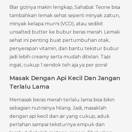
Biar gizinya makin lengkap, Sahabat Teone bisa 
tambahkan lemak sehat seperti minyak zaitun, 
minyak kelapa murni (VCO), atau sedikit 
unsalted butter ke bubur beras merah. Lemak 
sehat ini penting buat pertumbuhan otak, 
penyerapan vitamin, dan bantu tekstur bubur 
jadi lebih creamy serta mudah ditelan. Tapi 
ingat, cukup 1 sendok teh aja ya per porsi!
Masak Dengan Api Kecil Dan Jangan 
Terlalu Lama
Memasak beras merah terlalu lama bisa bikin 
sebagian nutrisinya hilang. Jadi, masaklah 
dengan api kecil dan air yang cukup, aduk 
perlahan sampai teksturnya empuk dan 