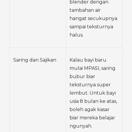
blender dengan 
tambahan air 
hangat secukupnya 
sampai teksturnya 
halus.
Saring dan Sajikan
Kalau bayi baru 
mulai MPASI, saring 
bubur biar 
teksturnya super 
lembut. Untuk bayi 
usia 8 bulan ke atas, 
boleh agak kasar 
biar mereka belajar 
ngunyah.