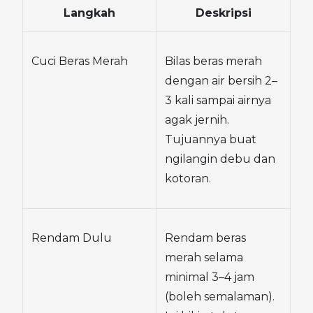
Langkah
Deskripsi
Cuci Beras Merah
Bilas beras merah 
dengan air bersih 2–
3 kali sampai airnya 
agak jernih. 
Tujuannya buat 
ngilangin debu dan 
kotoran.
Rendam Dulu
Rendam beras 
merah selama 
minimal 3–4 jam 
(boleh semalaman). 