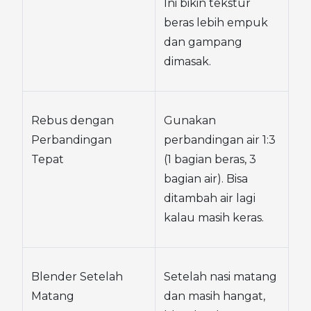
Ini bikin tekstur 
beras lebih empuk 
dan gampang 
dimasak.
Rebus dengan 
Gunakan 
Perbandingan 
perbandingan air 1:3 
Tepat
(1 bagian beras, 3 
bagian air). Bisa 
ditambah air lagi 
kalau masih keras.
Blender Setelah 
Setelah nasi matang 
Matang
dan masih hangat, 