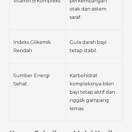
Vitamin B Kompleks
perkembangan 
otak dan sistem 
saraf.
Indeks Glikemik 
Gula darah bayi 
Rendah
tetap stabil.
Sumber Energi 
Karbohidrat 
Sehat
kompleksnya bikin 
bayi tetap aktif dan 
nggak gampang 
lemas.