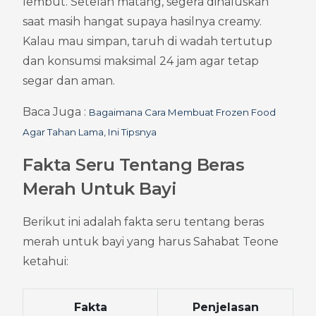
lembut. Setelah matang, segera dihaluskan 
saat masih hangat supaya hasilnya creamy. 
Kalau mau simpan, taruh di wadah tertutup 
dan konsumsi maksimal 24 jam agar tetap 
segar dan aman.
Baca Juga : 
Bagaimana Cara Membuat Frozen Food 
Agar Tahan Lama, Ini Tipsnya
Fakta Seru Tentang Beras 
Merah Untuk Bayi
Berikut ini adalah fakta seru tentang beras 
merah untuk bayi yang harus Sahabat Teone 
ketahui:
Fakta
Penjelasan