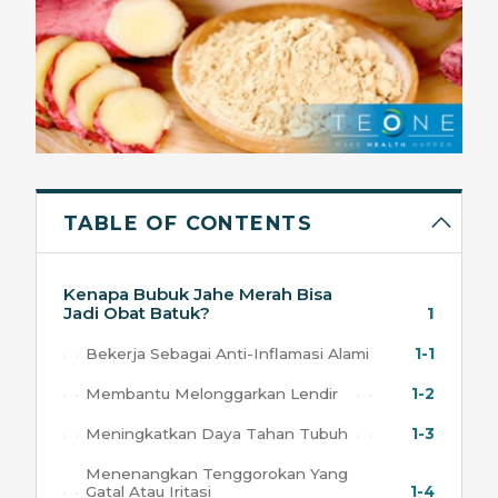
TABLE OF CONTENTS
Kenapa Bubuk Jahe Merah Bisa
Jadi Obat Batuk?
1
Bekerja Sebagai Anti-Inflamasi Alami
1-1
Membantu Melonggarkan Lendir
1-2
Meningkatkan Daya Tahan Tubuh
1-3
Menenangkan Tenggorokan Yang
Gatal Atau Iritasi
1-4