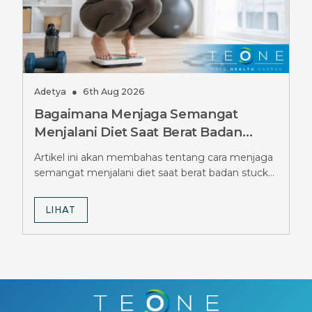
Adetya
●
6th Aug 2026
Bagaimana Menjaga Semangat
Menjalani Diet Saat Berat Badan
Stuck Berbulan-bulan, Simak Tipsnya
Artikel ini akan membahas tentang cara menjaga
semangat menjalani diet saat berat badan stuck
berbulan-bulan.
LIHAT