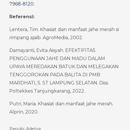
7968-8120
.
Referensi:
Lentera, Tim. Khasiat dan manfaat jahe merah si 
rimpang ajaib. AgroMedia, 2002.
Damayanti, Evita Aisyah. EFEKTIFITAS 
PENGGUNAAN JAHE DAN MADU DALAM 
UPAYA MEREDAKAN BATUK DAN MELEGAKAN 
TENGGOROKAN PADA BALITA DI PMB 
MARDHATI, S. ST LAMPUNG SELATAN. Diss. 
Poltekkes Tanjungkarang, 2022.
Putri, Maria. Khasiat dan manfaat jahe merah. 
Alprin, 2020.
Penulis: Adetya