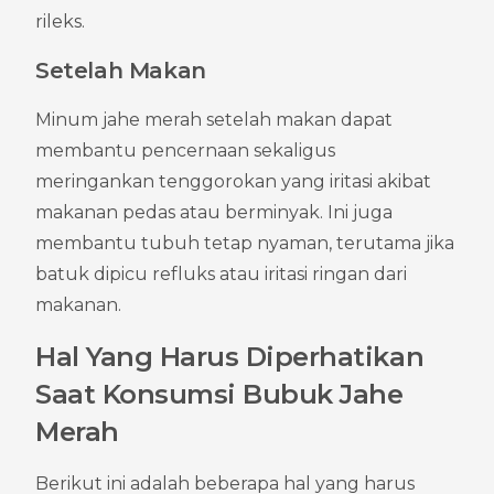
rileks.
Setelah Makan
Minum jahe merah setelah makan dapat 
membantu pencernaan sekaligus 
meringankan tenggorokan yang iritasi akibat 
makanan pedas atau berminyak. Ini juga 
membantu tubuh tetap nyaman, terutama jika 
batuk dipicu refluks atau iritasi ringan dari 
makanan.
Hal Yang Harus Diperhatikan 
Saat Konsumsi Bubuk Jahe 
Merah
Berikut ini adalah beberapa hal yang harus 