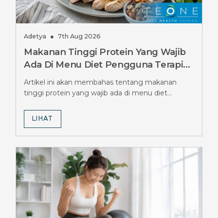
Adetya
●
7th Aug 2026
Makanan Tinggi Protein Yang Wajib
Ada Di Menu Diet Pengguna Terapi
Ozempic, Jangan Sampai Terlewat
Artikel ini akan membahas tentang makanan
tinggi protein yang wajib ada di menu diet
pengguna terapi Ozempic.
LIHAT