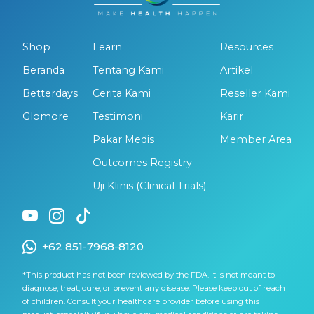
Shop
Learn
Resources
Beranda
Tentang Kami
Artikel
Betterdays
Cerita Kami
Reseller Kami
Glomore
Testimoni
Karir
Pakar Medis
Member Area
Outcomes Registry
Uji Klinis (Clinical Trials)
+62 851-7968-8120
*This product has not been reviewed by the FDA. It is not meant to
diagnose, treat, cure, or prevent any disease. Please keep out of reach
of children. Consult your healthcare provider before using this