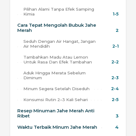
Pilihan Alami Tanpa Efek Samping
Kimia
1-5
Cara Tepat Mengolah Bubuk Jahe
Merah
2
Seduh Dengan Air Hangat, Jangan
Air Mendidih
2-1
Tambahkan Madu Atau Lemon
Untuk Rasa Dan Efek Tambahan
2-2
Aduk Hingga Merata Sebelum
Diminum
2-3
Minum Segera Setelah Diseduh
2-4
Konsumsi Rutin 2–3 Kali Sehari
2-5
Resep Minuman Jahe Merah Anti
Ribet
3
Waktu Terbaik Minum Jahe Merah
4