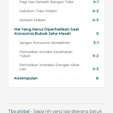
Pagi Hari Setelah Bangun Tidur
4-1
Sebelum Tidur Malam
4-2
Setelah Makan
4-3
Hal Yang Harus Diperhatikan Saat
Konsumsi Bubuk Jahe Merah
5
Jangan Konsumsi Berlebihan
5-1
Perhatikan Kondisi Kesehatan
Tubuh
5-2
Perhatikan Interaksi Dengan Obat
Lain
5-3
Kesimpulan
6
Tbo.global
 - Siapa nih yang lagi diserang batuk 