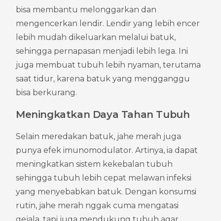
bisa membantu melonggarkan dan 
mengencerkan lendir. Lendir yang lebih encer 
lebih mudah dikeluarkan melalui batuk, 
sehingga pernapasan menjadi lebih lega. Ini 
juga membuat tubuh lebih nyaman, terutama 
saat tidur, karena batuk yang mengganggu 
bisa berkurang.
Meningkatkan Daya Tahan Tubuh
Selain meredakan batuk, jahe merah juga 
punya efek imunomodulator. Artinya, ia dapat 
meningkatkan sistem kekebalan tubuh 
sehingga tubuh lebih cepat melawan infeksi 
yang menyebabkan batuk. Dengan konsumsi 
rutin, jahe merah nggak cuma mengatasi 
gejala, tapi juga mendukung tubuh agar 