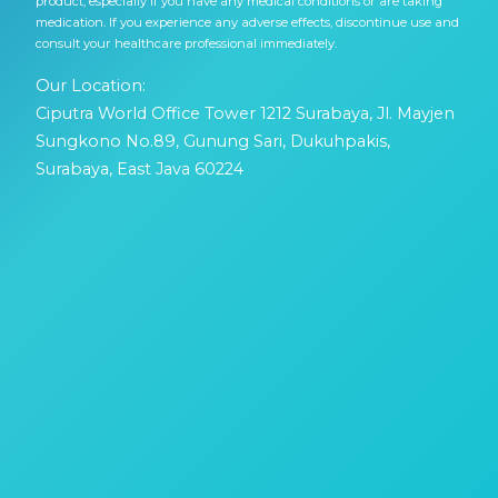
product, especially if you have any medical conditions or are taking
medication. If you experience any adverse effects, discontinue use and
consult your healthcare professional immediately.
Our Location:
Ciputra World Office Tower 1212 Surabaya, Jl. Mayjen
Sungkono No.89, Gunung Sari, Dukuhpakis,
Surabaya, East Java 60224