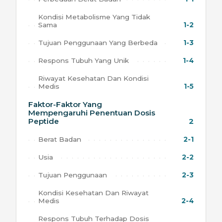
Kondisi Metabolisme Yang Tidak
Sama
1-2
Tujuan Penggunaan Yang Berbeda
1-3
Respons Tubuh Yang Unik
1-4
Riwayat Kesehatan Dan Kondisi
Medis
1-5
Faktor-Faktor Yang
Mempengaruhi Penentuan Dosis
Peptide
2
Berat Badan
2-1
Usia
2-2
Tujuan Penggunaan
2-3
Kondisi Kesehatan Dan Riwayat
Medis
2-4
Respons Tubuh Terhadap Dosis