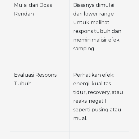
Mulai dari Dosis 
Biasanya dimulai 
Rendah
dari lower range 
untuk melihat 
respons tubuh dan 
meminimalisir efek 
samping.
Evaluasi Respons 
Perhatikan efek: 
Tubuh
energi, kualitas 
tidur, recovery, atau 
reaksi negatif 
seperti pusing atau 
mual.