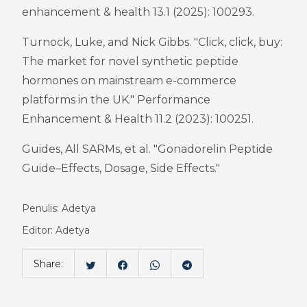
enhancement & health 13.1 (2025): 100293.
Turnock, Luke, and Nick Gibbs. "Click, click, buy: 
The market for novel synthetic peptide 
hormones on mainstream e-commerce 
platforms in the UK." Performance 
Enhancement & Health 11.2 (2023): 100251.
Guides, All SARMs, et al. "Gonadorelin Peptide 
Guide–Effects, Dosage, Side Effects."
Penulis: Adetya
Editor: Adetya
Share: