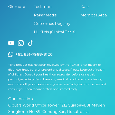
Glomore
Testimoni
Karir
Pakar Medis
Member Area
Outcomes Registry
Uji Klinis (Clinical Trials)
+62 851-7968-8120
*This product has not been reviewed by the FDA. It is not meant to
diagnose, treat, cure, or prevent any disease. Please keep out of reach
of children. Consult your healthcare provider before using this
product, especially if you have any medical conditions or are taking
medication. If you experience any adverse effects, discontinue use and
consult your healthcare professional immediately.
Our Location:
Ciputra World Office Tower 1212 Surabaya, Jl. Mayjen
Sungkono No.89, Gunung Sari, Dukuhpakis,