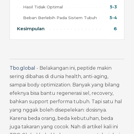
Hasil Tidak Optimal
5-3
Beban Berlebih Pada Sistem Tubuh
5-4
Kesimpulan
6
Tbo.global
 - Belakangan ini, peptide makin 
sering dibahas di dunia health, anti-aging, 
sampai body optimization. Banyak yang bilang 
efeknya bisa bantu regenerasi sel, recovery, 
bahkan support performa tubuh. Tapi satu hal 
yang nggak boleh disepelekan: dosisnya. 
Karena beda orang, beda kebutuhan, beda 
juga takaran yang cocok. Nah di artikel kali ini 