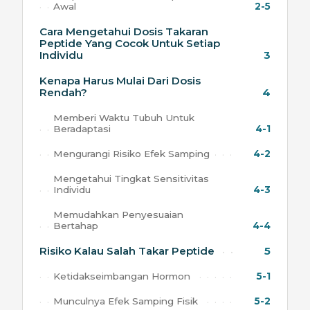
Awal
2-5
Cara Mengetahui Dosis Takaran
Peptide Yang Cocok Untuk Setiap
Individu
3
Kenapa Harus Mulai Dari Dosis
Rendah?
4
Memberi Waktu Tubuh Untuk
Beradaptasi
4-1
Mengurangi Risiko Efek Samping
4-2
Mengetahui Tingkat Sensitivitas
Individu
4-3
Memudahkan Penyesuaian
Bertahap
4-4
Risiko Kalau Salah Takar Peptide
5
Ketidakseimbangan Hormon
5-1
Munculnya Efek Samping Fisik
5-2