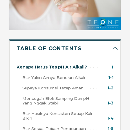
TABLE OF CONTENTS
Kenapa Harus Tes pH Air Alkali?
1
Biar Yakin Airnya Beneran Alkali
1-1
Supaya Konsumsi Tetap Aman
1-2
Mencegah Efek Samping Dari pH
Yang Nggak Stabil
1-3
Biar Hasilnya Konsisten Setiap Kali
Bikin
1-4
Biar Sesuai Tujuan Penggunaan
1-5