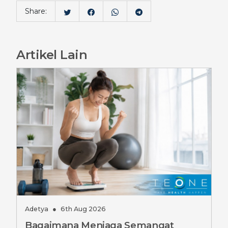
Share:
Artikel Lain
Adetya
●
6th Aug 2026
Bagaimana Menjaga Semangat