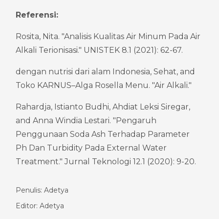
Referensi:
Rosita, Nita. "Analisis Kualitas Air Minum Pada Air 
Alkali Terionisasi." UNISTEK 8.1 (2021): 62-67.
dengan nutrisi dari alam Indonesia, Sehat, and 
Toko KARNUS–Alga Rosella Menu. "Air Alkali."
Rahardja, Istianto Budhi, Ahdiat Leksi Siregar, 
and Anna Windia Lestari. "Pengaruh 
Penggunaan Soda Ash Terhadap Parameter 
Ph Dan Turbidity Pada External Water 
Treatment." Jurnal Teknologi 12.1 (2020): 9-20.
Penulis: Adetya
Editor: Adetya