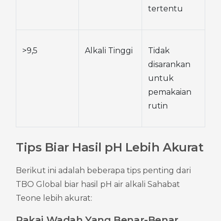
tertentu
>9,5
Alkali Tinggi
Tidak 
disarankan 
untuk 
pemakaian 
rutin
Tips Biar Hasil pH Lebih Akurat
Berikut ini adalah beberapa tips penting dari 
TBO Global biar hasil pH air alkali Sahabat 
Teone lebih akurat:
Pakai Wadah Yang Benar-Benar 