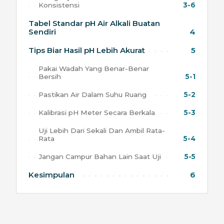
Konsistensi
3-6
Tabel Standar pH Air Alkali Buatan
Sendiri
4
Tips Biar Hasil pH Lebih Akurat
5
Pakai Wadah Yang Benar-Benar
Bersih
5-1
Pastikan Air Dalam Suhu Ruang
5-2
Kalibrasi pH Meter Secara Berkala
5-3
Uji Lebih Dari Sekali Dan Ambil Rata-
Rata
5-4
Jangan Campur Bahan Lain Saat Uji
5-5
Kesimpulan
6