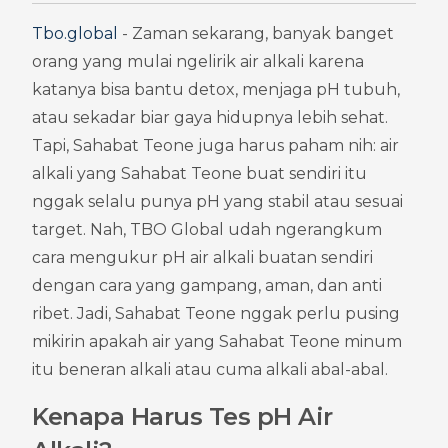
Tbo.global
 - Zaman sekarang, banyak banget 
orang yang mulai ngelirik air alkali karena 
katanya bisa bantu detox, menjaga pH tubuh, 
atau sekadar biar gaya hidupnya lebih sehat. 
Tapi, Sahabat Teone juga harus paham nih: air 
alkali yang Sahabat Teone buat sendiri itu 
nggak selalu punya pH yang stabil atau sesuai 
target. Nah, TBO Global udah ngerangkum 
cara mengukur pH air alkali buatan sendiri 
dengan cara yang gampang, aman, dan anti 
ribet. Jadi, Sahabat Teone nggak perlu pusing 
mikirin apakah air yang Sahabat Teone minum 
itu beneran alkali atau cuma alkali abal-abal.
Kenapa Harus Tes pH Air 