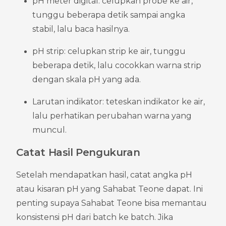
pH meter digital: celupkan probe ke air, 
tunggu beberapa detik sampai angka 
stabil, lalu baca hasilnya.
pH strip: celupkan strip ke air, tunggu 
beberapa detik, lalu cocokkan warna strip 
dengan skala pH yang ada.
Larutan indikator: teteskan indikator ke air, 
lalu perhatikan perubahan warna yang 
muncul.
Catat Hasil Pengukuran
Setelah mendapatkan hasil, catat angka pH 
atau kisaran pH yang Sahabat Teone dapat. Ini 
penting supaya Sahabat Teone bisa memantau 
konsistensi pH dari batch ke batch. Jika 