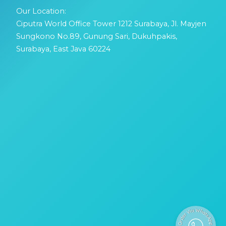
Our Location:
Ciputra World Office Tower 1212 Surabaya, Jl. Mayjen
Sungkono No.89, Gunung Sari, Dukuhpakis,
Surabaya, East Java 60224
Capcut Template