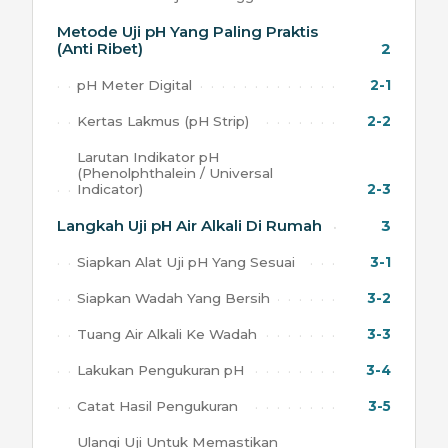
Metode Uji pH Yang Paling Praktis
(Anti Ribet)
2
pH Meter Digital
2-1
Kertas Lakmus (pH Strip)
2-2
Larutan Indikator pH
(Phenolphthalein / Universal
Indicator)
2-3
Langkah Uji pH Air Alkali Di Rumah
3
Siapkan Alat Uji pH Yang Sesuai
3-1
Siapkan Wadah Yang Bersih
3-2
Tuang Air Alkali Ke Wadah
3-3
Lakukan Pengukuran pH
3-4
Catat Hasil Pengukuran
3-5
Ulangi Uji Untuk Memastikan