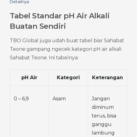
Detailnya
Tabel Standar pH Air Alkali 
Buatan Sendiri
TBO Global juga udah buat tabel biar Sahabat 
Teone gampang ngecek kategori pH air alkali 
Sahabat Teone. Ini tabelnya:
pH Air
Kategori
Keterangan
0 – 6,9
Asam
Jangan 
diminum 
terus, bisa 
ganggu 
lambung