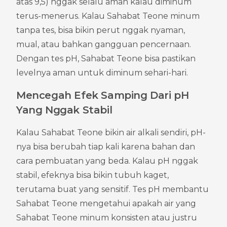
atas 9,5) nggak selalu aman kalau diminum 
terus-menerus. Kalau Sahabat Teone minum 
tanpa tes, bisa bikin perut nggak nyaman, 
mual, atau bahkan gangguan pencernaan. 
Dengan tes pH, Sahabat Teone bisa pastikan 
levelnya aman untuk diminum sehari-hari.
Mencegah Efek Samping Dari pH 
Yang Nggak Stabil
Kalau Sahabat Teone bikin air alkali sendiri, pH-
nya bisa berubah tiap kali karena bahan dan 
cara pembuatan yang beda. Kalau pH nggak 
stabil, efeknya bisa bikin tubuh kaget, 
terutama buat yang sensitif. Tes pH membantu 
Sahabat Teone mengetahui apakah air yang 
Sahabat Teone minum konsisten atau justru 