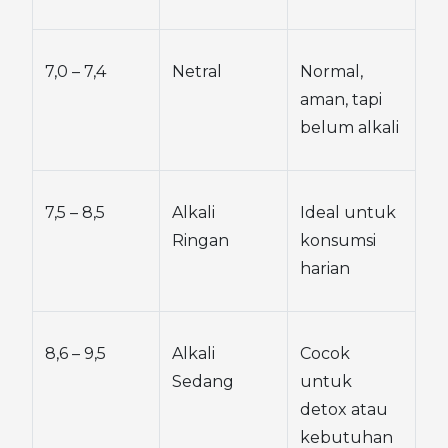
7,0 – 7,4
Netral
Normal, 
aman, tapi 
belum alkali
7,5 – 8,5
Alkali 
Ideal untuk 
Ringan
konsumsi 
harian
8,6 – 9,5
Alkali 
Cocok 
Sedang
untuk 
detox atau 
kebutuhan 