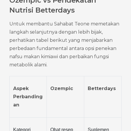
Ozempic vs Pendekatan 
Nutrisi Betterdays
Untuk membantu Sahabat Teone memetakan 
langkah selanjutnya dengan lebih bijak, 
perhatikan tabel berikut yang menjabarkan 
perbedaan fundamental antara opsi penekan 
nafsu makan kimiawi dan perbaikan fungsi 
metabolik alami.
Aspek 
Ozempic
Betterdays
Perbanding
an
Kategori 
Obat resep 
Suplemen 