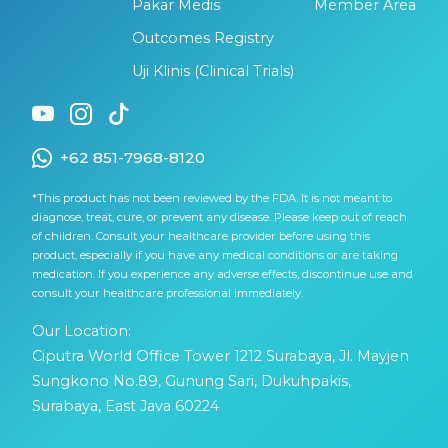
Pakar Medis
Member Area
Outcomes Registry
Uji Klinis (Clinical Trials)
+62 851-7968-8120
*This product has not been reviewed by the FDA. It is not meant to
diagnose, treat, cure, or prevent any disease. Please keep out of reach
of children. Consult your healthcare provider before using this
product, especially if you have any medical conditions or are taking
medication. If you experience any adverse effects, discontinue use and
consult your healthcare professional immediately.
Our Location:
Ciputra World Office Tower 1212 Surabaya, Jl. Mayjen
Sungkono No.89, Gunung Sari, Dukuhpakis,
Surabaya, East Java 60224