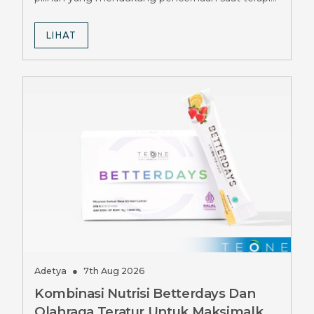
Mounjaro.
LIHAT
Adetya
●
7th Aug 2026
Kombinasi Nutrisi Betterdays Dan
Olahraga Teratur Untuk Maksimalkan