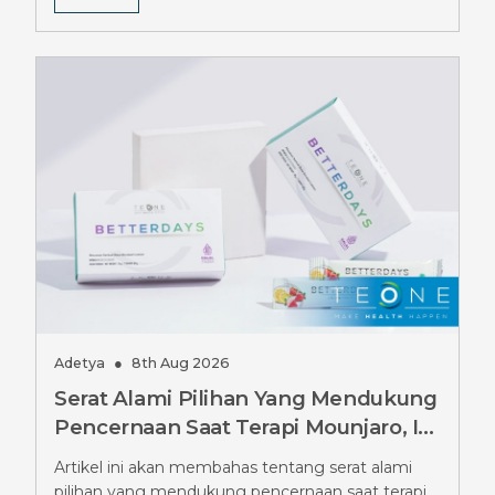
Adetya
●
8th Aug 2026
Serat Alami Pilihan Yang Mendukung
Pencernaan Saat Terapi Mounjaro, Ini
Pilihannya
Artikel ini akan membahas tentang serat alami
pilihan yang mendukung pencernaan saat terapi