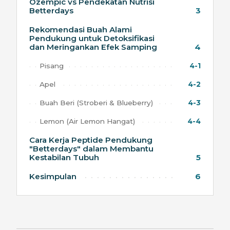
Ozempic vs Pendekatan Nutrisi
Betterdays
3
Rekomendasi Buah Alami
Pendukung untuk Detoksifikasi
dan Meringankan Efek Samping
4
Pisang
4-1
Apel
4-2
Buah Beri (Stroberi & Blueberry)
4-3
Lemon (Air Lemon Hangat)
4-4
Cara Kerja Peptide Pendukung
"Betterdays" dalam Membantu
Kestabilan Tubuh
5
Kesimpulan
6