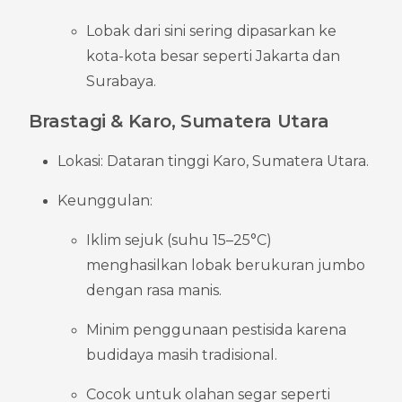
Lobak dari sini sering dipasarkan ke 
kota-kota besar seperti Jakarta dan 
Surabaya.
Brastagi & Karo, Sumatera Utara
Lokasi: Dataran tinggi Karo, Sumatera Utara.
Keunggulan:
Iklim sejuk (suhu 15–25°C) 
menghasilkan lobak berukuran jumbo 
dengan rasa manis.
Minim penggunaan pestisida karena 
budidaya masih tradisional.
Cocok untuk olahan segar seperti 