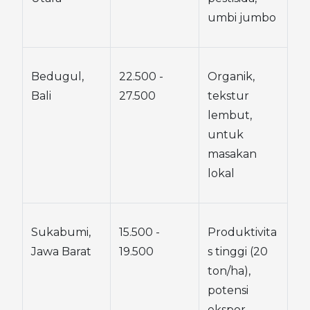
umbi jumbo
Bedugul, 
22.500 - 
Organik, 
Bali
27.500
tekstur 
lembut, 
untuk 
masakan 
lokal
Sukabumi, 
15.500 - 
Produktivita
Jawa Barat
19.500
s tinggi (20 
ton/ha), 
potensi 
ekspor