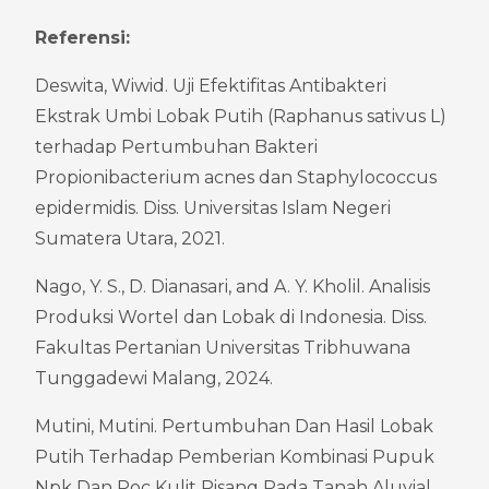
Referensi:
Deswita, Wiwid. Uji Efektifitas Antibakteri 
Ekstrak Umbi Lobak Putih (Raphanus sativus L) 
terhadap Pertumbuhan Bakteri 
Propionibacterium acnes dan Staphylococcus 
epidermidis. Diss. Universitas Islam Negeri 
Sumatera Utara, 2021.
Nago, Y. S., D. Dianasari, and A. Y. Kholil. Analisis 
Produksi Wortel dan Lobak di Indonesia. Diss. 
Fakultas Pertanian Universitas Tribhuwana 
Tunggadewi Malang, 2024.
Mutini, Mutini. Pertumbuhan Dan Hasil Lobak 
Putih Terhadap Pemberian Kombinasi Pupuk 
Npk Dan Poc Kulit Pisang Pada Tanah Aluvial. 