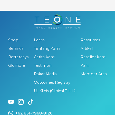
Shop
Learn
Resources
Beranda
Tentang Kami
Artikel
Betterdays
Cerita Kami
Reseller Kami
Glomore
Testimoni
Karir
Pakar Medis
Member Area
Outcomes Registry
Uji Klinis (Clinical Trials)
+62 851-7968-8120