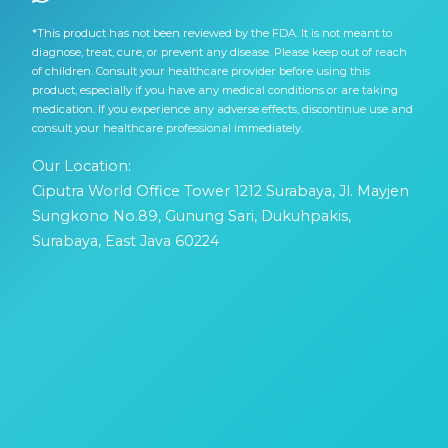
*This product has not been reviewed by the FDA. It is not meant to
diagnose, treat, cure, or prevent any disease. Please keep out of reach
of children. Consult your healthcare provider before using this
product, especially if you have any medical conditions or are taking
medication. If you experience any adverse effects, discontinue use and
consult your healthcare professional immediately.
Our Location:
Ciputra World Office Tower 1212 Surabaya, Jl. Mayjen
Sungkono No.89, Gunung Sari, Dukuhpakis,
Surabaya, East Java 60224