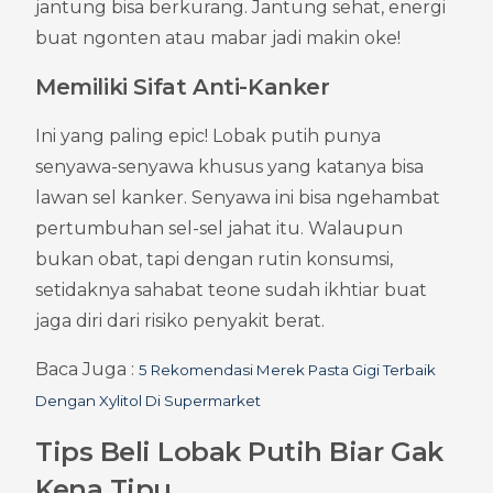
jantung bisa berkurang. Jantung sehat, energi 
buat ngonten atau mabar jadi makin oke!
Memiliki Sifat Anti-Kanker
Ini yang paling epic! Lobak putih punya 
senyawa-senyawa khusus yang katanya bisa 
lawan sel kanker. Senyawa ini bisa ngehambat 
pertumbuhan sel-sel jahat itu. Walaupun 
bukan obat, tapi dengan rutin konsumsi, 
setidaknya sahabat teone sudah ikhtiar buat 
jaga diri dari risiko penyakit berat.
Baca Juga : 
5 Rekomendasi Merek Pasta Gigi Terbaik 
Dengan Xylitol Di Supermarket
Tips Beli Lobak Putih Biar Gak 
Kena Tipu