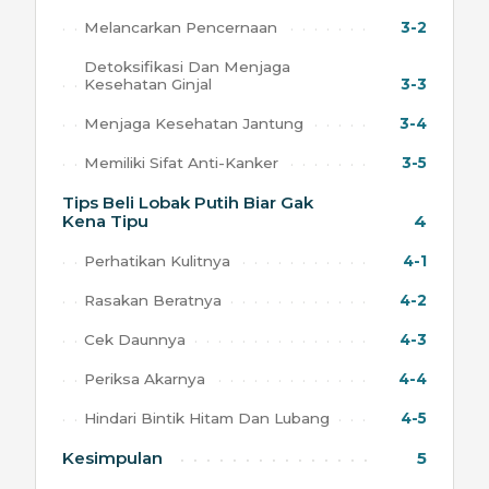
Melancarkan Pencernaan
3-2
Detoksifikasi Dan Menjaga
Kesehatan Ginjal
3-3
Menjaga Kesehatan Jantung
3-4
Memiliki Sifat Anti-Kanker
3-5
Tips Beli Lobak Putih Biar Gak
Kena Tipu
4
Perhatikan Kulitnya
4-1
Rasakan Beratnya
4-2
Cek Daunnya
4-3
Periksa Akarnya
4-4
Hindari Bintik Hitam Dan Lubang
4-5
Kesimpulan
5