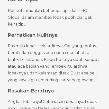
Berikut ini adalah beberapa tips dari TBO 
Global dalam membeli lobak putih biar gak 
kena tipu:
Perhatikan Kulitnya
Pas milih lobak, cek kulitnya! Cari yang mulus, 
bersih, dan enggak ada noda cokelat atau 
bintik-bintik aneh. Kalau kulitnya udah keriput 
atau ada bagian yang lembek, itu artinya 
lobaknya udah kelamaan di rak. Buat apa beli 
yang kayak gitu, mending cari yang glowing!
Rasakan Beratnya
Angkat lobaknya! Coba rasain beratnya. Lobak 
yang bagus itu terasa berat dan padat, kayak 