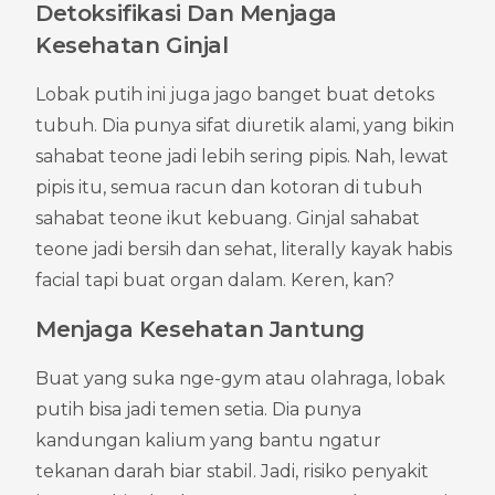
Detoksifikasi Dan Menjaga 
Kesehatan Ginjal
Lobak putih ini juga jago banget buat detoks 
tubuh. Dia punya sifat diuretik alami, yang bikin 
sahabat teone jadi lebih sering pipis. Nah, lewat 
pipis itu, semua racun dan kotoran di tubuh 
sahabat teone ikut kebuang. Ginjal sahabat 
teone jadi bersih dan sehat, literally kayak habis 
facial tapi buat organ dalam. Keren, kan?
Menjaga Kesehatan Jantung
Buat yang suka nge-gym atau olahraga, lobak 
putih bisa jadi temen setia. Dia punya 
kandungan kalium yang bantu ngatur 
tekanan darah biar stabil. Jadi, risiko penyakit 