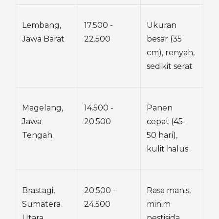
Lembang, 
17.500 - 
Ukuran 
Jawa Barat
22.500
besar (35 
cm), renyah, 
sedikit serat
Magelang, 
14.500 - 
Panen 
Jawa 
20.500
cepat (45-
Tengah
50 hari), 
kulit halus
Brastagi, 
20.500 - 
Rasa manis, 
Sumatera 
24.500
minim 
Utara
pestisida, 