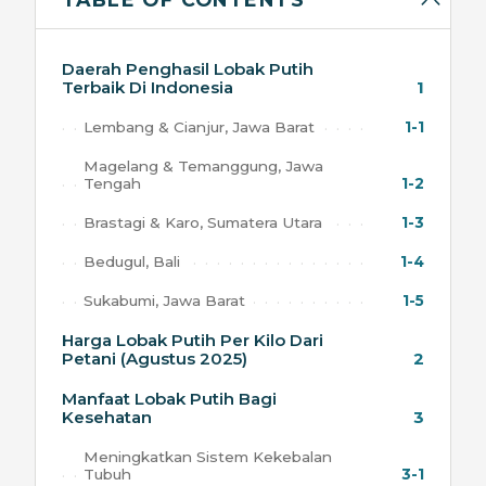
Daerah Penghasil Lobak Putih
Terbaik Di Indonesia
1
Lembang & Cianjur, Jawa Barat
1-1
Magelang & Temanggung, Jawa
Tengah
1-2
Brastagi & Karo, Sumatera Utara
1-3
Bedugul, Bali
1-4
Sukabumi, Jawa Barat
1-5
Harga Lobak Putih Per Kilo Dari
Petani (Agustus 2025)
2
Manfaat Lobak Putih Bagi
Kesehatan
3
Meningkatkan Sistem Kekebalan
Tubuh
3-1