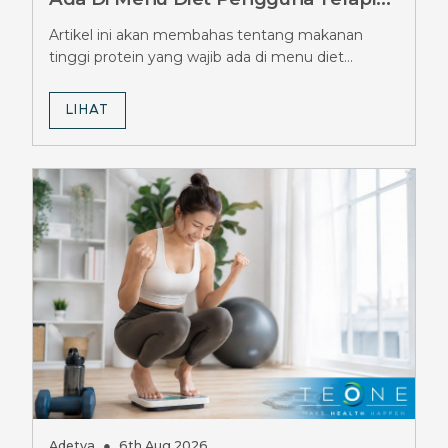
Ozempic, Jangan Sampai Terlewat
Artikel ini akan membahas tentang makanan
tinggi protein yang wajib ada di menu diet
pengguna terapi Ozempic.
LIHAT
Adetya
●
6th Aug 2026