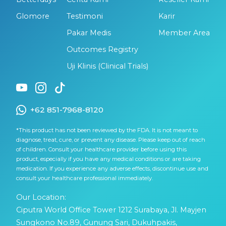
Glomore
Testimoni
Karir
Pakar Medis
Member Area
Outcomes Registry
Uji Klinis (Clinical Trials)
+62 851-7968-8120
*This product has not been reviewed by the FDA. It is not meant to
diagnose, treat, cure, or prevent any disease. Please keep out of reach
of children. Consult your healthcare provider before using this
product, especially if you have any medical conditions or are taking
medication. If you experience any adverse effects, discontinue use and
consult your healthcare professional immediately.
Our Location:
Ciputra World Office Tower 1212 Surabaya, Jl. Mayjen
Sungkono No.89, Gunung Sari, Dukuhpakis,