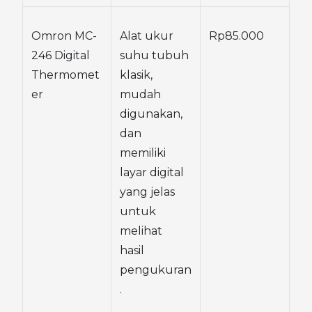
Omron MC-
Alat ukur 
Rp85.000
246 Digital 
suhu tubuh 
Thermomet
klasik, 
er
mudah 
digunakan, 
dan 
memiliki 
layar digital 
yang jelas 
untuk 
melihat 
hasil 
pengukuran
.