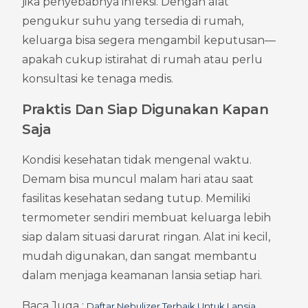
jika penyebabnya infeksi. Dengan alat 
pengukur suhu yang tersedia di rumah, 
keluarga bisa segera mengambil keputusan—
apakah cukup istirahat di rumah atau perlu 
konsultasi ke tenaga medis.
Praktis Dan Siap Digunakan Kapan 
Saja
Kondisi kesehatan tidak mengenal waktu. 
Demam bisa muncul malam hari atau saat 
fasilitas kesehatan sedang tutup. Memiliki 
termometer sendiri membuat keluarga lebih 
siap dalam situasi darurat ringan. Alat ini kecil, 
mudah digunakan, dan sangat membantu 
dalam menjaga keamanan lansia setiap hari.
Baca Juga : 
Daftar Nebulizer Terbaik Untuk Lansia 