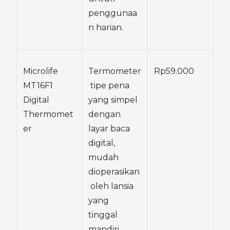
penggunaa
n harian.
Microlife 
Termometer
Rp59.000
MT16F1 
 tipe pena 
Digital 
yang simpel 
Thermomet
dengan 
er
layar baca 
digital, 
mudah 
dioperasikan
 oleh lansia 
yang 
tinggal 
mandiri.