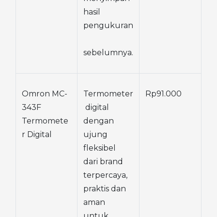
hasil 
pengukuran
sebelumnya.
Omron MC-
Termometer
Rp91.000
343F 
 digital 
Termomete
dengan 
r Digital
ujung 
fleksibel 
dari brand 
terpercaya, 
praktis dan 
aman 
untuk 