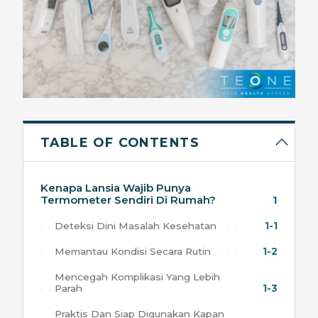
TABLE OF CONTENTS
Kenapa Lansia Wajib Punya
Termometer Sendiri Di Rumah?
1
Deteksi Dini Masalah Kesehatan
1-1
Memantau Kondisi Secara Rutin
1-2
Mencegah Komplikasi Yang Lebih
Parah
1-3
Praktis Dan Siap Digunakan Kapan