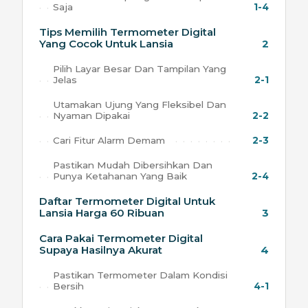
Saja
1-4
Tips Memilih Termometer Digital
Yang Cocok Untuk Lansia
2
Pilih Layar Besar Dan Tampilan Yang
Jelas
2-1
Utamakan Ujung Yang Fleksibel Dan
Nyaman Dipakai
2-2
Cari Fitur Alarm Demam
2-3
Pastikan Mudah Dibersihkan Dan
Punya Ketahanan Yang Baik
2-4
Daftar Termometer Digital Untuk
Lansia Harga 60 Ribuan
3
Cara Pakai Termometer Digital
Supaya Hasilnya Akurat
4
Pastikan Termometer Dalam Kondisi
Bersih
4-1