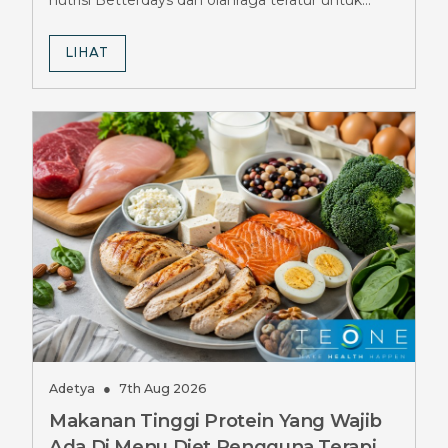
maksimalkan hasil diet Ozempic.
LIHAT
Adetya
●
7th Aug 2026
Makanan Tinggi Protein Yang Wajib
Ada Di Menu Diet Pengguna Terapi