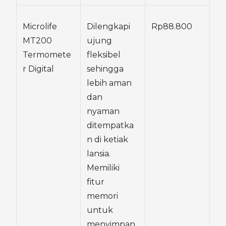
Microlife 
Dilengkapi 
Rp88.800
MT200 
ujung 
Termomete
fleksibel 
r Digital
sehingga 
lebih aman 
dan 
nyaman 
ditempatka
n di ketiak 
lansia. 
Memiliki 
fitur 
memori 
untuk 
menyimpan 