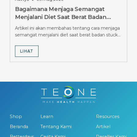
Bagaimana Menjaga Semangat
Menjalani Diet Saat Berat Badan
Stuck Berbulan-bulan, Simak Tipsnya
Artikel ini akan membahas tentang cara menjaga
semangat menjalani diet saat berat badan stuck
berbulan-bulan.
LIHAT
Shop
Learn
Resources
Beranda
Tentang Kami
Artikel
Betterdays
Cerita Kami
Reseller Kami