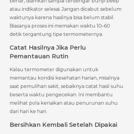
benar, diamkan sampai terdengar bunyi beep 
atau indikator selesai. Jangan dicabut sebelum 
waktunya karena hasilnya bisa belum stabil. 
Biasanya proses ini memakan waktu 10–60 
detik tergantung tipe termometernya.
Catat Hasilnya Jika Perlu 
Pemantauan Rutin
Kalau termometer digunakan untuk 
memantau kondisi kesehatan harian, misalnya 
saat pemulihan sakit, sebaiknya catat hasil suhu 
beserta waktu pengecekan. Ini membantu 
melihat pola kenaikan atau penurunan suhu 
dari hari ke hari.
Bersihkan Kembali Setelah Dipakai