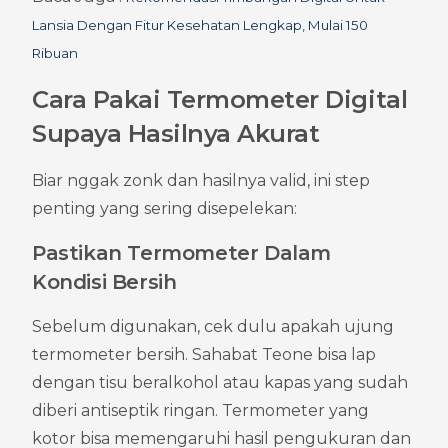
Lansia Dengan Fitur Kesehatan Lengkap, Mulai 150 
Ribuan
Cara Pakai Termometer Digital 
Supaya Hasilnya Akurat
Biar nggak zonk dan hasilnya valid, ini step 
penting yang sering disepelekan:
Pastikan Termometer Dalam 
Kondisi Bersih
Sebelum digunakan, cek dulu apakah ujung 
termometer bersih. Sahabat Teone bisa lap 
dengan tisu beralkohol atau kapas yang sudah 
diberi antiseptik ringan. Termometer yang 
kotor bisa memengaruhi hasil pengukuran dan 