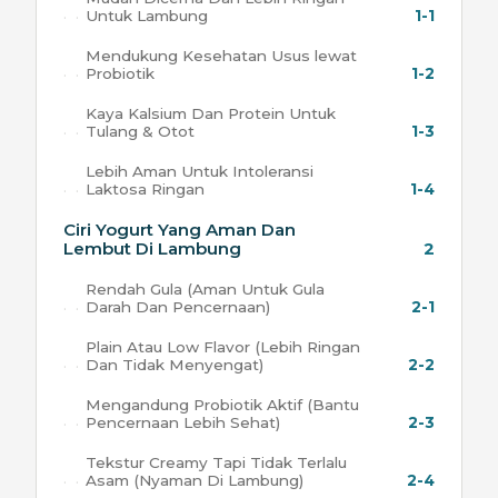
Untuk Lambung
1-1
Mendukung Kesehatan Usus lewat
Probiotik
1-2
Kaya Kalsium Dan Protein Untuk
Tulang & Otot
1-3
Lebih Aman Untuk Intoleransi
Laktosa Ringan
1-4
Ciri Yogurt Yang Aman Dan
Lembut Di Lambung
2
Rendah Gula (Aman Untuk Gula
Darah Dan Pencernaan)
2-1
Plain Atau Low Flavor (Lebih Ringan
Dan Tidak Menyengat)
2-2
Mengandung Probiotik Aktif (Bantu
Pencernaan Lebih Sehat)
2-3
Tekstur Creamy Tapi Tidak Terlalu
Asam (Nyaman Di Lambung)
2-4