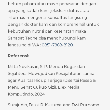
belum paham atau masih penasaran dengan 
apa yang sudah kami jelaskan diatas, atau 
informasi mengenai konsultasi langsung 
dengan dokter kami dan komprehensif untuk 
kebutuhan nutrisi dan kesehatan maka 
Sahabat Teone bisa menghubungi kami 
langsung di WA : 
0851-7968-8120
.
Referensi:
Mifta Novikasari, S. P. Menua Bugar dan 
Sejahtera, Mewujudkan Kesejahteran Lansia 
agar Kualitas Hidup Terjaga (Disertai Resep & 
Menu Sehat Cukup Gizi). Elex Media 
Komputindo, 2024.
Surajudin, Fauzi R. Kusuma, and Dwi Purnomo. 