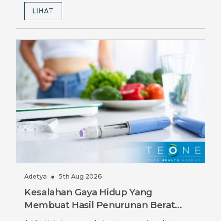
LIHAT
Adetya
●
5th Aug 2026
Kesalahan Gaya Hidup Yang
Membuat Hasil Penurunan Berat
Badan GLP-1 Terhambat, Wajib