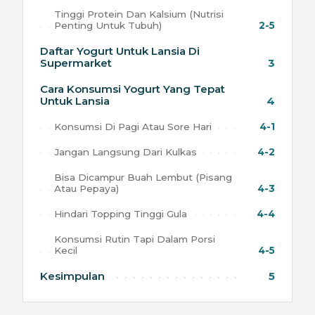
Tinggi Protein Dan Kalsium (Nutrisi
Penting Untuk Tubuh)
2-5
Daftar Yogurt Untuk Lansia Di
Supermarket
3
Cara Konsumsi Yogurt Yang Tepat
Untuk Lansia
4
Konsumsi Di Pagi Atau Sore Hari
4-1
Jangan Langsung Dari Kulkas
4-2
Bisa Dicampur Buah Lembut (Pisang
Atau Pepaya)
4-3
Hindari Topping Tinggi Gula
4-4
Konsumsi Rutin Tapi Dalam Porsi
Kecil
4-5
Kesimpulan
5