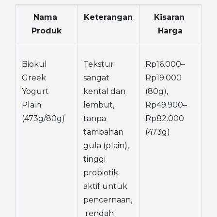
Nama 
Keterangan
Kisaran 
Produk
Harga
Biokul 
Tekstur 
Rp16.000–
Greek 
sangat 
Rp19.000 
Yogurt 
kental dan 
(80g), 
Plain 
lembut, 
Rp49.900–
(473g/80g)
tanpa 
Rp82.000 
tambahan 
(473g)
gula (plain), 
tinggi 
probiotik 
aktif untuk 
pencernaan,
 rendah 