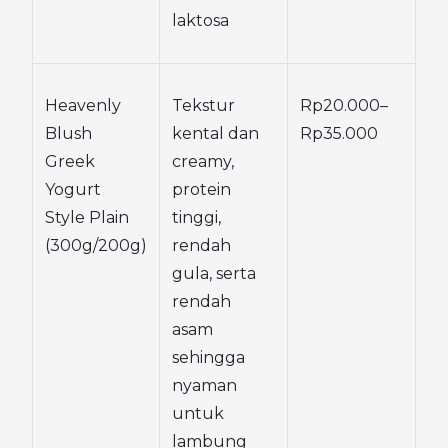
laktosa
Heavenly 
Tekstur 
Rp20.000–
Blush 
kental dan 
Rp35.000
Greek 
creamy, 
Yogurt 
protein 
Style Plain 
tinggi, 
(300g/200g)
rendah 
gula, serta 
rendah 
asam 
sehingga 
nyaman 
untuk 
lambung 