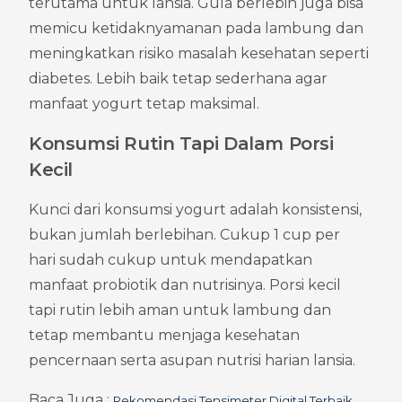
terutama untuk lansia. Gula berlebih juga bisa 
memicu ketidaknyamanan pada lambung dan 
meningkatkan risiko masalah kesehatan seperti 
diabetes. Lebih baik tetap sederhana agar 
manfaat yogurt tetap maksimal.
Konsumsi Rutin Tapi Dalam Porsi 
Kecil
Kunci dari konsumsi yogurt adalah konsistensi, 
bukan jumlah berlebihan. Cukup 1 cup per 
hari sudah cukup untuk mendapatkan 
manfaat probiotik dan nutrisinya. Porsi kecil 
tapi rutin lebih aman untuk lambung dan 
tetap membantu menjaga kesehatan 
pencernaan serta asupan nutrisi harian lansia.
Baca Juga : 
Rekomendasi Tensimeter Digital Terbaik 