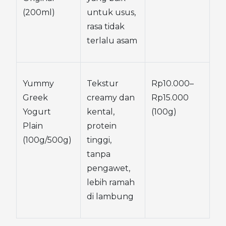
(200ml)
untuk usus, 
rasa tidak 
terlalu asam
Yummy 
Tekstur 
Rp10.000–
Greek 
creamy dan 
Rp15.000 
Yogurt 
kental, 
(100g)
Plain 
protein 
(100g/500g)
tinggi, 
tanpa 
pengawet, 
lebih ramah 
di lambung