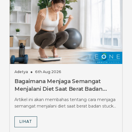
Adetya
●
6th Aug 2026
Bagaimana Menjaga Semangat
Menjalani Diet Saat Berat Badan
Stuck Berbulan-bulan, Simak Tipsnya
Artikel ini akan membahas tentang cara menjaga
semangat menjalani diet saat berat badan stuck
berbulan-bulan.
LIHAT