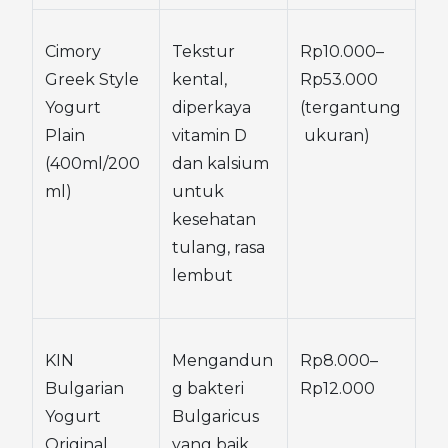
Cimory 
Tekstur 
Rp10.000–
Greek Style 
kental, 
Rp53.000 
Yogurt 
diperkaya 
(tergantung
Plain 
vitamin D 
 ukuran)
(400ml/200
dan kalsium 
ml)
untuk 
kesehatan 
tulang, rasa 
lembut
KIN 
Mengandun
Rp8.000–
Bulgarian 
g bakteri 
Rp12.000
Yogurt 
Bulgaricus 
Original 
yang baik 