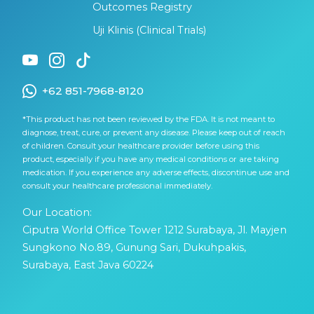
Outcomes Registry
Uji Klinis (Clinical Trials)
+62 851-7968-8120
*This product has not been reviewed by the FDA. It is not meant to
diagnose, treat, cure, or prevent any disease. Please keep out of reach
of children. Consult your healthcare provider before using this
product, especially if you have any medical conditions or are taking
medication. If you experience any adverse effects, discontinue use and
consult your healthcare professional immediately.
Our Location:
Ciputra World Office Tower 1212 Surabaya, Jl. Mayjen
Sungkono No.89, Gunung Sari, Dukuhpakis,
Surabaya, East Java 60224