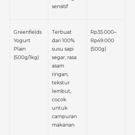
sensitif
Greenfields 
Terbuat 
Rp35.000–
Yogurt 
dari 100% 
Rp49.000 
Plain 
susu sapi 
(500g)
(500g/1kg)
segar, rasa 
asam 
ringan, 
tekstur 
lembut, 
cocok 
untuk 
campuran 
makanan