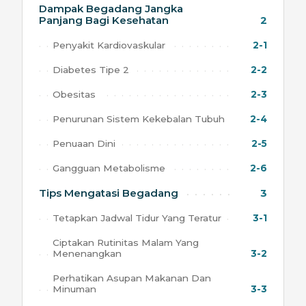
Dampak Begadang Jangka
Panjang Bagi Kesehatan
2
Penyakit Kardiovaskular
2-1
Diabetes Tipe 2
2-2
Obesitas
2-3
Penurunan Sistem Kekebalan Tubuh
2-4
Penuaan Dini
2-5
Gangguan Metabolisme
2-6
Tips Mengatasi Begadang
3
Tetapkan Jadwal Tidur Yang Teratur
3-1
Ciptakan Rutinitas Malam Yang
Menenangkan
3-2
Perhatikan Asupan Makanan Dan
Minuman
3-3