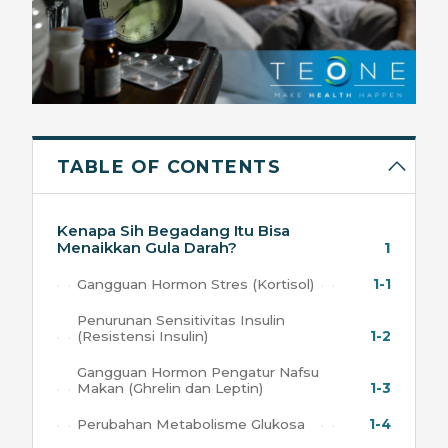
TABLE OF CONTENTS
Kenapa Sih Begadang Itu Bisa
Menaikkan Gula Darah?
1
Gangguan Hormon Stres (Kortisol)
1-1
Penurunan Sensitivitas Insulin
(Resistensi Insulin)
1-2
Gangguan Hormon Pengatur Nafsu
Makan (Ghrelin dan Leptin)
1-3
Perubahan Metabolisme Glukosa
1-4