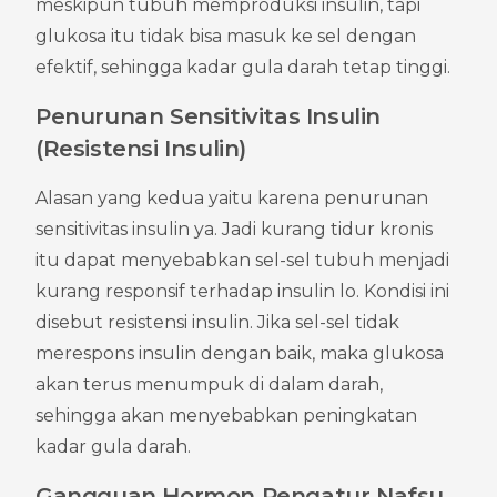
meskipun tubuh memproduksi insulin, tapi 
glukosa itu tidak bisa masuk ke sel dengan 
efektif, sehingga kadar gula darah tetap tinggi.
Penurunan Sensitivitas Insulin 
(Resistensi Insulin)
Alasan yang kedua yaitu karena penurunan 
sensitivitas insulin ya. Jadi kurang tidur kronis 
itu dapat menyebabkan sel-sel tubuh menjadi 
kurang responsif terhadap insulin lo. Kondisi ini 
disebut resistensi insulin. Jika sel-sel tidak 
merespons insulin dengan baik, maka glukosa 
akan terus menumpuk di dalam darah, 
sehingga akan menyebabkan peningkatan 
kadar gula darah.
Gangguan Hormon Pengatur Nafsu 