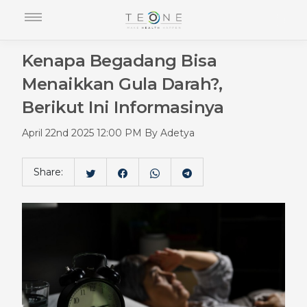
Kenapa Begadang Bisa
Menaikkan Gula Darah?,
Berikut Ini Informasinya
April 22nd 2025 12:00 PM By Adetya
Share: