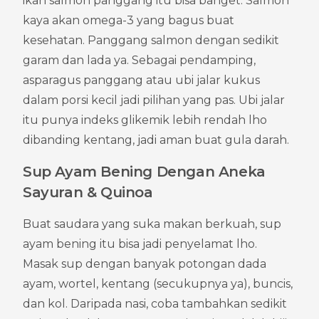
ikan salmon panggang itu bisa banget. Salmon 
kaya akan omega-3 yang bagus buat 
kesehatan. Panggang salmon dengan sedikit 
garam dan lada ya. Sebagai pendamping, 
asparagus panggang atau ubi jalar kukus 
dalam porsi kecil jadi pilihan yang pas. Ubi jalar 
itu punya indeks glikemik lebih rendah lho 
dibanding kentang, jadi aman buat gula darah.
Sup Ayam Bening Dengan Aneka 
Sayuran & Quinoa
Buat saudara yang suka makan berkuah, sup 
ayam bening itu bisa jadi penyelamat lho. 
Masak sup dengan banyak potongan dada 
ayam, wortel, kentang (secukupnya ya), buncis, 
dan kol. Daripada nasi, coba tambahkan sedikit 