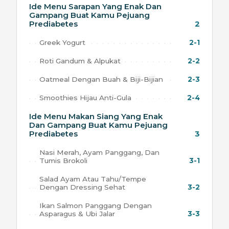
Ide Menu Sarapan Yang Enak Dan
Gampang Buat Kamu Pejuang
Prediabetes
2
Greek Yogurt
2-1
Roti Gandum & Alpukat
2-2
Oatmeal Dengan Buah & Biji-Bijian
2-3
Smoothies Hijau Anti-Gula
2-4
Ide Menu Makan Siang Yang Enak
Dan Gampang Buat Kamu Pejuang
Prediabetes
3
Nasi Merah, Ayam Panggang, Dan
Tumis Brokoli
3-1
Salad Ayam Atau Tahu/Tempe
Dengan Dressing Sehat
3-2
Ikan Salmon Panggang Dengan
Asparagus & Ubi Jalar
3-3