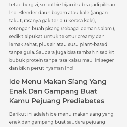
tetap bergizi, smoothie hijau itu bisa jadi pilihan 
lho. Blender daun bayam atau kale (jangan 
takut, rasanya gak terlalu kerasa kok!), 
setengah buah pisang (sebagai pemanis alami), 
sedikit alpukat untuk tekstur creamy dan 
lemak sehat, plus air atau susu plant-based 
tanpa gula. Saudara juga bisa tambahin sedikit 
bubuk protein tanpa rasa kalau mau. Ini seger 
dan bikin perut nyaman lho!
Ide Menu Makan Siang Yang 
Enak Dan Gampang Buat 
Kamu Pejuang Prediabetes
Berikut ini adalah ide menu makan siang yang 
enak dan gampang buat saudara pejuang 