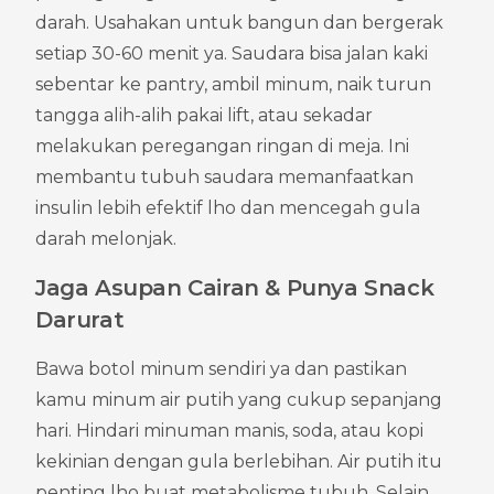
darah. Usahakan untuk bangun dan bergerak 
setiap 30-60 menit ya. Saudara bisa jalan kaki 
sebentar ke pantry, ambil minum, naik turun 
tangga alih-alih pakai lift, atau sekadar 
melakukan peregangan ringan di meja. Ini 
membantu tubuh saudara memanfaatkan 
insulin lebih efektif lho dan mencegah gula 
darah melonjak.
Jaga Asupan Cairan & Punya Snack 
Darurat
Bawa botol minum sendiri ya dan pastikan 
kamu minum air putih yang cukup sepanjang 
hari. Hindari minuman manis, soda, atau kopi 
kekinian dengan gula berlebihan. Air putih itu 
penting lho buat metabolisme tubuh. Selain 