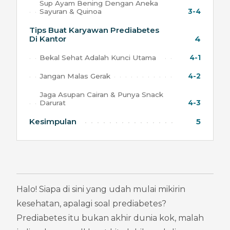
Sup Ayam Bening Dengan Aneka
Sayuran & Quinoa
3-4
Tips Buat Karyawan Prediabetes
Di Kantor
4
Bekal Sehat Adalah Kunci Utama
4-1
Jangan Malas Gerak
4-2
Jaga Asupan Cairan & Punya Snack
Darurat
4-3
Kesimpulan
5
Halo! Siapa di sini yang udah mulai mikirin 
kesehatan, apalagi soal prediabetes? 
Prediabetes itu bukan akhir dunia kok, malah 