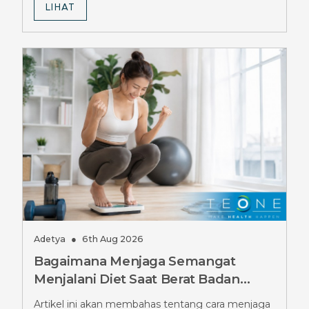
LIHAT
Adetya
●
6th Aug 2026
Bagaimana Menjaga Semangat
Menjalani Diet Saat Berat Badan
Stuck Berbulan-bulan, Simak Tipsnya
Artikel ini akan membahas tentang cara menjaga