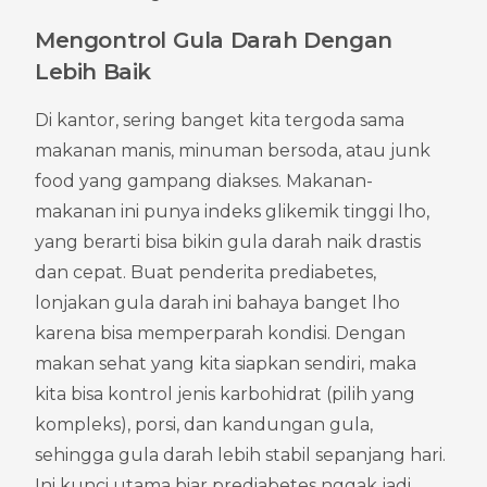
Mengontrol Gula Darah Dengan 
Lebih Baik
Di kantor, sering banget kita tergoda sama 
makanan manis, minuman bersoda, atau junk 
food yang gampang diakses. Makanan-
makanan ini punya indeks glikemik tinggi lho, 
yang berarti bisa bikin gula darah naik drastis 
dan cepat. Buat penderita prediabetes, 
lonjakan gula darah ini bahaya banget lho 
karena bisa memperparah kondisi. Dengan 
makan sehat yang kita siapkan sendiri, maka 
kita bisa kontrol jenis karbohidrat (pilih yang 
kompleks), porsi, dan kandungan gula, 
sehingga gula darah lebih stabil sepanjang hari. 
Ini kunci utama biar prediabetes nggak jadi 