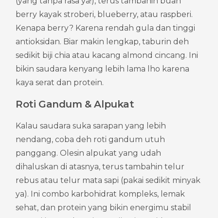
(yang tanpa rasa ya!), terus tambahin buah 
berry kayak stroberi, blueberry, atau raspberi. 
Kenapa berry? Karena rendah gula dan tinggi 
antioksidan. Biar makin lengkap, taburin deh 
sedikit biji chia atau kacang almond cincang. Ini 
bikin saudara kenyang lebih lama lho karena 
kaya serat dan protein.
Roti Gandum & Alpukat
Kalau saudara suka sarapan yang lebih 
nendang, coba deh roti gandum utuh 
panggang. Olesin alpukat yang udah 
dihaluskan di atasnya, terus tambahin telur 
rebus atau telur mata sapi (pakai sedikit minyak 
ya). Ini combo karbohidrat kompleks, lemak 
sehat, dan protein yang bikin energimu stabil 