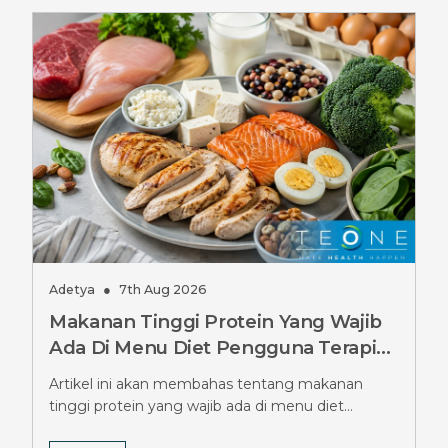
Adetya
●
7th Aug 2026
Makanan Tinggi Protein Yang Wajib
Ada Di Menu Diet Pengguna Terapi
Ozempic, Jangan Sampai Terlewat
Artikel ini akan membahas tentang makanan
tinggi protein yang wajib ada di menu diet
pengguna terapi Ozempic.