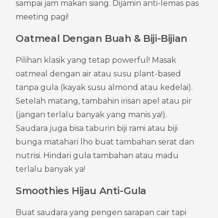
sampai jam makan siang. Dijamin anti-lemas pas 
meeting pagi!
Oatmeal Dengan Buah & Biji-Bijian
Pilihan klasik yang tetap powerful! Masak 
oatmeal dengan air atau susu plant-based 
tanpa gula (kayak susu almond atau kedelai). 
Setelah matang, tambahin irisan apel atau pir 
(jangan terlalu banyak yang manis ya!). 
Saudara juga bisa taburin biji rami atau biji 
bunga matahari lho buat tambahan serat dan 
nutrisi. Hindari gula tambahan atau madu 
terlalu banyak ya!
Smoothies Hijau Anti-Gula
Buat saudara yang pengen sarapan cair tapi 