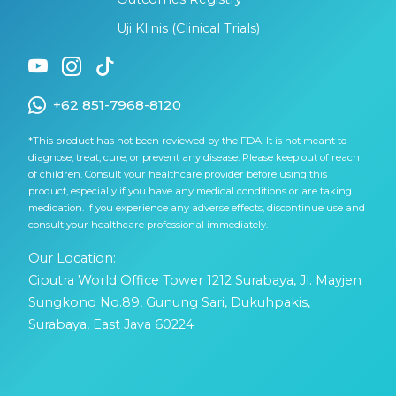
Uji Klinis (Clinical Trials)
+62 851-7968-8120
*This product has not been reviewed by the FDA. It is not meant to
diagnose, treat, cure, or prevent any disease. Please keep out of reach
of children. Consult your healthcare provider before using this
product, especially if you have any medical conditions or are taking
medication. If you experience any adverse effects, discontinue use and
consult your healthcare professional immediately.
Our Location:
Ciputra World Office Tower 1212 Surabaya, Jl. Mayjen
Sungkono No.89, Gunung Sari, Dukuhpakis,
Surabaya, East Java 60224