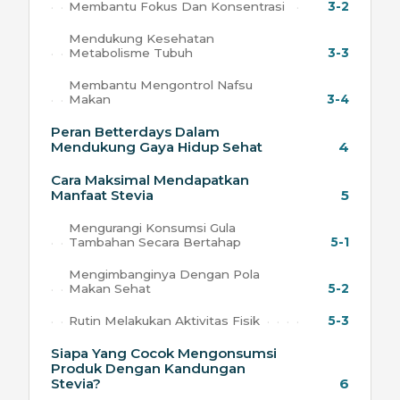
Membantu Fokus Dan Konsentrasi
3-2
Mendukung Kesehatan
Metabolisme Tubuh
3-3
Membantu Mengontrol Nafsu
Makan
3-4
Peran Betterdays Dalam
Mendukung Gaya Hidup Sehat
4
Cara Maksimal Mendapatkan
Manfaat Stevia
5
Mengurangi Konsumsi Gula
Tambahan Secara Bertahap
5-1
Mengimbanginya Dengan Pola
Makan Sehat
5-2
Rutin Melakukan Aktivitas Fisik
5-3
Siapa Yang Cocok Mengonsumsi
Produk Dengan Kandungan
Stevia?
6