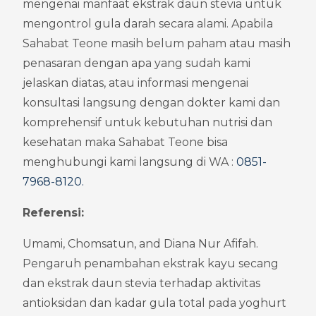
mengenai manfaat ekstrak daun stevia untuk 
mengontrol gula darah secara alami. Apabila 
Sahabat Teone masih belum paham atau masih 
penasaran dengan apa yang sudah kami 
jelaskan diatas, atau informasi mengenai 
konsultasi langsung dengan dokter kami dan 
komprehensif untuk kebutuhan nutrisi dan 
kesehatan maka Sahabat Teone bisa 
menghubungi kami langsung di WA : 
0851-
7968-8120
.
Referensi:
Umami, Chomsatun, and Diana Nur Afifah. 
Pengaruh penambahan ekstrak kayu secang 
dan ekstrak daun stevia terhadap aktivitas 
antioksidan dan kadar gula total pada yoghurt 