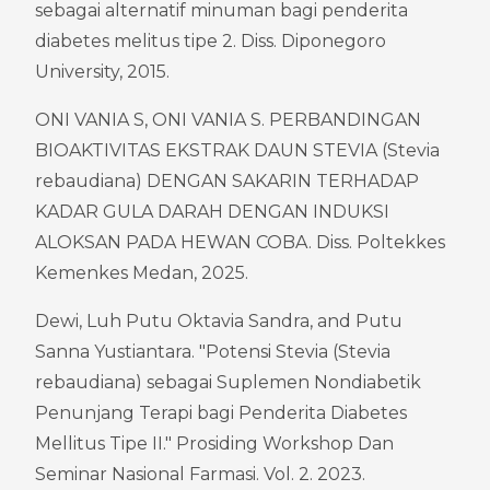
sebagai alternatif minuman bagi penderita 
diabetes melitus tipe 2. Diss. Diponegoro 
University, 2015.
ONI VANIA S, ONI VANIA S. PERBANDINGAN 
BIOAKTIVITAS EKSTRAK DAUN STEVIA (Stevia 
rebaudiana) DENGAN SAKARIN TERHADAP 
KADAR GULA DARAH DENGAN INDUKSI 
ALOKSAN PADA HEWAN COBA. Diss. Poltekkes 
Kemenkes Medan, 2025.
Dewi, Luh Putu Oktavia Sandra, and Putu 
Sanna Yustiantara. "Potensi Stevia (Stevia 
rebaudiana) sebagai Suplemen Nondiabetik 
Penunjang Terapi bagi Penderita Diabetes 
Mellitus Tipe II." Prosiding Workshop Dan 
Seminar Nasional Farmasi. Vol. 2. 2023.