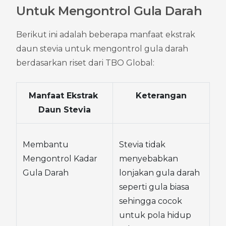
Untuk Mengontrol Gula Darah
Berikut ini adalah beberapa manfaat ekstrak 
daun stevia untuk mengontrol gula darah 
berdasarkan riset dari TBO Global:
Manfaat Ekstrak 
Keterangan
Daun Stevia
Membantu 
Stevia tidak 
Mengontrol Kadar 
menyebabkan 
Gula Darah
lonjakan gula darah 
seperti gula biasa 
sehingga cocok 
untuk pola hidup 