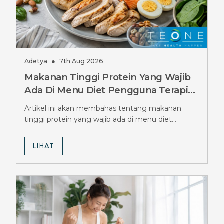
Adetya
●
7th Aug 2026
Makanan Tinggi Protein Yang Wajib
Ada Di Menu Diet Pengguna Terapi
Ozempic, Jangan Sampai Terlewat
Artikel ini akan membahas tentang makanan
tinggi protein yang wajib ada di menu diet
pengguna terapi Ozempic.
LIHAT