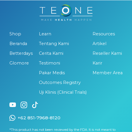
Shop
Learn
Resources
Beranda
Tentang Kami
Artikel
Betterdays
Cerita Kami
Reseller Kami
Glomore
Testimoni
Karir
Pakar Medis
Member Area
Outcomes Registry
Uji Klinis (Clinical Trials)
+62 851-7968-8120
*This product has not been reviewed by the FDA. It is not meant to