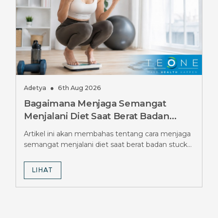
Adetya
●
6th Aug 2026
Bagaimana Menjaga Semangat
Menjalani Diet Saat Berat Badan
Stuck Berbulan-bulan, Simak Tipsnya
Artikel ini akan membahas tentang cara menjaga
semangat menjalani diet saat berat badan stuck
berbulan-bulan.
LIHAT