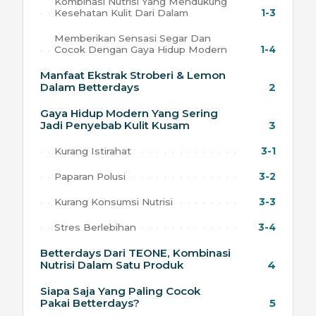
Kombinasi Nutrisi Yang Mendukung
Kesehatan Kulit Dari Dalam
1-3
Memberikan Sensasi Segar Dan
Cocok Dengan Gaya Hidup Modern
1-4
Manfaat Ekstrak Stroberi & Lemon
Dalam Betterdays
2
Gaya Hidup Modern Yang Sering
Jadi Penyebab Kulit Kusam
3
Kurang Istirahat
3-1
Paparan Polusi
3-2
Kurang Konsumsi Nutrisi
3-3
Stres Berlebihan
3-4
Betterdays Dari TEONE, Kombinasi
Nutrisi Dalam Satu Produk
4
Siapa Saja Yang Paling Cocok
Pakai Betterdays?
5