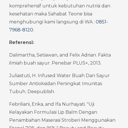
komprehensif untuk kebutuhan nutrisi dan 
kesehatan maka Sahabat Teone bisa 
menghubungi kami langsung di WA : 
0851-
7968-8120
.
Referensi:
Dalimartha, Setiawan, and Felix Adrian. Fakta 
ilmiah buah sayur. Penebar PLUS+, 2013.
Juliastuti, H. Infused Water Buah Dan Sayur 
Sumber Antioksidan Peningkat Imunitas 
Tubuh. Deepublish.
Febriliani, Erika, and Ifa Nurhayati. "Uji 
Kelayakan Formulasi Lip Balm Dengan 
Penambahan Maserasi Stroberi Menggunakan 