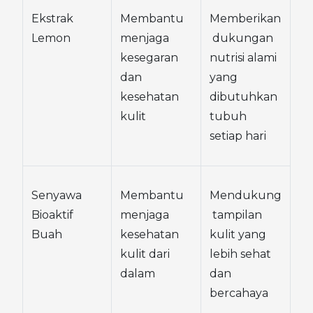
Ekstrak 
Membantu 
Memberikan
Lemon
menjaga 
 dukungan 
kesegaran 
nutrisi alami 
dan 
yang 
kesehatan 
dibutuhkan 
kulit
tubuh 
setiap hari
Senyawa 
Membantu 
Mendukung
Bioaktif 
menjaga 
 tampilan 
Buah
kesehatan 
kulit yang 
kulit dari 
lebih sehat 
dalam
dan 
bercahaya