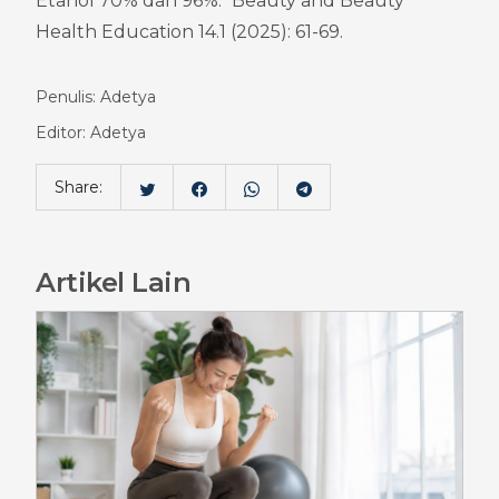
Etanol 70% dan 96%." Beauty and Beauty 
Health Education 14.1 (2025): 61-69.
Penulis: Adetya
Editor: Adetya
Share:
Artikel Lain