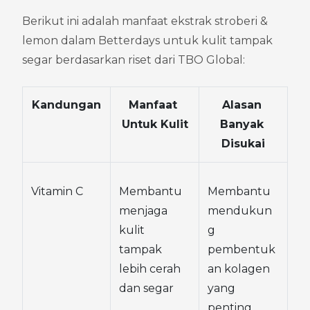
Berikut ini adalah manfaat ekstrak stroberi & 
lemon dalam Betterdays untuk kulit tampak 
segar berdasarkan riset dari TBO Global:
Kandungan
Manfaat 
Alasan 
Untuk Kulit
Banyak 
Disukai
Vitamin C
Membantu 
Membantu 
menjaga 
mendukun
kulit 
g 
tampak 
pembentuk
lebih cerah 
an kolagen 
dan segar
yang 
penting 