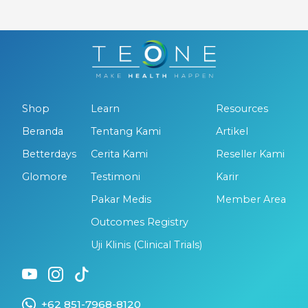
Shop
Learn
Resources
Beranda
Tentang Kami
Artikel
Betterdays
Cerita Kami
Reseller Kami
Glomore
Testimoni
Karir
Pakar Medis
Member Area
Outcomes Registry
Uji Klinis (Clinical Trials)
+62 851-7968-8120