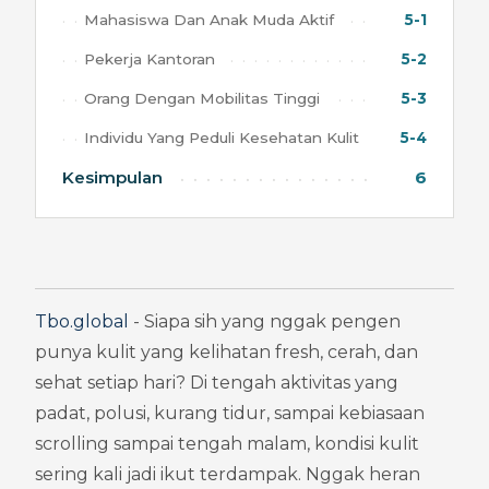
Mahasiswa Dan Anak Muda Aktif
5-1
Pekerja Kantoran
5-2
Orang Dengan Mobilitas Tinggi
5-3
Individu Yang Peduli Kesehatan Kulit
5-4
Kesimpulan
6
Tbo.global
 - Siapa sih yang nggak pengen 
punya kulit yang kelihatan fresh, cerah, dan 
sehat setiap hari? Di tengah aktivitas yang 
padat, polusi, kurang tidur, sampai kebiasaan 
scrolling sampai tengah malam, kondisi kulit 
sering kali jadi ikut terdampak. Nggak heran 