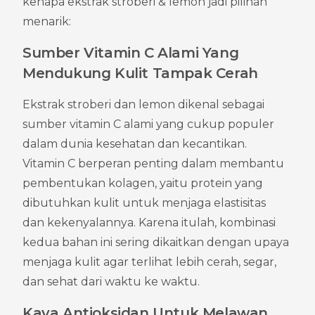
kenapa ekstrak stroberi & lemon jadi pilihan 
menarik:
Sumber Vitamin C Alami Yang 
Mendukung Kulit Tampak Cerah
Ekstrak stroberi dan lemon dikenal sebagai 
sumber vitamin C alami yang cukup populer 
dalam dunia kesehatan dan kecantikan. 
Vitamin C berperan penting dalam membantu 
pembentukan kolagen, yaitu protein yang 
dibutuhkan kulit untuk menjaga elastisitas 
dan kekenyalannya. Karena itulah, kombinasi 
kedua bahan ini sering dikaitkan dengan upaya 
menjaga kulit agar terlihat lebih cerah, segar, 
dan sehat dari waktu ke waktu.
Kaya Antioksidan Untuk Melawan 