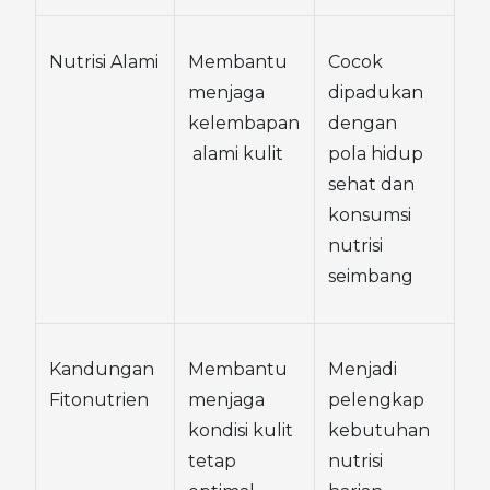
Nutrisi Alami
Membantu 
Cocok 
menjaga 
dipadukan 
kelembapan
dengan 
 alami kulit
pola hidup 
sehat dan 
konsumsi 
nutrisi 
seimbang
Kandungan 
Membantu 
Menjadi 
Fitonutrien
menjaga 
pelengkap 
kondisi kulit 
kebutuhan 
tetap 
nutrisi 