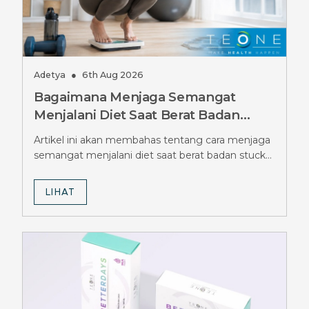
Adetya
●
6th Aug 2026
Bagaimana Menjaga Semangat
Menjalani Diet Saat Berat Badan
Stuck Berbulan-bulan, Simak Tipsnya
Artikel ini akan membahas tentang cara menjaga
semangat menjalani diet saat berat badan stuck
berbulan-bulan.
LIHAT