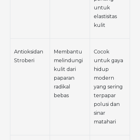
untuk 
elastisitas 
kulit
Antioksidan 
Membantu 
Cocok 
Stroberi
melindungi 
untuk gaya 
kulit dari 
hidup 
paparan 
modern 
radikal 
yang sering 
bebas
terpapar 
polusi dan 
sinar 
matahari