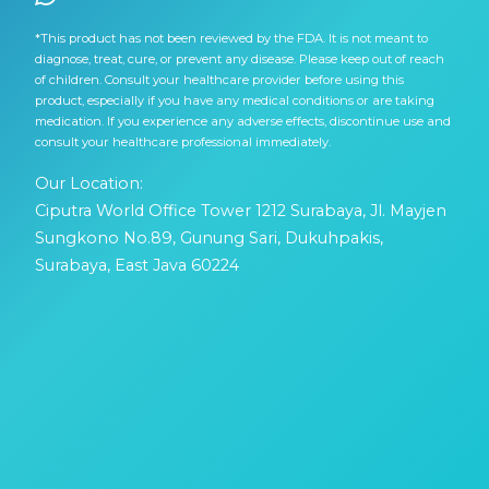
*This product has not been reviewed by the FDA. It is not meant to
diagnose, treat, cure, or prevent any disease. Please keep out of reach
of children. Consult your healthcare provider before using this
product, especially if you have any medical conditions or are taking
medication. If you experience any adverse effects, discontinue use and
consult your healthcare professional immediately.
Our Location:
Ciputra World Office Tower 1212 Surabaya, Jl. Mayjen
Sungkono No.89, Gunung Sari, Dukuhpakis,
Surabaya, East Java 60224