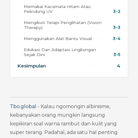
Memakai Kacamata Hitam Atau
Pelindung UV
3-2
Mengikuti Terapi Penglihatan (Vision
Therapy)
3-3
Menggunakan Alat Bantu Visual
3-4
Edukasi Dan Adaptasi Lingkungan
Sejak Dini
3-5
Kesimpulan
4
Tbo.global
 - Kalau ngomongin albinisme, 
kebanyakan orang mungkin langsung 
kepikiran soal warna rambut dan kulit yang 
super terang. Padahal, ada satu hal penting 