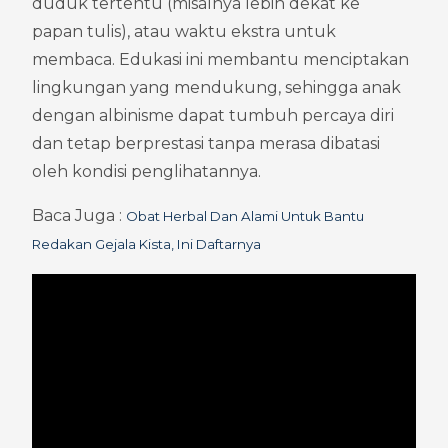
duduk tertentu (misalnya lebih dekat ke 
papan tulis), atau waktu ekstra untuk 
membaca. Edukasi ini membantu menciptakan 
lingkungan yang mendukung, sehingga anak 
dengan albinisme dapat tumbuh percaya diri 
dan tetap berprestasi tanpa merasa dibatasi 
oleh kondisi penglihatannya.
Baca Juga : 
Obat Herbal Dan Alami Untuk Bantu 
Redakan Gejala Kista, Ini Daftarnya