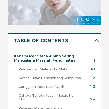
TABLE OF CONTENTS
Kenapa Penderita Albino Sering
Mengalami Masalah Penglihatan
1
Kekurangan Melanin Di Mata
1-1
Retina Tidak Berkembang Sempurna
1-2
Gangguan Pada Saraf Optik
1-3
Cahaya Terlalu Mudah Masuk Ke
Mata
1-4
Kelainan Mata Tambahan