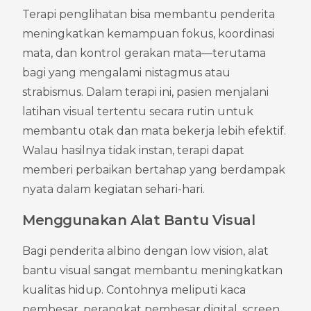
Terapi penglihatan bisa membantu penderita 
meningkatkan kemampuan fokus, koordinasi 
mata, dan kontrol gerakan mata—terutama 
bagi yang mengalami nistagmus atau 
strabismus. Dalam terapi ini, pasien menjalani 
latihan visual tertentu secara rutin untuk 
membantu otak dan mata bekerja lebih efektif. 
Walau hasilnya tidak instan, terapi dapat 
memberi perbaikan bertahap yang berdampak 
nyata dalam kegiatan sehari-hari.
Menggunakan Alat Bantu Visual
Bagi penderita albino dengan low vision, alat 
bantu visual sangat membantu meningkatkan 
kualitas hidup. Contohnya meliputi kaca 
pembesar, perangkat pembesar digital, screen 