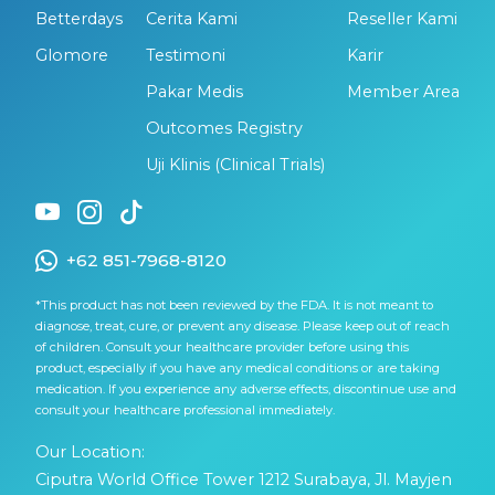
Betterdays
Cerita Kami
Reseller Kami
Glomore
Testimoni
Karir
Pakar Medis
Member Area
Outcomes Registry
Uji Klinis (Clinical Trials)
+62 851-7968-8120
*This product has not been reviewed by the FDA. It is not meant to
diagnose, treat, cure, or prevent any disease. Please keep out of reach
of children. Consult your healthcare provider before using this
product, especially if you have any medical conditions or are taking
medication. If you experience any adverse effects, discontinue use and
consult your healthcare professional immediately.
Our Location:
Ciputra World Office Tower 1212 Surabaya, Jl. Mayjen