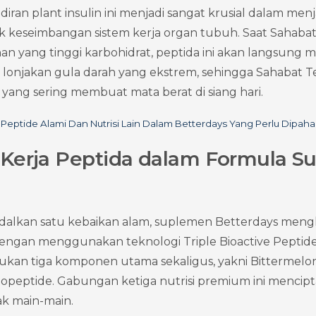
iran plant insulin ini menjadi sangat krusial dalam menj
ik keseimbangan sistem kerja organ tubuh. Saat Sahabat
 yang tinggi karbohidrat, peptida ini akan langsung 
lonjakan gula darah yang ekstrem, sehingga Sahabat Te
yang sering membuat mata berat di siang hari.
Peptide Alami Dan Nutrisi Lain Dalam Betterdays Yang Perlu Dipah
erja Peptida dalam Formula Su
alkan satu kebaikan alam, suplemen Betterdays mengh
engan menggunakan teknologi Triple Bioactive Peptides
kan tiga komponen utama sekaligus, yakni Bittermelon
gopeptide. Gabungan ketiga nutrisi premium ini mencip
dak main-main.