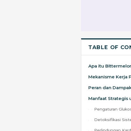
TABLE OF CO
Apa itu Bittermel
Mekanisme Kerja 
Peran dan Dampak
Manfaat Strategis
Pengaturan Gluko
Detoksifikasi Sis
Perlindungan Kard