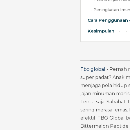
Peningkatan Imun
Cara Penggunaan 
Kesimpulan
Tbo.global
 - Pernah 
super padat? Anak m
menjaga pola hidup 
jajan minuman manis 
Tentu saja, Sahabat 
sering merasa lemas
efektif, TBO Global 
Bittermelon Peptide