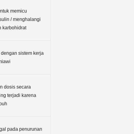
ntuk memicu 
sulin / menghalangi 
 karbohidrat
dengan sistem kerja 
imiawi
n dosis secara 
ing terjadi karena 
ubuh
gal pada penurunan 