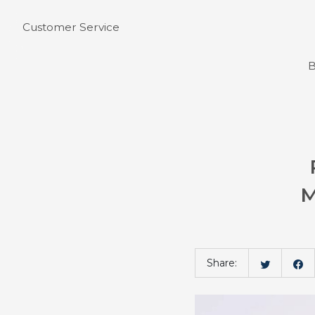
Customer Service
B
Bahasa
M
Share: