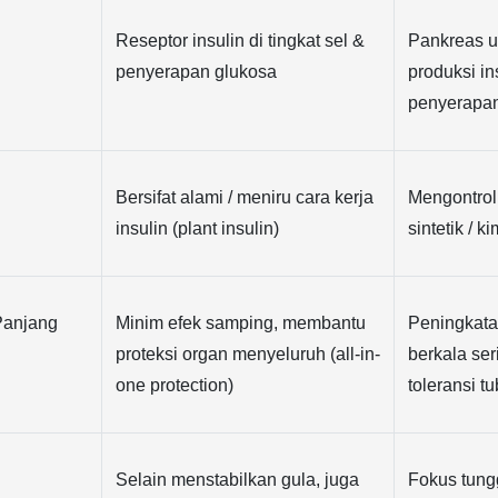
Reseptor insulin di tingkat sel & 
Pankreas u
penyerapan glukosa
produksi in
penyerapan
Bersifat alami / meniru cara kerja 
Mengontrol 
insulin (plant insulin)
sintetik / k
Panjang
Minim efek samping, membantu 
Peningkata
proteksi organ menyeluruh (all-in-
berkala ser
one protection)
toleransi t
Selain menstabilkan gula, juga 
Fokus tung