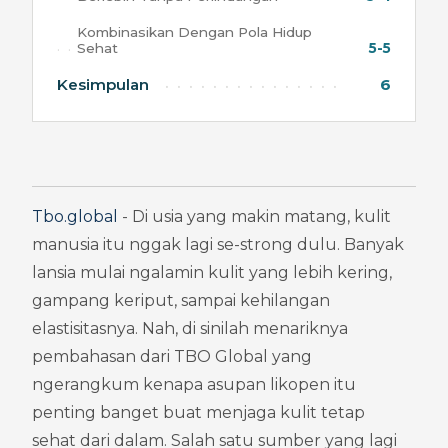
Kombinasikan Dengan Pola Hidup
Sehat
5-5
Kesimpulan
6
Tbo.global
 - Di usia yang makin matang, kulit 
manusia itu nggak lagi se-strong dulu. Banyak 
lansia mulai ngalamin kulit yang lebih kering, 
gampang keriput, sampai kehilangan 
elastisitasnya. Nah, di sinilah menariknya 
pembahasan dari TBO Global yang 
ngerangkum kenapa asupan likopen itu 
penting banget buat menjaga kulit tetap 
sehat dari dalam. Salah satu sumber yang lagi 