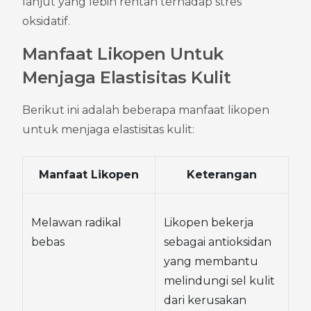
lanjut yang lebih rentan terhadap stres 
oksidatif.
Manfaat Likopen Untuk 
Menjaga Elastisitas Kulit
Berikut ini adalah beberapa manfaat likopen 
untuk menjaga elastisitas kulit:
Manfaat Likopen
Keterangan
Melawan radikal 
Likopen bekerja 
bebas
sebagai antioksidan 
yang membantu 
melindungi sel kulit 
dari kerusakan 