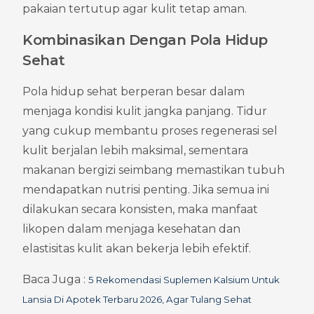
pakaian tertutup agar kulit tetap aman.
Kombinasikan Dengan Pola Hidup 
Sehat
Pola hidup sehat berperan besar dalam 
menjaga kondisi kulit jangka panjang. Tidur 
yang cukup membantu proses regenerasi sel 
kulit berjalan lebih maksimal, sementara 
makanan bergizi seimbang memastikan tubuh 
mendapatkan nutrisi penting. Jika semua ini 
dilakukan secara konsisten, maka manfaat 
likopen dalam menjaga kesehatan dan 
elastisitas kulit akan bekerja lebih efektif.
Baca Juga : 
5 Rekomendasi Suplemen Kalsium Untuk 
Lansia Di Apotek Terbaru 2026, Agar Tulang Sehat