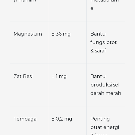
e
Magnesium
± 36 mg
Bantu 
fungsi otot 
& saraf
Zat Besi
± 1 mg
Bantu 
produksi sel 
darah merah
Tembaga
± 0,2 mg
Penting 
buat energi 