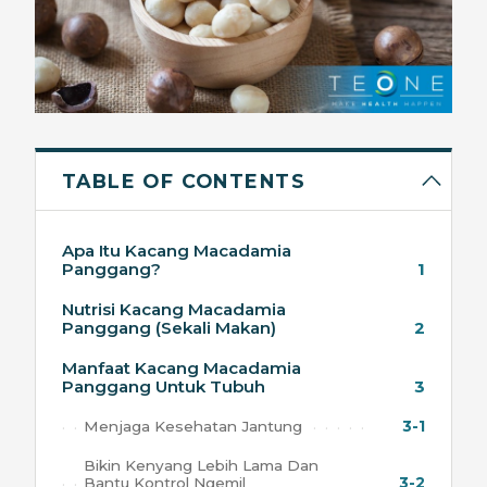
TABLE OF CONTENTS
Apa Itu Kacang Macadamia
Panggang?
1
Nutrisi Kacang Macadamia
Panggang (Sekali Makan)
2
Manfaat Kacang Macadamia
Panggang Untuk Tubuh
3
Menjaga Kesehatan Jantung
3-1
Bikin Kenyang Lebih Lama Dan
Bantu Kontrol Ngemil
3-2