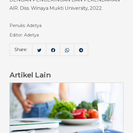
AIR. Diss. Winaya Mukti University, 2022.
Penulis: Adetya
Editor: Adetya
Share:
Artikel Lain