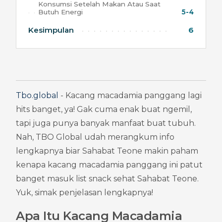
Konsumsi Setelah Makan Atau Saat
Butuh Energi
5-4
Kesimpulan
6
Tbo.global
 - Kacang macadamia panggang lagi 
hits banget, ya! Gak cuma enak buat ngemil, 
tapi juga punya banyak manfaat buat tubuh. 
Nah, TBO Global udah merangkum info 
lengkapnya biar Sahabat Teone makin paham 
kenapa kacang macadamia panggang ini patut 
banget masuk list snack sehat Sahabat Teone. 
Yuk, simak penjelasan lengkapnya!
Apa Itu Kacang Macadamia 