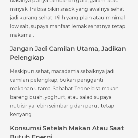
biasanya punya tambahan gula, garam, atau 
minyak. Ini bisa bikin snack yang awalnya sehat 
jadi kurang sehat. Pilih yang plain atau minimal 
low salt, supaya manfaat lemak sehatnya tetap 
maksimal.
Jangan Jadi Camilan Utama, Jadikan 
Pelengkap
Meskipun sehat, macadamia sebaiknya jadi 
camilan pelengkap, bukan pengganti 
makanan utama. Sahabat Teone bisa makan 
bareng buah, yoghurt, atau salad supaya 
nutrisinya lebih seimbang dan perut tetap 
kenyang.
Konsumsi Setelah Makan Atau Saat 
Butuh Energi