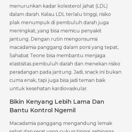
menurunkan kadar kolesterol jahat (LDL) 
dalam darah. Kalau LDL terlalu tinggi, risiko 
plak menumpuk di pembuluh darah juga 
meningkat, yang bisa memicu penyakit 
jantung. Dengan rutin mengonsumsi 
macadamia panggang dalam porsi yang tepat, 
Sahabat Teone bisa membantu menjaga 
elastisitas pembuluh darah dan menekan risiko 
peradangan pada jantung. Jadi, snack ini bukan 
cuma enak, tapi juga bisa jadi teman baik 
untuk kesehatan kardiovaskular.
Bikin Kenyang Lebih Lama Dan 
Bantu Kontrol Ngemil
Macadamia panggang mengandung lemak 
sehat dan serat yang cukup tinggi, sehingga 