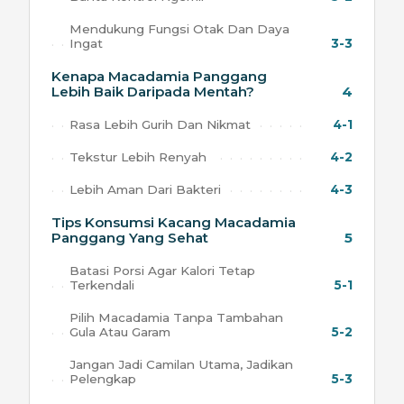
Mendukung Fungsi Otak Dan Daya
Ingat
3-3
Kenapa Macadamia Panggang
Lebih Baik Daripada Mentah?
4
Rasa Lebih Gurih Dan Nikmat
4-1
Tekstur Lebih Renyah
4-2
Lebih Aman Dari Bakteri
4-3
Tips Konsumsi Kacang Macadamia
Panggang Yang Sehat
5
Batasi Porsi Agar Kalori Tetap
Terkendali
5-1
Pilih Macadamia Tanpa Tambahan
Gula Atau Garam
5-2
Jangan Jadi Camilan Utama, Jadikan
Pelengkap
5-3