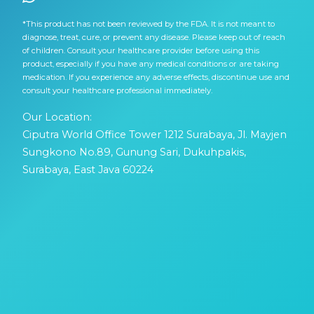
*This product has not been reviewed by the FDA. It is not meant to
diagnose, treat, cure, or prevent any disease. Please keep out of reach
of children. Consult your healthcare provider before using this
product, especially if you have any medical conditions or are taking
medication. If you experience any adverse effects, discontinue use and
consult your healthcare professional immediately.
Our Location:
Ciputra World Office Tower 1212 Surabaya, Jl. Mayjen
Sungkono No.89, Gunung Sari, Dukuhpakis,
Surabaya, East Java 60224