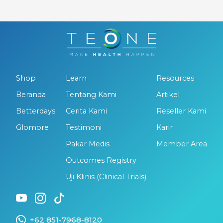
Shop
Learn
Resources
Beranda
Tentang Kami
Artikel
Betterdays
Cerita Kami
Reseller Kami
Glomore
Testimoni
Karir
Pakar Medis
Member Area
Outcomes Registry
Uji Klinis (Clinical Trials)
+62 851-7968-8120