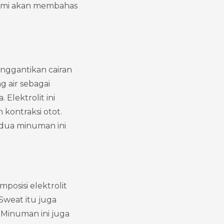
 kami akan membahas 
nggantikan cairan 
 air sebagai 
Elektrolit ini 
kontraksi otot. 
dua minuman ini 
osisi elektrolit 
Sweat itu juga 
Minuman ini juga 