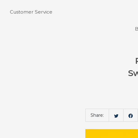
Customer Service
B
Sw
Bahasa
Share: