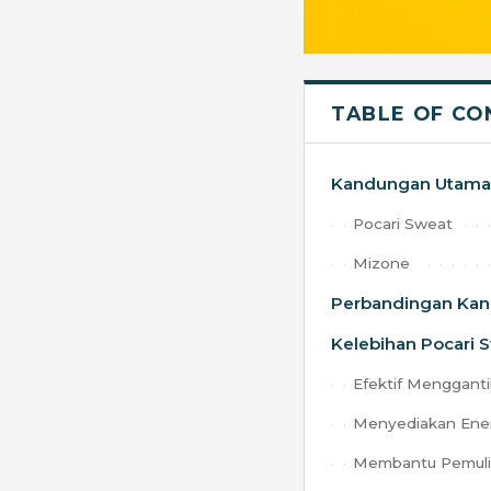
TABLE OF CO
Kandungan Utama
Pocari Sweat
Mizone
Perbandingan Kand
Kelebihan Pocari 
Efektif Menggantik
Menyediakan Ener
Membantu Pemuliha