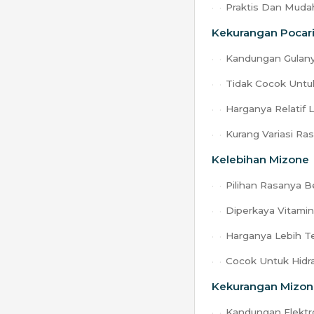
Praktis Dan Muda
Kekurangan Pocar
Kandungan Gulany
Tidak Cocok Untuk
Harganya Relatif 
Kurang Variasi Ra
Kelebihan Mizone
Pilihan Rasanya 
Diperkaya Vitami
Harganya Lebih T
Cocok Untuk Hidra
Kekurangan Mizo
Kandungan Elektr