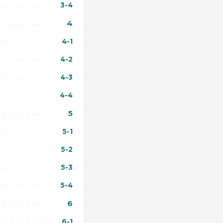
3-4
4
4-1
4-2
4-3
4-4
5
5-1
5-2
5-3
5-4
6
6-1