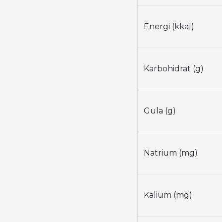
Energi (kkal)
Karbohidrat (g)
Gula (g)
Natrium (mg)
Kalium (mg)