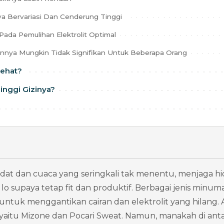
a Bervariasi Dan Cenderung Tinggi
Pada Pemulihan Elektrolit Optimal
nnya Mungkin Tidak Signifikan Untuk Beberapa Orang
Sehat?
inggi Gizinya?
adat dan cuaca yang seringkali tak menentu, menjaga hid
o supaya tetap fit dan produktif. Berbagai jenis minuman
is untuk menggantikan cairan dan elektrolit yang hilang.
 yaitu Mizone dan Pocari Sweat. Namun, manakah di ant