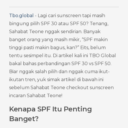
Tbo.global
 - Lagi cari sunscreen tapi masih 
bingung pilih SPF 30 atau SPF 50? Tenang, 
Sahabat Teone nggak sendirian. Banyak 
banget orang yang masih mikir, “SPF makin 
tinggi pasti makin bagus, kan?” Eits, belum 
tentu sesimpel itu. Di artikel kali ini TBO Global 
bakal bahas perbandingan SPF 30 vs SPF 50. 
Biar nggak salah pilih dan nggak cuma ikut-
ikutan tren, yuk simak artikel di bawah ini 
sebelum Sahabat Teone checkout sunscreen 
incaran Sahabat Teone!
Kenapa SPF Itu Penting 
Banget?