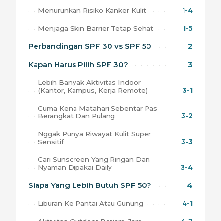
Menurunkan Risiko Kanker Kulit
1-4
Menjaga Skin Barrier Tetap Sehat
1-5
Perbandingan SPF 30 vs SPF 50
2
Kapan Harus Pilih SPF 30?
3
Lebih Banyak Aktivitas Indoor
(Kantor, Kampus, Kerja Remote)
3-1
Cuma Kena Matahari Sebentar Pas
Berangkat Dan Pulang
3-2
Nggak Punya Riwayat Kulit Super
Sensitif
3-3
Cari Sunscreen Yang Ringan Dan
Nyaman Dipakai Daily
3-4
Siapa Yang Lebih Butuh SPF 50?
4
Liburan Ke Pantai Atau Gunung
4-1