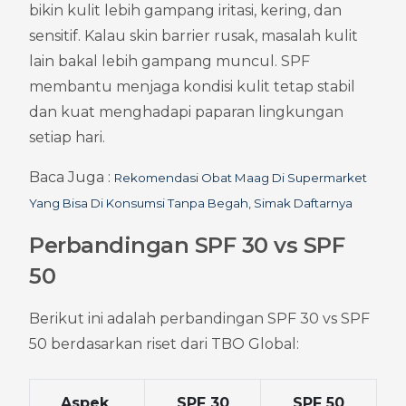
bikin kulit lebih gampang iritasi, kering, dan 
sensitif. Kalau skin barrier rusak, masalah kulit 
lain bakal lebih gampang muncul. SPF 
membantu menjaga kondisi kulit tetap stabil 
dan kuat menghadapi paparan lingkungan 
setiap hari.
Baca Juga : 
Rekomendasi Obat Maag Di Supermarket 
Yang Bisa Di Konsumsi Tanpa Begah, Simak Daftarnya
Perbandingan SPF 30 vs SPF 
50
Berikut ini adalah perbandingan SPF 30 vs SPF 
50 berdasarkan riset dari TBO Global:
Aspek 
SPF 30
SPF 50