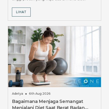
pengguna terapi Ozempic.
LIHAT
Adetya
●
6th Aug 2026
Bagaimana Menjaga Semangat
Menjalani Diet Saat Berat Badan