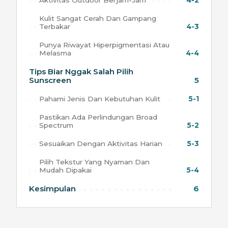
Aktivitas Outdoor Berjam-Jam
4-2
Kulit Sangat Cerah Dan Gampang
Terbakar
4-3
Punya Riwayat Hiperpigmentasi Atau
Melasma
4-4
Tips Biar Nggak Salah Pilih
Sunscreen
5
Pahami Jenis Dan Kebutuhan Kulit
5-1
Pastikan Ada Perlindungan Broad
Spectrum
5-2
Sesuaikan Dengan Aktivitas Harian
5-3
Pilih Tekstur Yang Nyaman Dan
Mudah Dipakai
5-4
Kesimpulan
6