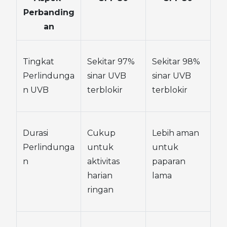
Perbanding
an
Tingkat 
Sekitar 97% 
Sekitar 98% 
Perlindunga
sinar UVB 
sinar UVB 
n UVB
terblokir
terblokir
Durasi 
Cukup 
Lebih aman 
Perlindunga
untuk 
untuk 
n
aktivitas 
paparan 
harian 
lama
ringan