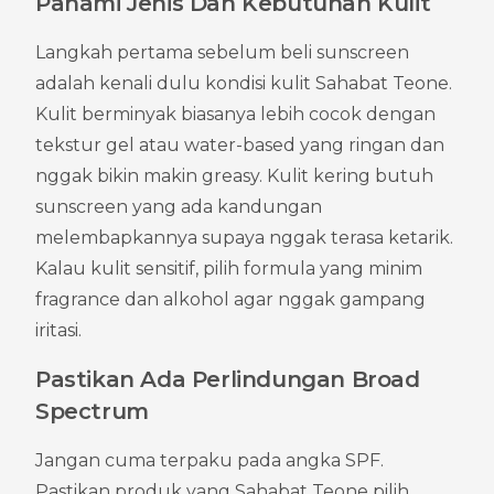
Pahami Jenis Dan Kebutuhan Kulit
Langkah pertama sebelum beli sunscreen 
adalah kenali dulu kondisi kulit Sahabat Teone. 
Kulit berminyak biasanya lebih cocok dengan 
tekstur gel atau water-based yang ringan dan 
nggak bikin makin greasy. Kulit kering butuh 
sunscreen yang ada kandungan 
melembapkannya supaya nggak terasa ketarik. 
Kalau kulit sensitif, pilih formula yang minim 
fragrance dan alkohol agar nggak gampang 
iritasi.
Pastikan Ada Perlindungan Broad 
Spectrum
Jangan cuma terpaku pada angka SPF. 
Pastikan produk yang Sahabat Teone pilih 