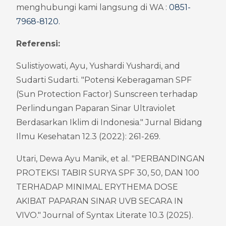
menghubungi kami langsung di WA : 
0851-
7968-8120
.
Referensi:
Sulistiyowati, Ayu, Yushardi Yushardi, and 
Sudarti Sudarti. "Potensi Keberagaman SPF 
(Sun Protection Factor) Sunscreen terhadap 
Perlindungan Paparan Sinar Ultraviolet 
Berdasarkan Iklim di Indonesia." Jurnal Bidang 
Ilmu Kesehatan 12.3 (2022): 261-269.
Utari, Dewa Ayu Manik, et al. "PERBANDINGAN 
PROTEKSI TABIR SURYA SPF 30, 50, DAN 100 
TERHADAP MINIMAL ERYTHEMA DOSE 
AKIBAT PAPARAN SINAR UVB SECARA IN 
VIVO." Journal of Syntax Literate 10.3 (2025).