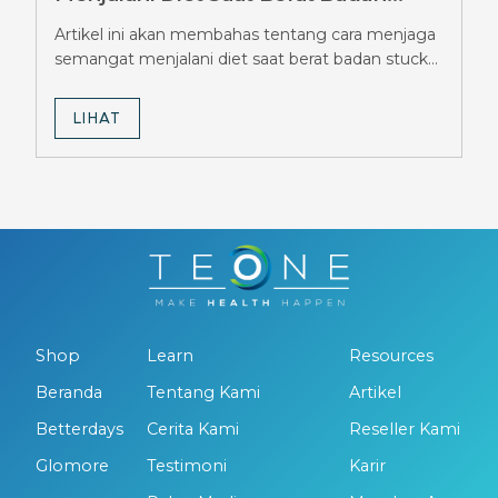
Stuck Berbulan-bulan, Simak Tipsnya
Artikel ini akan membahas tentang cara menjaga
semangat menjalani diet saat berat badan stuck
berbulan-bulan.
LIHAT
Shop
Learn
Resources
Beranda
Tentang Kami
Artikel
Betterdays
Cerita Kami
Reseller Kami
Glomore
Testimoni
Karir