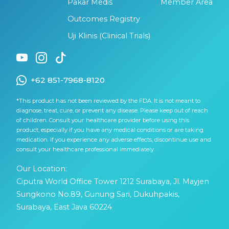
Pakar Medis
Member Area
Outcomes Registry
Uji Klinis (Clinical Trials)
+62 851-7968-8120
*This product has not been reviewed by the FDA. It is not meant to
diagnose, treat, cure, or prevent any disease. Please keep out of reach
of children. Consult your healthcare provider before using this
product, especially if you have any medical conditions or are taking
medication. If you experience any adverse effects, discontinue use and
consult your healthcare professional immediately.
Our Location:
Ciputra World Office Tower 1212 Surabaya, Jl. Mayjen
Sungkono No.89, Gunung Sari, Dukuhpakis,
Surabaya, East Java 60224