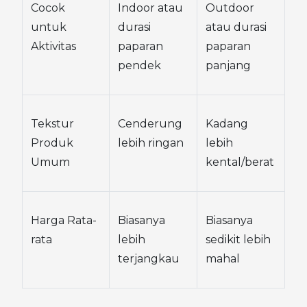
Cocok 
Indoor atau 
Outdoor 
untuk 
durasi 
atau durasi 
Aktivitas
paparan 
paparan 
pendek
panjang
Tekstur 
Cenderung 
Kadang 
Produk 
lebih ringan
lebih 
Umum
kental/berat
Harga Rata-
Biasanya 
Biasanya 
rata
lebih 
sedikit lebih 
terjangkau
mahal