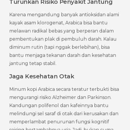
Turunkan Risiko Penyakit Jantung
Karena mengandung banyak antioksidan alami 
kayak asam klorogenat, Arabica bisa bantu 
melawan radikal bebas yang berperan dalam 
pembentukan plak di pembuluh darah. Kalau 
diminum rutin (tapi nggak berlebihan), bisa 
bantu menjaga tekanan darah dan kesehatan 
jantung tetap stabil.
Jaga Kesehatan Otak
Minum kopi Arabica secara teratur terbukti bisa 
mengurangi risiko Alzheimer dan Parkinson. 
Kandungan polifenol dan kafeinnya bantu 
melindungi sel saraf di otak dari kerusakan dan 
memperlambat penurunan fungsi kognitif 
seiring bertambahnya usia. Jadi, bukan cuma 