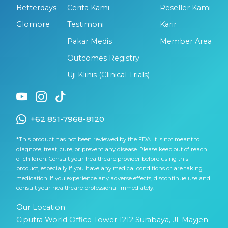
Betterdays
Cerita Kami
Reseller Kami
Glomore
Testimoni
Karir
Pakar Medis
Member Area
Outcomes Registry
Uji Klinis (Clinical Trials)
+62 851-7968-8120
*This product has not been reviewed by the FDA. It is not meant to
diagnose, treat, cure, or prevent any disease. Please keep out of reach
of children. Consult your healthcare provider before using this
product, especially if you have any medical conditions or are taking
medication. If you experience any adverse effects, discontinue use and
consult your healthcare professional immediately.
Our Location:
Ciputra World Office Tower 1212 Surabaya, Jl. Mayjen