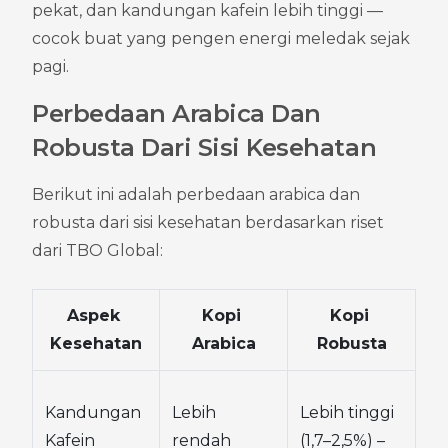
pekat, dan kandungan kafein lebih tinggi — 
cocok buat yang pengen energi meledak sejak 
pagi.
Perbedaan Arabica Dan 
Robusta Dari Sisi Kesehatan
Berikut ini adalah perbedaan arabica dan 
robusta dari sisi kesehatan berdasarkan riset 
dari TBO Global:
Aspek 
Kopi 
Kopi 
Kesehatan
Arabica
Robusta
Kandungan 
Lebih 
Lebih tinggi 
Kafein
rendah 
(1,7–2,5%) – 