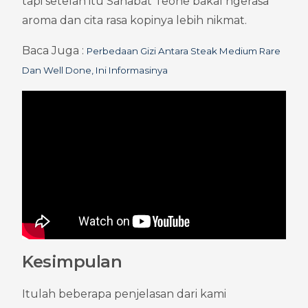
tapi setelah itu Sahabat Teone bakal ngerasa 
aroma dan cita rasa kopinya lebih nikmat.
Baca Juga : 
Perbedaan Gizi Antara Steak Medium Rare 
Dan Well Done, Ini Informasinya
Kesimpulan
Itulah beberapa penjelasan dari kami 