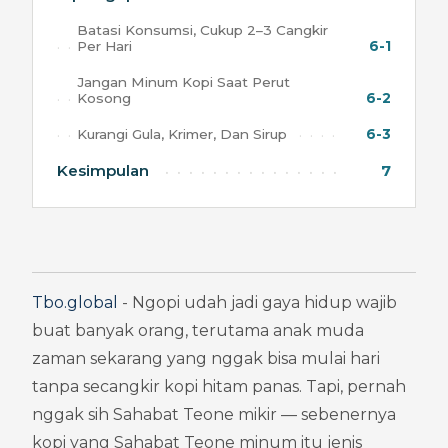
Batasi Konsumsi, Cukup 2–3 Cangkir
Per Hari
6-1
Jangan Minum Kopi Saat Perut
Kosong
6-2
Kurangi Gula, Krimer, Dan Sirup
6-3
Kesimpulan
7
Tbo.global
 - Ngopi udah jadi gaya hidup wajib 
buat banyak orang, terutama anak muda 
zaman sekarang yang nggak bisa mulai hari 
tanpa secangkir kopi hitam panas. Tapi, pernah 
nggak sih Sahabat Teone mikir — sebenernya 
kopi yang Sahabat Teone minum itu jenis 