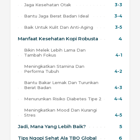
Jaga Kesehatan Otak
3-3
Bantu Jaga Berat Badan Ideal
3-4
Baik Untuk Kulit Dan Anti-Aging
3-5
Manfaat Kesehatan Kopi Robusta
4
Bikin Melek Lebih Lama Dan
Tambah Fokus
4-1
Meningkatkan Stamina Dan
Performa Tubuh
4-2
Bantu Bakar Lemak Dan Turunkan
Berat Badan
4-3
Menurunkan Risiko Diabetes Tipe 2
4-4
Meningkatkan Mood Dan Kurangi
Stres
4-5
Jadi, Mana Yang Lebih Baik?
5
Tips Ngopi Sehat Ala TBO Global
6