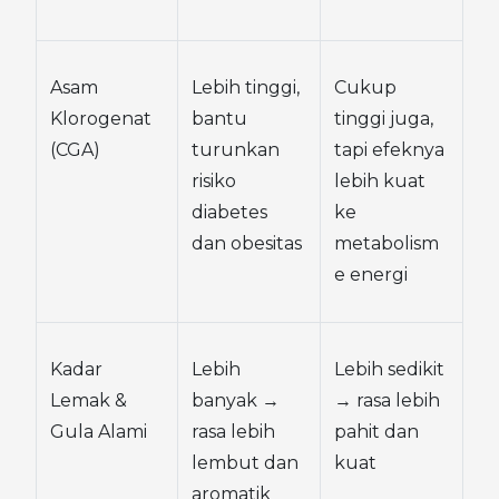
Asam 
Lebih tinggi, 
Cukup 
Klorogenat 
bantu 
tinggi juga, 
(CGA)
turunkan 
tapi efeknya 
risiko 
lebih kuat 
diabetes 
ke 
dan obesitas
metabolism
e energi
Kadar 
Lebih 
Lebih sedikit 
Lemak & 
banyak → 
→ rasa lebih 
Gula Alami
rasa lebih 
pahit dan 
lembut dan 
kuat
aromatik