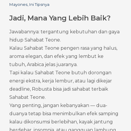
Mayones, Ini Tipsnya
Jadi, Mana Yang Lebih Baik?
Jawabannya: tergantung kebutuhan dan gaya 
hidup Sahabat Teone.
Kalau Sahabat Teone pengen rasa yang halus, 
aroma elegan, dan efek yang lembut ke 
tubuh, Arabica jelas juaranya.
Tapi kalau Sahabat Teone butuh dorongan 
energi ekstra, kerja lembur, atau lagi dikejar 
deadline, Robusta bisa jadi sahabat terbaik 
Sahabat Teone.
Yang penting, jangan kebanyakan — dua-
duanya tetap bisa menimbulkan efek samping 
kalau dikonsumsi berlebihan, kayak jantung 
berdebar, insomnia, atau gangguan lambung.