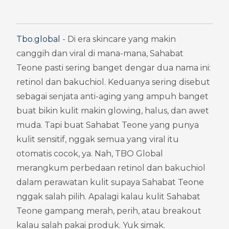
Tbo.global
 - Di era skincare yang makin 
canggih dan viral di mana-mana, Sahabat 
Teone pasti sering banget dengar dua nama ini: 
retinol dan bakuchiol. Keduanya sering disebut 
sebagai senjata anti-aging yang ampuh banget 
buat bikin kulit makin glowing, halus, dan awet 
muda. Tapi buat Sahabat Teone yang punya 
kulit sensitif, nggak semua yang viral itu 
otomatis cocok, ya. Nah, TBO Global 
merangkum perbedaan retinol dan bakuchiol 
dalam perawatan kulit supaya Sahabat Teone 
nggak salah pilih. Apalagi kalau kulit Sahabat 
Teone gampang merah, perih, atau breakout 
kalau salah pakai produk. Yuk simak.