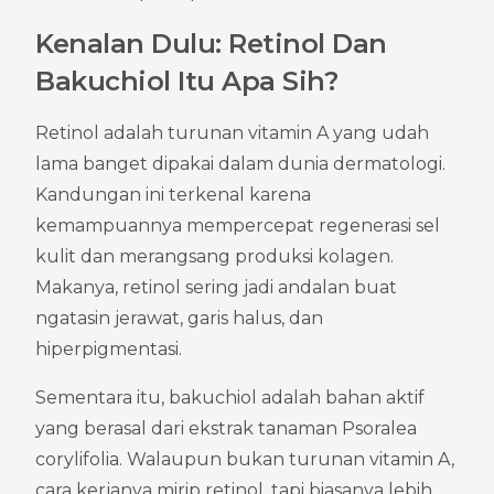
Kenalan Dulu: Retinol Dan 
Bakuchiol Itu Apa Sih?
Retinol adalah turunan vitamin A yang udah 
lama banget dipakai dalam dunia dermatologi. 
Kandungan ini terkenal karena 
kemampuannya mempercepat regenerasi sel 
kulit dan merangsang produksi kolagen. 
Makanya, retinol sering jadi andalan buat 
ngatasin jerawat, garis halus, dan 
hiperpigmentasi.
Sementara itu, bakuchiol adalah bahan aktif 
yang berasal dari ekstrak tanaman Psoralea 
corylifolia. Walaupun bukan turunan vitamin A, 
cara kerjanya mirip retinol, tapi biasanya lebih 