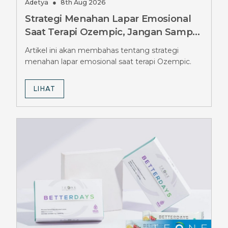
Adetya
●
8th Aug 2026
Strategi Menahan Lapar Emosional
Saat Terapi Ozempic, Jangan Sampai
Salah
Artikel ini akan membahas tentang strategi
menahan lapar emosional saat terapi Ozempic.
LIHAT