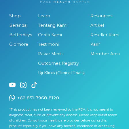
Shop
Learn
Resources
Beranda
Tentang Kami
Artikel
Betterdays
Cerita Kami
Reseller Kami
Glomore
Testimoni
Karir
Pakar Medis
Member Area
Outcomes Registry
Uji Klinis (Clinical Trials)
+62 851-7968-8120
*This product has not been reviewed by the FDA. It is not meant to
diagnose, treat, cure, or prevent any disease. Please keep out of reach
of children. Consult your healthcare provider before using this
product, especially if you have any medical conditions or are taking