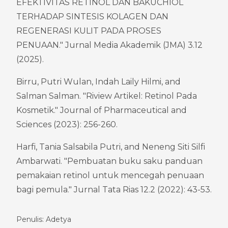
EFEKTIVITAS RETINOL DAN BAKUCHIOL 
TERHADAP SINTESIS KOLAGEN DAN 
REGENERASI KULIT PADA PROSES 
PENUAAN." Jurnal Media Akademik (JMA) 3.12 
(2025).
Birru, Putri Wulan, Indah Laily Hilmi, and 
Salman Salman. "Riview Artikel: Retinol Pada 
Kosmetik." Journal of Pharmaceutical and 
Sciences (2023): 256-260.
Harfi, Tania Salsabila Putri, and Neneng Siti Silfi 
Ambarwati. "Pembuatan buku saku panduan 
pemakaian retinol untuk mencegah penuaan 
bagi pemula." Jurnal Tata Rias 12.2 (2022): 43-53.
Penulis: Adetya