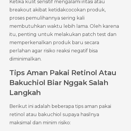
Ketika kulit sensitif mengalami iritasi atau 
breakout akibat ketidakcocokan produk, 
proses pemulihannya sering kali 
membutuhkan waktu lebih lama. Oleh karena 
itu, penting untuk melakukan patch test dan 
memperkenalkan produk baru secara 
perlahan agar risiko reaksi negatif bisa 
diminimalkan.
Tips Aman Pakai Retinol Atau 
Bakuchiol Biar Nggak Salah 
Langkah
Berikut ini adalah beberapa tips aman pakai 
retinol atau bakuchiol supaya hasilnya 
maksimal dan minim risiko: