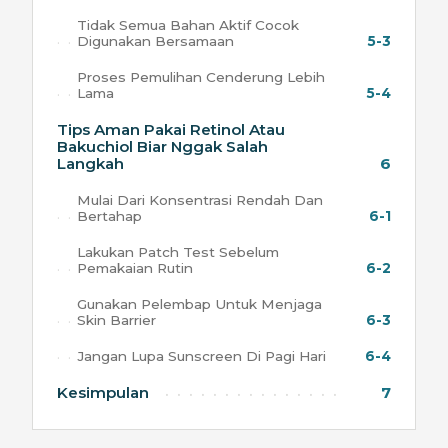
Tidak Semua Bahan Aktif Cocok
Digunakan Bersamaan
5-3
Proses Pemulihan Cenderung Lebih
Lama
5-4
Tips Aman Pakai Retinol Atau
Bakuchiol Biar Nggak Salah
Langkah
6
Mulai Dari Konsentrasi Rendah Dan
Bertahap
6-1
Lakukan Patch Test Sebelum
Pemakaian Rutin
6-2
Gunakan Pelembap Untuk Menjaga
Skin Barrier
6-3
Jangan Lupa Sunscreen Di Pagi Hari
6-4
Kesimpulan
7