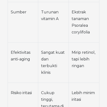
Sumber
Turunan 
Ekstrak 
vitamin A
tanaman 
Psoralea 
corylifolia
Efektivitas 
Sangat kuat 
Mirip retinol, 
anti-aging
dan 
tapi lebih 
terbukti 
ringan
klinis
Risiko iritasi
Cukup 
Lebih minim 
tinggi, 
iritasi
terutama di 