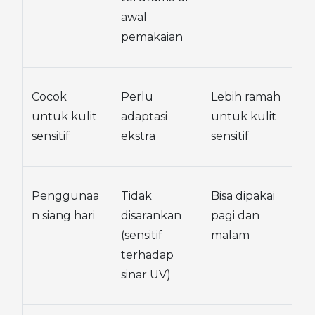
awal 
pemakaian
Cocok 
Perlu 
Lebih ramah 
untuk kulit 
adaptasi 
untuk kulit 
sensitif
ekstra
sensitif
Penggunaa
Tidak 
Bisa dipakai 
n siang hari
disarankan 
pagi dan 
(sensitif 
malam
terhadap 
sinar UV)