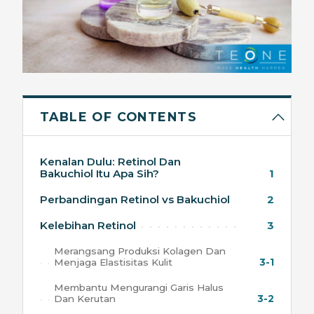
TABLE OF CONTENTS
Kenalan Dulu: Retinol Dan
Bakuchiol Itu Apa Sih?
1
Perbandingan Retinol vs Bakuchiol
2
Kelebihan Retinol
3
Merangsang Produksi Kolagen Dan
Menjaga Elastisitas Kulit
3-1
Membantu Mengurangi Garis Halus
Dan Kerutan
3-2