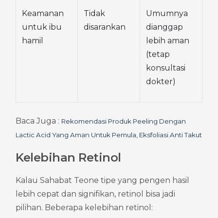
Keamanan 
Tidak 
Umumnya 
untuk ibu 
disarankan
dianggap 
hamil
lebih aman 
(tetap 
konsultasi 
dokter)
Baca Juga : 
Rekomendasi Produk Peeling Dengan 
Lactic Acid Yang Aman Untuk Pemula, Eksfoliasi Anti Takut
Kelebihan Retinol
Kalau Sahabat Teone tipe yang pengen hasil 
lebih cepat dan signifikan, retinol bisa jadi 
pilihan. Beberapa kelebihan retinol: