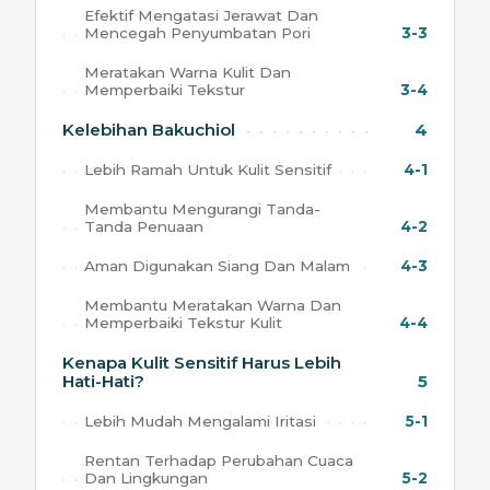
Efektif Mengatasi Jerawat Dan
Mencegah Penyumbatan Pori
3-3
Meratakan Warna Kulit Dan
Memperbaiki Tekstur
3-4
Kelebihan Bakuchiol
4
Lebih Ramah Untuk Kulit Sensitif
4-1
Membantu Mengurangi Tanda-
Tanda Penuaan
4-2
Aman Digunakan Siang Dan Malam
4-3
Membantu Meratakan Warna Dan
Memperbaiki Tekstur Kulit
4-4
Kenapa Kulit Sensitif Harus Lebih
Hati-Hati?
5
Lebih Mudah Mengalami Iritasi
5-1
Rentan Terhadap Perubahan Cuaca
Dan Lingkungan
5-2