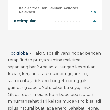
Kelola Stres Dan Lakukan Aktivitas
Relaksasi
3-5
Kesimpulan
4
Tbo.global
 - Halo! Siapa sih yang nggak pengen 
tetap fit dan punya stamina maksimal 
sepanjang hari? Apalagi di tengah kesibukan 
kuliah, kerjaan, atau sekadar ngejar hobi, 
stamina itu jadi kunci banget biar nggak 
gampang capek. Nah, kabar baiknya, TBO 
Global udah merangkum beberapa racikan 
minuman sehat dari kelapa muda yang bisa jadi 
solusi natural buat jaga energi Sahabat Teone. 