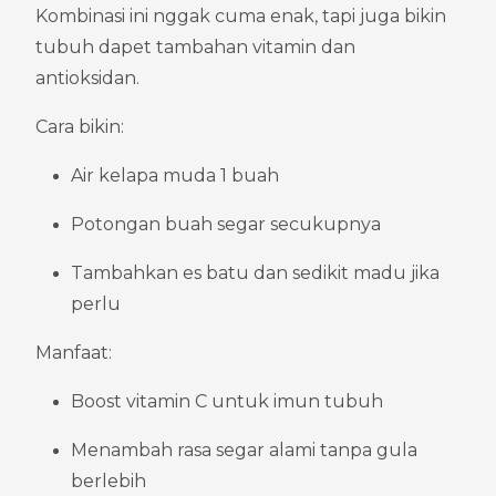
Kombinasi ini nggak cuma enak, tapi juga bikin 
tubuh dapet tambahan vitamin dan 
antioksidan.
Cara bikin:
Air kelapa muda 1 buah
Potongan buah segar secukupnya
Tambahkan es batu dan sedikit madu jika 
perlu
Manfaat:
Boost vitamin C untuk imun tubuh
Menambah rasa segar alami tanpa gula 
berlebih