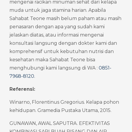
mengenai racikan minuman sehat dari kelapa 
muda untuk jaga stamina harian. Apabila 
Sahabat Teone masih belum paham atau masih 
penasaran dengan apa yang sudah kami 
jelaskan diatas, atau informasi mengenai 
konsultasi langsung dengan dokter kami dan 
komprehensif untuk kebutuhan nutrisi dan 
kesehatan maka Sahabat Teone bisa 
menghubungi kami langsung di WA : 
0851-
7968-8120
.
Referensi:
Winarno, Florentinus Gregorius. Kelapa pohon 
kehidupan. Gramedia Pustaka Utama, 2015.
GUNAWAN, AWAL SAPUTRA. EFEKTIVITAS 
KOMBINASI SARI BUAH PISANG DAN AIR 