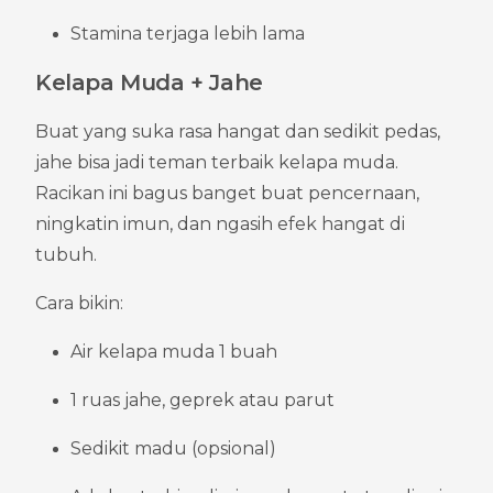
Stamina terjaga lebih lama
Kelapa Muda + Jahe
Buat yang suka rasa hangat dan sedikit pedas, 
jahe bisa jadi teman terbaik kelapa muda. 
Racikan ini bagus banget buat pencernaan, 
ningkatin imun, dan ngasih efek hangat di 
tubuh.
Cara bikin:
Air kelapa muda 1 buah
1 ruas jahe, geprek atau parut
Sedikit madu (opsional)