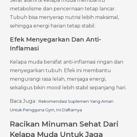
Serat alami di kelapa muda membantu 
metabolisme dan pencernaan tetap lancar. 
Tubuh bisa menyerap nutrisi lebih maksimal, 
sehingga energi harian tetap stabil.
Efek Menyegarkan Dan Anti-
Inflamasi
Kelapa muda bersifat anti-inflamasi ringan dan 
menyegarkan tubuh. Efek ini membantu 
mengurangi rasa lelah, menjaga energi, 
sekaligus bikin mood lebih stabil sepanjang hari.
Baca Juga : 
Rekomendasi Suplemen Yang Aman 
Untuk Pengguna Gym, Ini Daftarnya
Racikan Minuman Sehat Dari 
Kelapa Muda Untuk Jaga 