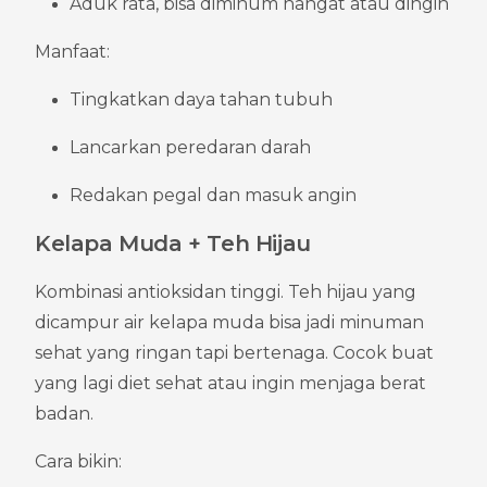
Aduk rata, bisa diminum hangat atau dingin
Manfaat:
Tingkatkan daya tahan tubuh
Lancarkan peredaran darah
Redakan pegal dan masuk angin
Kelapa Muda + Teh Hijau
Kombinasi antioksidan tinggi. Teh hijau yang 
dicampur air kelapa muda bisa jadi minuman 
sehat yang ringan tapi bertenaga. Cocok buat 
yang lagi diet sehat atau ingin menjaga berat 
badan.
Cara bikin: