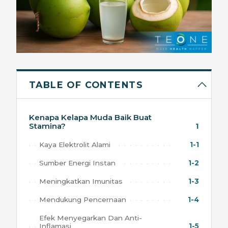
TABLE OF CONTENTS
Kenapa Kelapa Muda Baik Buat
Stamina?
1
Kaya Elektrolit Alami
1-1
Sumber Energi Instan
1-2
Meningkatkan Imunitas
1-3
Mendukung Pencernaan
1-4
Efek Menyegarkan Dan Anti-
Inflamasi
1-5