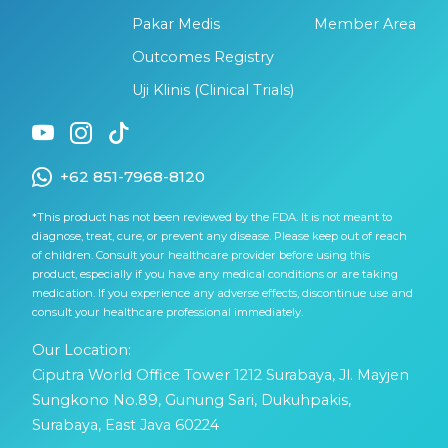
Pakar Medis
Member Area
Outcomes Registry
Uji Klinis (Clinical Trials)
+62 851-7968-8120
*This product has not been reviewed by the FDA. It is not meant to
diagnose, treat, cure, or prevent any disease. Please keep out of reach
of children. Consult your healthcare provider before using this
product, especially if you have any medical conditions or are taking
medication. If you experience any adverse effects, discontinue use and
consult your healthcare professional immediately.
Our Location:
Ciputra World Office Tower 1212 Surabaya, Jl. Mayjen
Sungkono No.89, Gunung Sari, Dukuhpakis,
Surabaya, East Java 60224