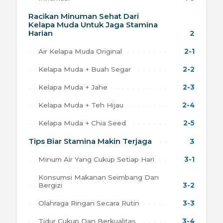
Racikan Minuman Sehat Dari
Kelapa Muda Untuk Jaga Stamina
Harian
2
Air Kelapa Muda Original
2-1
Kelapa Muda + Buah Segar
2-2
Kelapa Muda + Jahe
2-3
Kelapa Muda + Teh Hijau
2-4
Kelapa Muda + Chia Seed
2-5
Tips Biar Stamina Makin Terjaga
3
Minum Air Yang Cukup Setiap Hari
3-1
Konsumsi Makanan Seimbang Dan
Bergizi
3-2
Olahraga Ringan Secara Rutin
3-3
Tidur Cukup Dan Berkualitas
3-4