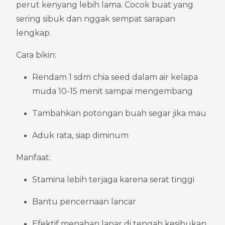
perut kenyang lebih lama. Cocok buat yang 
sering sibuk dan nggak sempat sarapan 
lengkap.
Cara bikin:
Rendam 1 sdm chia seed dalam air kelapa 
muda 10-15 menit sampai mengembang
Tambahkan potongan buah segar jika mau
Aduk rata, siap diminum
Manfaat:
Stamina lebih terjaga karena serat tinggi
Bantu pencernaan lancar
Efektif menahan lapar di tengah kesibukan