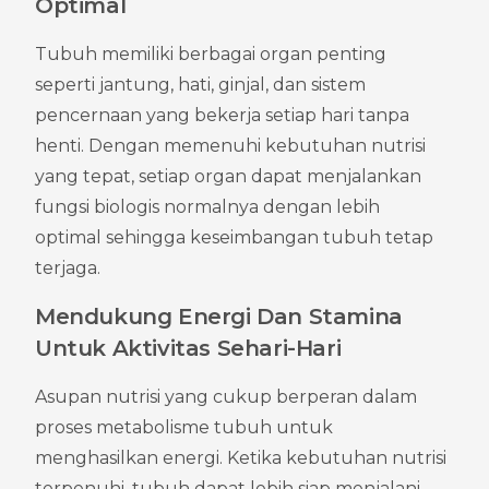
Optimal
Tubuh memiliki berbagai organ penting 
seperti jantung, hati, ginjal, dan sistem 
pencernaan yang bekerja setiap hari tanpa 
henti. Dengan memenuhi kebutuhan nutrisi 
yang tepat, setiap organ dapat menjalankan 
fungsi biologis normalnya dengan lebih 
optimal sehingga keseimbangan tubuh tetap 
terjaga.
Mendukung Energi Dan Stamina 
Untuk Aktivitas Sehari-Hari
Asupan nutrisi yang cukup berperan dalam 
proses metabolisme tubuh untuk 
menghasilkan energi. Ketika kebutuhan nutrisi 
terpenuhi, tubuh dapat lebih siap menjalani 