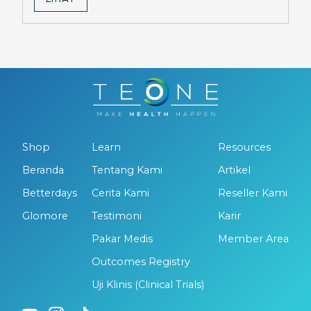
Shop
Learn
Resources
Beranda
Tentang Kami
Artikel
Betterdays
Cerita Kami
Reseller Kami
Glomore
Testimoni
Karir
Pakar Medis
Member Area
Outcomes Registry
Uji Klinis (Clinical Trials)