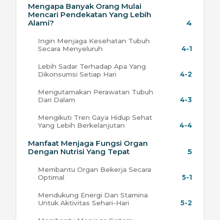
Mengapa Banyak Orang Mulai
Mencari Pendekatan Yang Lebih
Alami?
4
Ingin Menjaga Kesehatan Tubuh
Secara Menyeluruh
4-1
Lebih Sadar Terhadap Apa Yang
Dikonsumsi Setiap Hari
4-2
Mengutamakan Perawatan Tubuh
Dari Dalam
4-3
Mengikuti Tren Gaya Hidup Sehat
Yang Lebih Berkelanjutan
4-4
Manfaat Menjaga Fungsi Organ
Dengan Nutrisi Yang Tepat
5
Membantu Organ Bekerja Secara
Optimal
5-1
Mendukung Energi Dan Stamina
Untuk Aktivitas Sehari-Hari
5-2