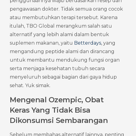
penggunaannya wajib berdasarkan resep dan 
pengawasan dokter. Tidak semua orang cocok 
atau membutuhkan terapi tersebut. Karena 
itulah, TBO Global merangkum salah satu 
alternatif yang lebih alami dalam bentuk 
suplemen makanan, yaitu 
Betterdays
, yang 
mengandung peptide alami dan dirancang 
untuk membantu mendukung fungsi organ 
serta menjaga kesehatan tubuh secara 
menyeluruh sebagai bagian dari gaya hidup 
sehat. Yuk simak.
Mengenal Ozempic, Obat 
Keras Yang Tidak Bisa 
Dikonsumsi Sembarangan
Sebelum membahas alternatif lainnya, penting 