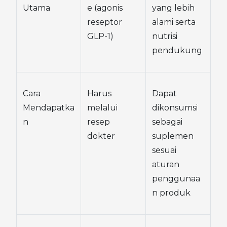
Utama
e (agonis 
yang lebih 
reseptor 
alami serta 
GLP-1)
nutrisi 
pendukung
Cara 
Harus 
Dapat 
Mendapatka
melalui 
dikonsumsi 
n
resep 
sebagai 
dokter
suplemen 
sesuai 
aturan 
penggunaa
n produk