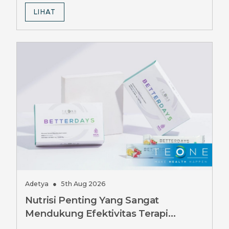
LIHAT
Adetya
●
5th Aug 2026
Nutrisi Penting Yang Sangat
Mendukung Efektivitas Terapi
Penurunan Berat Badan, Ini