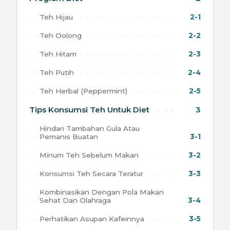
Teh Hijau
2-1
Teh Oolong
2-2
Teh Hitam
2-3
Teh Putih
2-4
Teh Herbal (Peppermint)
2-5
Tips Konsumsi Teh Untuk Diet
3
Hindari Tambahan Gula Atau
Pemanis Buatan
3-1
Minum Teh Sebelum Makan
3-2
Konsumsi Teh Secara Teratur
3-3
Kombinasikan Dengan Pola Makan
Sehat Dan Olahraga
3-4
Perhatikan Asupan Kafeinnya
3-5