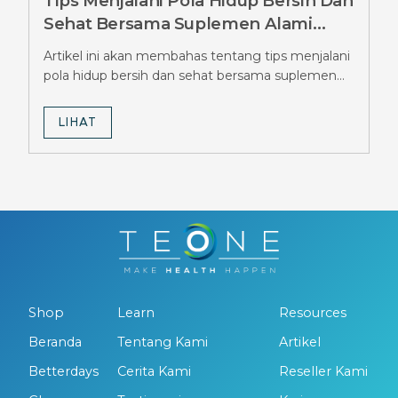
Tips Menjalani Pola Hidup Bersih Dan
Sehat Bersama Suplemen Alami
Betterdays, Temukan Manfaatnya
Artikel ini akan membahas tentang tips menjalani
pola hidup bersih dan sehat bersama suplemen
alami Betterdays.
LIHAT
Shop
Learn
Resources
Beranda
Tentang Kami
Artikel
Betterdays
Cerita Kami
Reseller Kami