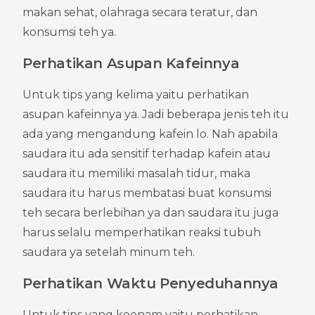
makan sehat, olahraga secara teratur, dan 
konsumsi teh ya.
Perhatikan Asupan Kafeinnya
Untuk tips yang kelima yaitu perhatikan 
asupan kafeinnya ya. Jadi beberapa jenis teh itu 
ada yang mengandung kafein lo. Nah apabila 
saudara itu ada sensitif terhadap kafein atau 
saudara itu memiliki masalah tidur, maka 
saudara itu harus membatasi buat konsumsi 
teh secara berlebihan ya dan saudara itu juga 
harus selalu memperhatikan reaksi tubuh 
saudara ya setelah minum teh.
Perhatikan Waktu Penyeduhannya
Untuk tips yang keenam yaitu perhatikan 