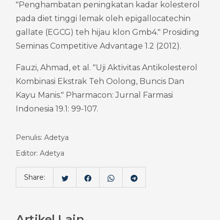
"Penghambatan peningkatan kadar kolesterol 
pada diet tinggi lemak oleh epigallocatechin 
gallate (EGCG) teh hijau klon Gmb4." Prosiding 
Seminas Competitive Advantage 1.2 (2012).
Fauzi, Ahmad, et al. "Uji Aktivitas Antikolesterol 
Kombinasi Ekstrak Teh Oolong, Buncis Dan 
Kayu Manis." Pharmacon: Jurnal Farmasi 
Indonesia 19.1: 99-107.
Penulis: Adetya
Editor: Adetya
Share:
Artikel Lain