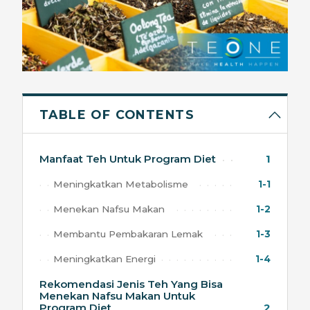
TABLE OF CONTENTS
Manfaat Teh Untuk Program Diet
1
Meningkatkan Metabolisme
1-1
Menekan Nafsu Makan
1-2
Membantu Pembakaran Lemak
1-3
Meningkatkan Energi
1-4
Rekomendasi Jenis Teh Yang Bisa
Menekan Nafsu Makan Untuk
Program Diet
2