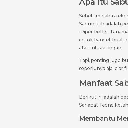
Apa Itu Sabu
Sebelum bahas rekome
Sabun sirih adalah p
(Piper betle). Tanaman
cocok banget buat m
atau infeksi ringan.
Tapi, penting juga bu
seperlunya aja, biar 
Manfaat Sab
Berikut ini adalah b
Sahabat Teone ketah
Membantu Men