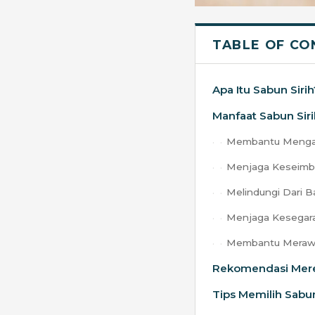
TABLE OF CO
Apa Itu Sabun Sirih
Manfaat Sabun Sir
Membantu Mengat
Menjaga Keseimb
Melindungi Dari B
Menjaga Kesegara
Membantu Merawa
Rekomendasi Merek
Tips Memilih Sabu