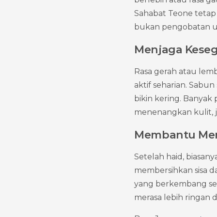
Sahabat Teone tetap 
bukan pengobatan u
Menjaga Keseg
Rasa gerah atau lemb
aktif seharian. Sabun 
bikin kering. Banyak
menenangkan kulit, j
Membantu Mera
Setelah haid, biasany
membersihkan sisa dar
yang berkembang sel
merasa lebih ringan d