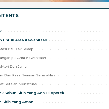
NTENTS
?
ih Untuk Area Kewanitaan
asi Bau Tak Sedap
angan pH Area Kewanitaan
akteri Dan Jamur
n Dan Rasa Nyaman Sehari-Hari
t Setelah Menstruasi
 Sabun Sirih Yang Ada Di Apotek
n Sirih Yang Aman