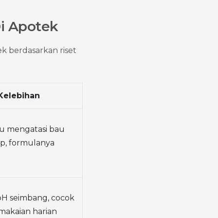
i Apotek
k berdasarkan riset 
Kelebihan
 mengatasi bau 
p, formulanya 
H seimbang, cocok 
makaian harian