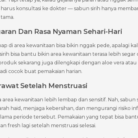
harus konsultasi ke dokter — sabun sirih hanya memban
tama.
aran Dan Rasa Nyaman Sehari-Hari
ap di area kewanitaan bisa bikin nggak pede, apalagi ka
sirih bisa bantu bikin area kewanitaan terasa lebih segar 
 produk sekarang juga dilengkapi dengan aloe vera atau 
adi cocok buat pemakaian harian.
wat Setelah Menstruasi
a area kewanitaan lebih lembap dan sensitif. Nah, sabun si
ah haid, menjaga kebersihan, dan mengurangi risiko infek
ama periode tersebut. Pemakaian yang tepat bisa bant
an fresh lagi setelah menstruasi selesai.