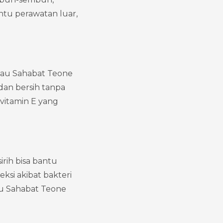
tu perawatan luar, 
lau Sahabat Teone 
dan bersih tanpa 
vitamin E yang 
rih bisa bantu 
si akibat bakteri 
u Sahabat Teone 