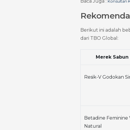
Baca Juga : 
Konsultan K
Rekomendasi
Berikut ini adalah b
dari TBO Global:
Merek Sabun 
Resik-V Godokan Si
Betadine Feminine 
Natural