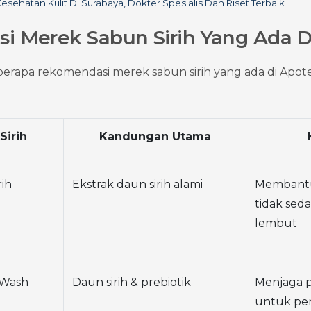
esehatan Kulit Di Surabaya, Dokter Spesialis Dan Riset Terbaik
 Merek Sabun Sirih Yang Ada D
eberapa rekomendasi merek sabun sirih yang ada di Apote
Sirih
Kandungan Utama
rih
Ekstrak daun sirih alami
Membantu
tidak seda
lembut
Wash 
Daun sirih & prebiotik
Menjaga p
untuk pe