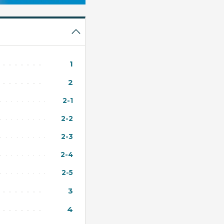
1
2
2-1
2-2
2-3
2-4
2-5
3
4