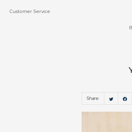
Customer Service
B
Bahasa
Share: