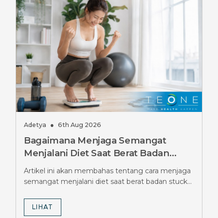
Adetya
●
6th Aug 2026
Bagaimana Menjaga Semangat
Menjalani Diet Saat Berat Badan
Stuck Berbulan-bulan, Simak Tipsnya
Artikel ini akan membahas tentang cara menjaga
semangat menjalani diet saat berat badan stuck
berbulan-bulan.
LIHAT