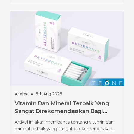
Adetya
●
6th Aug 2026
Vitamin Dan Mineral Terbaik Yang
Sangat Direkomendasikan Bagi
Pengguna Ozempic, Jangan
Artikel ini akan membahas tentang vitamin dan
Diabaikan
mineral terbaik yang sangat direkomendasikan