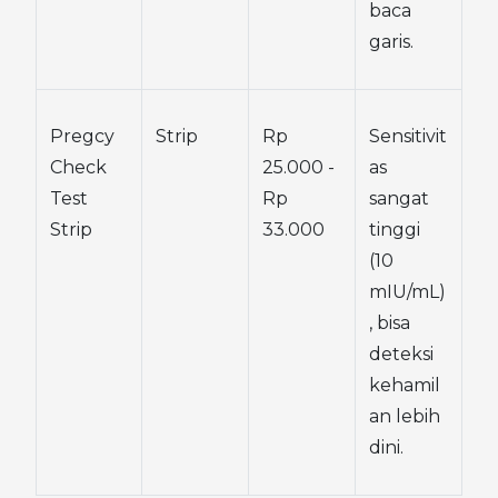
baca 
garis.
Pregcy 
Strip
Rp 
Sensitivit
Check 
25.000 - 
as 
Test 
Rp 
sangat 
Strip
33.000
tinggi 
(10 
mIU/mL)
, bisa 
deteksi 
kehamil
an lebih 
dini.