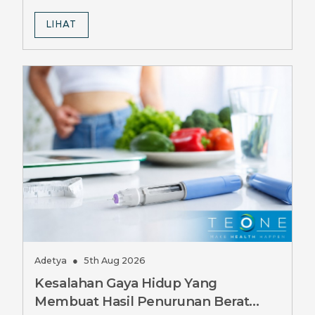
bagi pengguna Ozempic.
LIHAT
Adetya
●
5th Aug 2026
Kesalahan Gaya Hidup Yang
Membuat Hasil Penurunan Berat