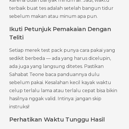
karena udah banyak minum air. Jadi, waktu 
terbaik buat tes adalah setelah bangun tidur 
sebelum makan atau minum apa pun.
Ikuti Petunjuk Pemakaian Dengan 
Teliti
Setiap merek test pack punya cara pakai yang 
sedikit berbeda — ada yang harus dicelupin, 
ada juga yang langsung ditetes. Pastikan 
Sahabat Teone baca panduannya dulu 
sebelum pakai. Kesalahan kecil kayak waktu 
celup terlalu lama atau terlalu cepat bisa bikin 
hasilnya nggak valid. Intinya: jangan skip 
instruksi!
Perhatikan Waktu Tunggu Hasil