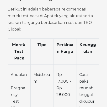
Berikut ini adalah beberapa rekomendasi 
merek test pack di Apotek yang akurat serta 
kisaran harganya berdasarkan riset dari TBO 
Global:
Merek 
Tipe
Perkiraa
Keungg
Test 
n Harga
ulan
Pack
Andalan
Midstrea
Rp 
Cara 
m
17.000 - 
pakai 
Pregna
Rp 
mudah, 
ncy 
28.000
tinggal 
Test 
dikucur