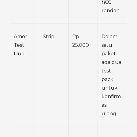
hCG 
rendah.
Amor 
Strip
Rp 
Dalam 
Test 
25.000
satu 
Duo
paket 
ada dua 
test 
pack 
untuk 
konfirm
asi 
ulang.