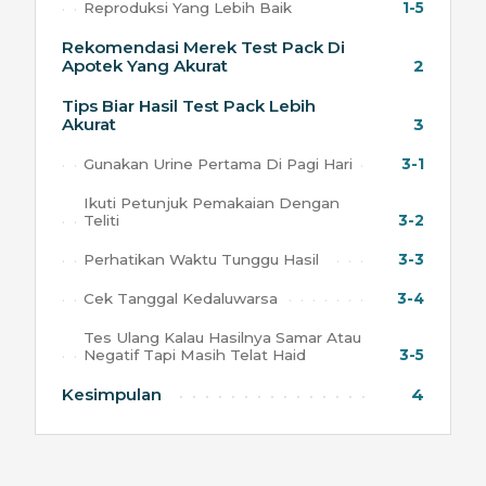
Reproduksi Yang Lebih Baik
1-5
Rekomendasi Merek Test Pack Di
Apotek Yang Akurat
2
Tips Biar Hasil Test Pack Lebih
Akurat
3
Gunakan Urine Pertama Di Pagi Hari
3-1
Ikuti Petunjuk Pemakaian Dengan
Teliti
3-2
Perhatikan Waktu Tunggu Hasil
3-3
Cek Tanggal Kedaluwarsa
3-4
Tes Ulang Kalau Hasilnya Samar Atau
Negatif Tapi Masih Telat Haid
3-5
Kesimpulan
4