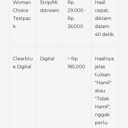
Woman 
Strip/Mi
Rp 
Hasil 
Choice 
dstream
29.000 - 
cepat, 
Testpac
Rp 
diklaim 
k
36.000
dalam 
40 detik.
Clearblu
Digital
~ Rp 
Hasilnya 
e Digital
185.000
jelas 
tulisan 
"Hamil" 
atau 
"Tidak 
Hamil", 
nggak 
perlu 