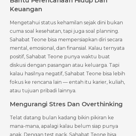
Bantu Perencanaan Hidup Dan 
Keuangan
Mengetahui status kehamilan sejak dini bukan 
cuma soal kesehatan, tapi juga soal planning. 
Sahabat Teone bisa mempersiapkan diri secara 
mental, emosional, dan finansial. Kalau ternyata 
positif, Sahabat Teone punya waktu buat 
diskusi dengan pasangan atau keluarga. Tapi 
kalau hasilnya negatif, Sahabat Teone bisa lebih 
fokus ke rencana lain — entah itu karier, kuliah, 
atau tujuan pribadi lainnya.
Mengurangi Stres Dan Overthinking
Telat datang bulan kadang bikin pikiran ke 
mana-mana, apalagi kalau belum siap punya 
anak. Dengan test pack, Sahabat Teone bisa 