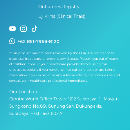
Outcomes Registry
Uji Klinis (Clinical Trials)
+62 851-7968-8120
*This product has not been reviewed by the FDA. It is not meant to
diagnose, treat, cure, or prevent any disease. Please keep out of reach
of children. Consult your healthcare provider before using this
product, especially if you have any medical conditions or are taking
medication. If you experience any adverse effects, discontinue use and
consult your healthcare professional immediately.
Our Location:
Ciputra World Office Tower 1212 Surabaya, Jl. Mayjen
Sungkono No.89, Gunung Sari, Dukuhpakis,
Surabaya, East Java 60224