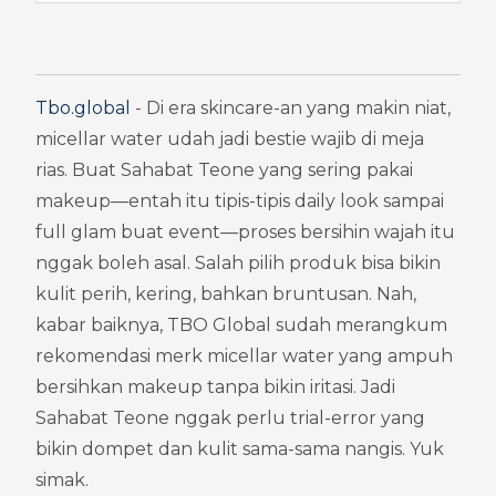
Tbo.global
 - Di era skincare-an yang makin niat, 
micellar water udah jadi bestie wajib di meja 
rias. Buat Sahabat Teone yang sering pakai 
makeup—entah itu tipis-tipis daily look sampai 
full glam buat event—proses bersihin wajah itu 
nggak boleh asal. Salah pilih produk bisa bikin 
kulit perih, kering, bahkan bruntusan. Nah, 
kabar baiknya, TBO Global sudah merangkum 
rekomendasi merk micellar water yang ampuh 
bersihkan makeup tanpa bikin iritasi. Jadi 
Sahabat Teone nggak perlu trial-error yang 
bikin dompet dan kulit sama-sama nangis. Yuk 
simak.