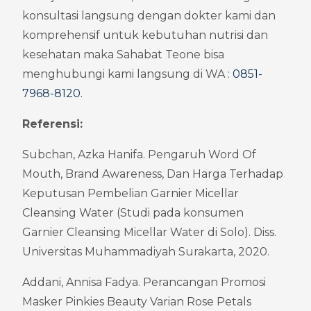
konsultasi langsung dengan dokter kami dan 
komprehensif untuk kebutuhan nutrisi dan 
kesehatan maka Sahabat Teone bisa 
menghubungi kami langsung di WA : 
0851-
7968-8120
.
Referensi:
Subchan, Azka Hanifa. Pengaruh Word Of 
Mouth, Brand Awareness, Dan Harga Terhadap 
Keputusan Pembelian Garnier Micellar 
Cleansing Water (Studi pada konsumen 
Garnier Cleansing Micellar Water di Solo). Diss. 
Universitas Muhammadiyah Surakarta, 2020.
Addani, Annisa Fadya. Perancangan Promosi 
Masker Pinkies Beauty Varian Rose Petals 