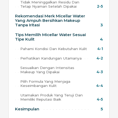
Tidak Meninggalkan Residu Dan
Tetap Nyaman Setelah Dipakai
2-5
Rekomendasi Merk Micellar Water
Yang Ampuh Bersihkan Makeup
Tanpa Iritasi
3
Tips Memilih Micellar Water Sesuai
Tipe Kulit
4
Pahami Kondisi Dan Kebutuhan Kulit
4-1
Perhatikan Kandungan Utamanya
4-2
Sesuaikan Dengan Intensitas
Makeup Yang Dipakai
4-3
Pilih Formula Yang Menjaga
Keseimbangan Kulit
4-4
Utamakan Produk Yang Teruji Dan
Memiliki Reputasi Baik
4-5
Kesimpulan
5