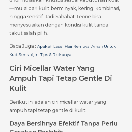
diformulasikan khusus sesuai kebutuhan kulit
—mulai dari kulit berminyak, kering, kombinasi, 
hingga sensitif. Jadi Sahabat Teone bisa 
menyesuaikan dengan kondisi kulit tanpa 
takut salah pilih.
Baca Juga : 
Apakah Laser Hair Removal Aman Untuk 
Kulit Sensitif, Ini Tips & Risikonya
Ciri Micellar Water Yang 
Ampuh Tapi Tetap Gentle Di 
Kulit
Berikut ini adalah ciri micellar water yang 
ampuh tapi tetap gentle di kulit:
Daya Bersihnya Efektif Tanpa Perlu 