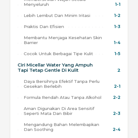
Menyeluruh
1-1
Lebih Lembut Dan Minim Iritasi
1-2
Praktis Dan Efisien
1-3
Membantu Menjaga Kesehatan Skin
Barrier
1-4
Cocok Untuk Berbagai Tipe Kulit
1-5
Ciri Micellar Water Yang Ampuh
Tapi Tetap Gentle Di Kulit
2
Daya Bersihnya Efektif Tanpa Perlu
Gesekan Berlebih
2-1
Formula Rendah Atau Tanpa Alkohol
2-2
Aman Digunakan Di Area Sensitif
Seperti Mata Dan Bibir
2-3
Mengandung Bahan Melembapkan
Dan Soothing
2-4