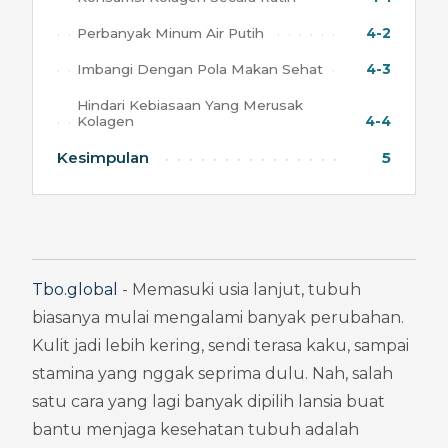
Perbanyak Minum Air Putih
4-2
Imbangi Dengan Pola Makan Sehat
4-3
Hindari Kebiasaan Yang Merusak
Kolagen
4-4
Kesimpulan
5
Tbo.global
 - Memasuki usia lanjut, tubuh 
biasanya mulai mengalami banyak perubahan. 
Kulit jadi lebih kering, sendi terasa kaku, sampai 
stamina yang nggak seprima dulu. Nah, salah 
satu cara yang lagi banyak dipilih lansia buat 
bantu menjaga kesehatan tubuh adalah 