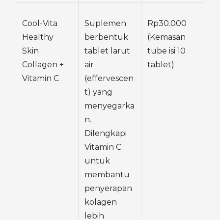
Cool-Vita 
Suplemen 
Rp30.000 
Healthy 
berbentuk 
(Kemasan 
Skin 
tablet larut 
tube isi 10 
Collagen + 
air 
tablet)
Vitamin C
(effervescen
t) yang 
menyegarka
n. 
Dilengkapi 
Vitamin C 
untuk 
membantu 
penyerapan 
kolagen 
lebih 