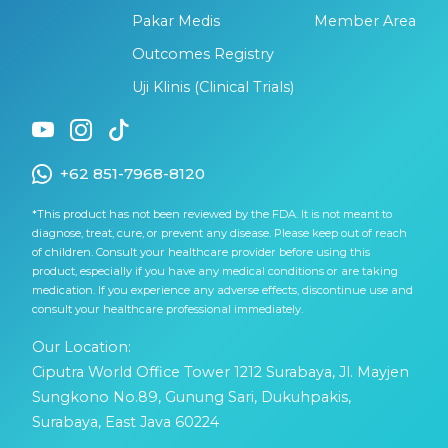
Pakar Medis
Member Area
Outcomes Registry
Uji Klinis (Clinical Trials)
+62 851-7968-8120
*This product has not been reviewed by the FDA. It is not meant to
diagnose, treat, cure, or prevent any disease. Please keep out of reach
of children. Consult your healthcare provider before using this
product, especially if you have any medical conditions or are taking
medication. If you experience any adverse effects, discontinue use and
consult your healthcare professional immediately.
Our Location:
Ciputra World Office Tower 1212 Surabaya, Jl. Mayjen
Sungkono No.89, Gunung Sari, Dukuhpakis,
Surabaya, East Java 60224