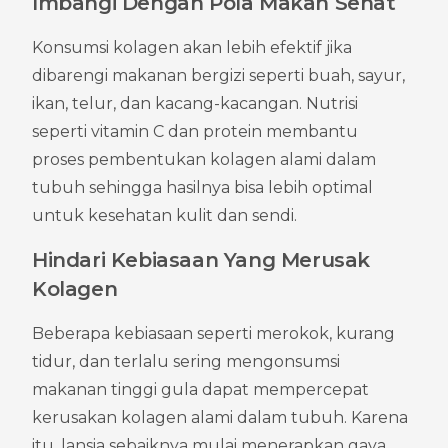
Imbangi Dengan Pola Makan Sehat
Konsumsi kolagen akan lebih efektif jika 
dibarengi makanan bergizi seperti buah, sayur, 
ikan, telur, dan kacang-kacangan. Nutrisi 
seperti vitamin C dan protein membantu 
proses pembentukan kolagen alami dalam 
tubuh sehingga hasilnya bisa lebih optimal 
untuk kesehatan kulit dan sendi.
Hindari Kebiasaan Yang Merusak 
Kolagen
Beberapa kebiasaan seperti merokok, kurang 
tidur, dan terlalu sering mengonsumsi 
makanan tinggi gula dapat mempercepat 
kerusakan kolagen alami dalam tubuh. Karena 
itu, lansia sebaiknya mulai menerapkan gaya 