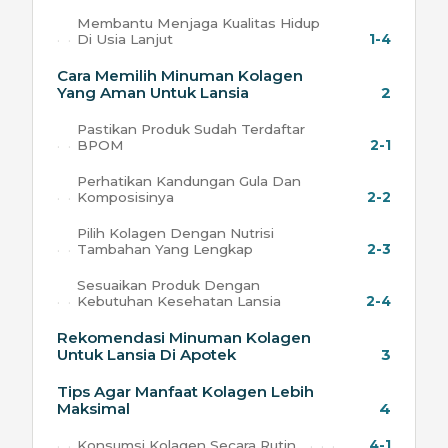
Membantu Menjaga Kualitas Hidup
Di Usia Lanjut
1-4
Cara Memilih Minuman Kolagen
Yang Aman Untuk Lansia
2
Pastikan Produk Sudah Terdaftar
BPOM
2-1
Perhatikan Kandungan Gula Dan
Komposisinya
2-2
Pilih Kolagen Dengan Nutrisi
Tambahan Yang Lengkap
2-3
Sesuaikan Produk Dengan
Kebutuhan Kesehatan Lansia
2-4
Rekomendasi Minuman Kolagen
Untuk Lansia Di Apotek
3
Tips Agar Manfaat Kolagen Lebih
Maksimal
4
Konsumsi Kolagen Secara Rutin
4-1