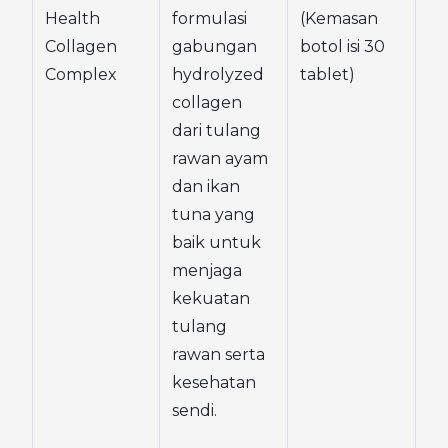
Health 
formulasi 
(Kemasan 
Collagen 
gabungan 
botol isi 30 
Complex
hydrolyzed 
tablet)
collagen 
dari tulang 
rawan ayam 
dan ikan 
tuna yang 
baik untuk 
menjaga 
kekuatan 
tulang 
rawan serta 
kesehatan 
sendi.