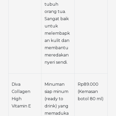
tubuh 
orang tua. 
Sangat baik 
untuk 
melembapk
an kulit dan 
membantu 
meredakan 
nyeri sendi.
Diva 
Minuman 
Rp89.000 
Collagen 
siap minum 
(Kemasan 
High 
(ready to 
botol 80 ml)
Vitamin E
drink) yang 
memaduka