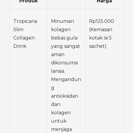
Produk
Harga
Tropicana 
Minuman 
Rp125.000 
Slim 
kolagen 
(Kemasan 
Collagen 
bebas gula 
kotak isi 5 
Drink
yang sangat 
sachet)
aman 
dikonsumsi 
lansia. 
Mengandun
g 
antioksidan 
dan 
kolagen 
untuk 
menjaga 