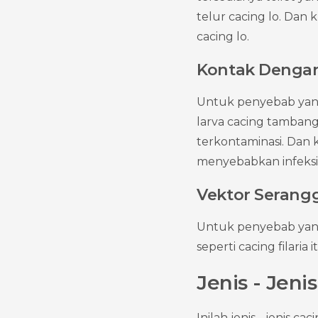
telur cacing lo. Dan
cacing lo.
Kontak Dengan
Untuk penyebab yang 
larva cacing tambang
terkontaminasi. Dan 
menyebabkan infeksi 
Vektor Serang
Untuk penyebab yang 
seperti cacing filaria
Jenis - Jen
Inilah jenis - jenis c