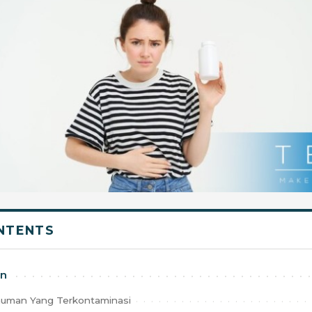
NTENTS
an
uman Yang Terkontaminasi