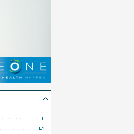
1
1-1