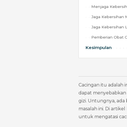
Menjaga Kebersih
Jaga Kebersihan
Jaga Kebersihan 
Pemberian Obat C
Kesimpulan
Cacingan itu adalah i
dapat menyebabkan be
gizi. Untungnya, ada 
masalah ini. Di artik
untuk mengatasi caci