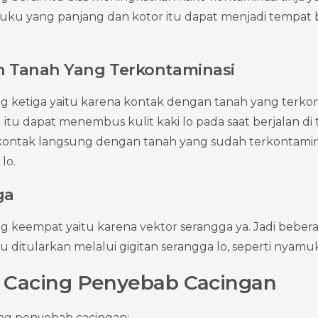
 kuku yang panjang dan kotor itu dapat menjadi tempat 
 Tanah Yang Terkontaminasi
ketiga yaitu karena kontak dengan tanah yang terkonta
 itu dapat menembus kulit kaki lo pada saat berjalan di
kontak langsung dengan tanah yang sudah terkontaminas
lo.
ga
keempat yaitu karena vektor serangga ya. Jadi beberapa
 itu ditularkan melalui gigitan serangga lo, seperti nyamu
is Cacing Penyebab Cacingan
acing penyebab cacingan: