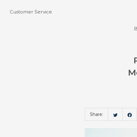
Customer Service
B
M
Bahasa
Share: