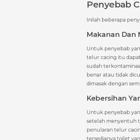
Penyebab C
Inilah beberapa peny
Makanan Dan 
Untuk penyebab yang
telur cacing itu dap
sudah terkontaminas
benar atau tidak dicu
dimasak dengan sempu
Kebersihan Ya
Untuk penyebab yang 
setelah menyentuh t
penularan telur cacin
tersedianya toilet ya