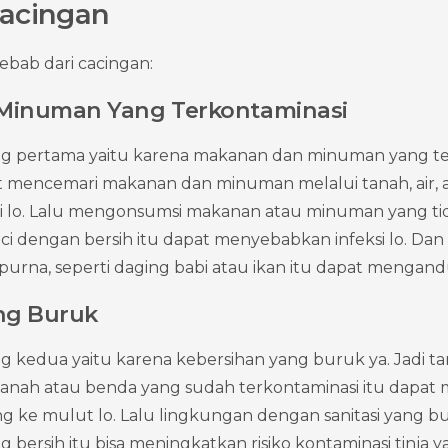
acingan
ebab dari cacingan:
Minuman Yang Terkontaminasi
 pertama yaitu karena makanan dan minuman yang terko
at mencemari makanan dan minuman melalui tanah, air, 
i lo. Lalu mengonsumsi makanan atau minuman yang ti
ci dengan bersih itu dapat menyebabkan infeksi lo. Dan 
rna, seperti daging babi atau ikan itu dapat mengandu
ng Buruk
kedua yaitu karena kebersihan yang buruk ya. Jadi ta
anah atau benda yang sudah terkontaminasi itu dapat m
g ke mulut lo. Lalu lingkungan dengan sanitasi yang bur
ng bersih itu bisa meningkatkan risiko kontaminasi tinj