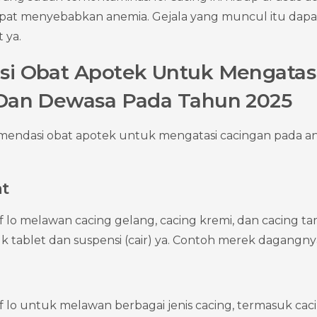
apat menyebabkan anemia. Gejala yang muncul itu dapat
 ya.
i Obat Apotek Untuk Mengatasi
Dan Dewasa Pada Tahun 2025
omendasi obat apotek untuk mengatasi cacingan pada a
at
if lo melawan cacing gelang, cacing kremi, dan cacing ta
k tablet dan suspensi (cair) ya. Contoh merek dagangny
if lo untuk melawan berbagai jenis cacing, termasuk caci