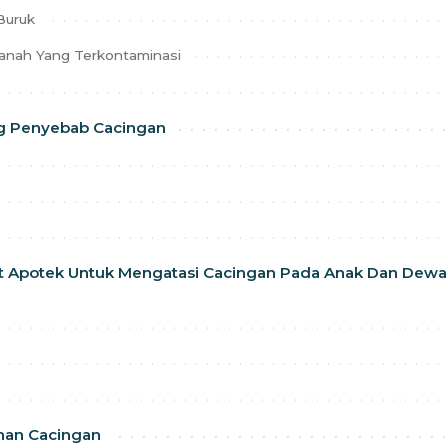
Buruk
anah Yang Terkontaminasi
ing Penyebab Cacingan
 Apotek Untuk Mengatasi Cacingan Pada Anak Dan Dewa
han Cacingan