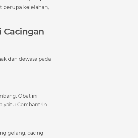
 berupa kelelahan, 
 Cacingan 
nak dan dewasa pada 
mbang. Obat ini 
a yaitu Combantrin.
ng gelang, cacing 