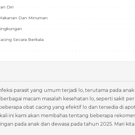
an Diri
 Makanan Dan Minuman
Lingkungan
acing Secara Berkala
nfeksi parasit yang umum terjadi lo, terutama pada anak-an
rbagai macam masalah kesehatan lo, seperti sakit perut
beberapa obat cacing yang efektif lo dan tersedia di ap
el kali ini kami akan membahas tentang beberapa rekomen
ngan pada anak dan dewasa pada tahun 2025. Mari kita b