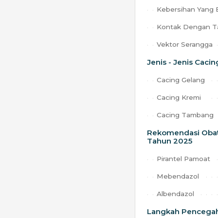
Kebersihan Yang 
Kontak Dengan T
Vektor Serangga
Jenis - Jenis Cac
Cacing Gelang
Cacing Kremi
Cacing Tambang
Rekomendasi Obat
Tahun 2025
Pirantel Pamoat
Mebendazol
Albendazol
Langkah Pencega