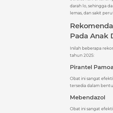
darah lo, sehingga d
lemas, dan sakit perut
Rekomendas
Pada Anak 
Inilah beberapa rek
tahun 2025:
Pirantel Pamo
Obat ini sangat efekt
tersedia dalam bentu
Mebendazol
Obat ini sangat efekt