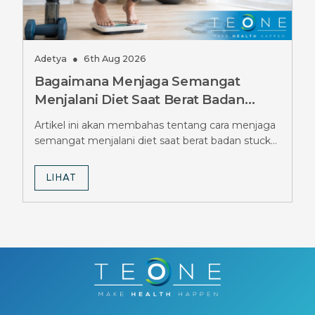
Adetya
●
6th Aug 2026
Bagaimana Menjaga Semangat
Menjalani Diet Saat Berat Badan
Stuck Berbulan-bulan, Simak Tipsnya
Artikel ini akan membahas tentang cara menjaga
semangat menjalani diet saat berat badan stuck
berbulan-bulan.
LIHAT