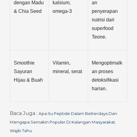
dengan Madu 
kalsium, 
an 
& Chia Seed
omega-3
penyerapan 
nutrisi dari 
superfood 
Teone.
Smoothie 
Vitamin, 
Mengoptimalk
Sayuran 
mineral, serat
an proses 
Hijau & Buah
detoksifikasi 
harian.
Baca Juga : 
Apa Itu Peptide Dalam Betterdays Dan 
Mengapa Semakin Populer Di Kalangan Masyarakat, 
Wajib Tahu