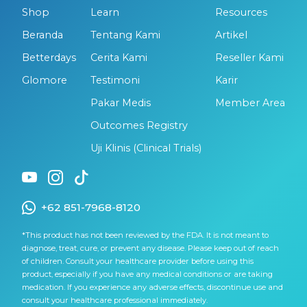
Shop
Learn
Resources
Beranda
Tentang Kami
Artikel
Betterdays
Cerita Kami
Reseller Kami
Glomore
Testimoni
Karir
Pakar Medis
Member Area
Outcomes Registry
Uji Klinis (Clinical Trials)
+62 851-7968-8120
*This product has not been reviewed by the FDA. It is not meant to
diagnose, treat, cure, or prevent any disease. Please keep out of reach
of children. Consult your healthcare provider before using this
product, especially if you have any medical conditions or are taking
medication. If you experience any adverse effects, discontinue use and
consult your healthcare professional immediately.