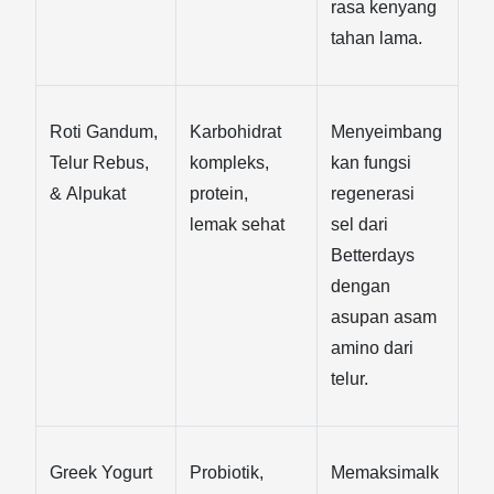
rasa kenyang 
tahan lama.
Roti Gandum, 
Karbohidrat 
Menyeimbang
Telur Rebus, 
kompleks, 
kan fungsi 
& Alpukat
protein, 
regenerasi 
lemak sehat
sel dari 
Betterdays 
dengan 
asupan asam 
amino dari 
telur.
Greek Yogurt 
Probiotik, 
Memaksimalk