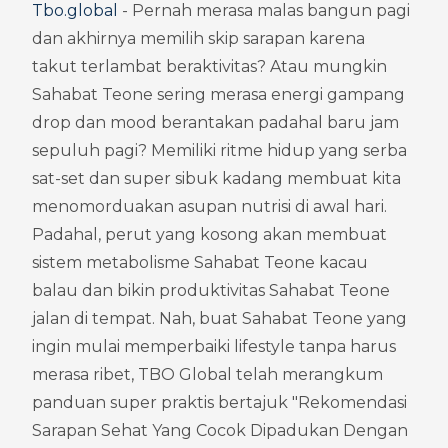
Tbo.global
 - Pernah merasa malas bangun pagi 
dan akhirnya memilih skip sarapan karena 
takut terlambat beraktivitas? Atau mungkin 
Sahabat Teone sering merasa energi gampang 
drop dan mood berantakan padahal baru jam 
sepuluh pagi? Memiliki ritme hidup yang serba 
sat-set dan super sibuk kadang membuat kita 
menomorduakan asupan nutrisi di awal hari. 
Padahal, perut yang kosong akan membuat 
sistem metabolisme Sahabat Teone kacau 
balau dan bikin produktivitas Sahabat Teone 
jalan di tempat. Nah, buat Sahabat Teone yang 
ingin mulai memperbaiki lifestyle tanpa harus 
merasa ribet, TBO Global telah merangkum 
panduan super praktis bertajuk "Rekomendasi 
Sarapan Sehat Yang Cocok Dipadukan Dengan 