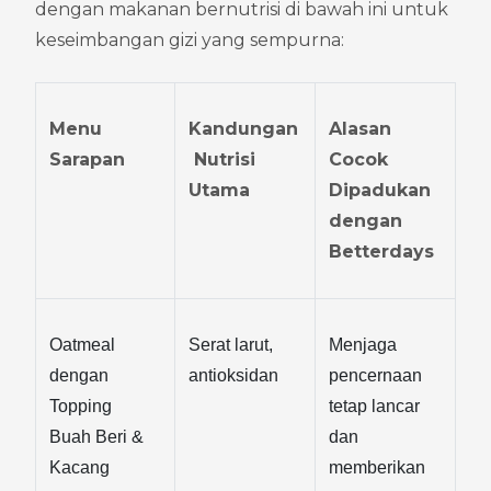
dengan makanan bernutrisi di bawah ini untuk 
keseimbangan gizi yang sempurna:
Menu 
Kandungan
Alasan 
Sarapan
 Nutrisi 
Cocok 
Utama
Dipadukan 
dengan 
Betterdays
Oatmeal 
Serat larut, 
Menjaga 
dengan 
antioksidan
pencernaan 
Topping 
tetap lancar 
Buah Beri & 
dan 
Kacang
memberikan 