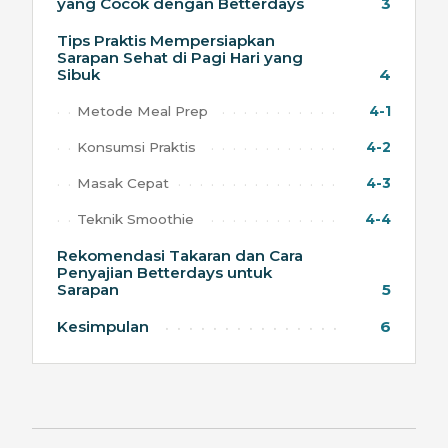
yang Cocok dengan Betterdays
3
Tips Praktis Mempersiapkan
Sarapan Sehat di Pagi Hari yang
Sibuk
4
Metode Meal Prep
4-1
Konsumsi Praktis
4-2
Masak Cepat
4-3
Teknik Smoothie
4-4
Rekomendasi Takaran dan Cara
Penyajian Betterdays untuk
Sarapan
5
Kesimpulan
6