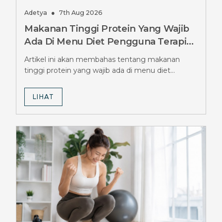
Adetya
●
7th Aug 2026
Makanan Tinggi Protein Yang Wajib
Ada Di Menu Diet Pengguna Terapi
Ozempic, Jangan Sampai Terlewat
Artikel ini akan membahas tentang makanan
tinggi protein yang wajib ada di menu diet
pengguna terapi Ozempic.
LIHAT