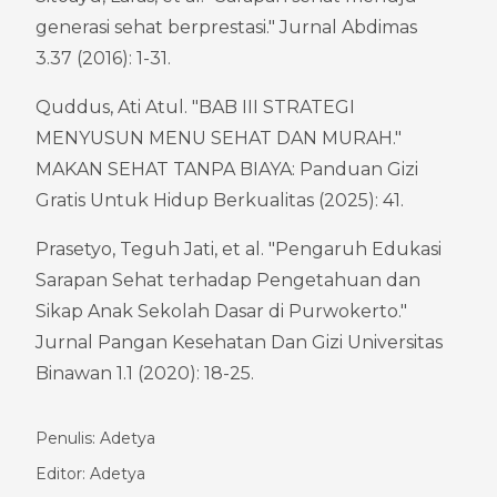
generasi sehat berprestasi." Jurnal Abdimas 
3.37 (2016): 1-31.
Quddus, Ati Atul. "BAB III STRATEGI 
MENYUSUN MENU SEHAT DAN MURAH." 
MAKAN SEHAT TANPA BIAYA: Panduan Gizi 
Gratis Untuk Hidup Berkualitas (2025): 41.
Prasetyo, Teguh Jati, et al. "Pengaruh Edukasi 
Sarapan Sehat terhadap Pengetahuan dan 
Sikap Anak Sekolah Dasar di Purwokerto." 
Jurnal Pangan Kesehatan Dan Gizi Universitas 
Binawan 1.1 (2020): 18-25.
Penulis: Adetya
Editor: Adetya