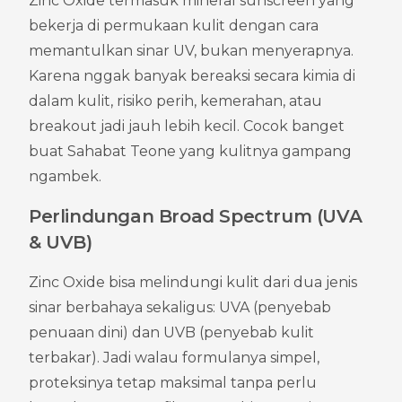
Zinc Oxide termasuk mineral sunscreen yang 
bekerja di permukaan kulit dengan cara 
memantulkan sinar UV, bukan menyerapnya. 
Karena nggak banyak bereaksi secara kimia di 
dalam kulit, risiko perih, kemerahan, atau 
breakout jadi jauh lebih kecil. Cocok banget 
buat Sahabat Teone yang kulitnya gampang 
ngambek.
Perlindungan Broad Spectrum (UVA 
& UVB)
Zinc Oxide bisa melindungi kulit dari dua jenis 
sinar berbahaya sekaligus: UVA (penyebab 
penuaan dini) dan UVB (penyebab kulit 
terbakar). Jadi walau formulanya simpel, 
proteksinya tetap maksimal tanpa perlu 