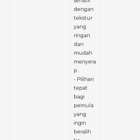
sensitif 
dengan 
tekstur 
yang 
ringan 
dan 
mudah 
menyera
p .
- Pilihan 
tepat 
bagi 
pemula 
yang 
ingin 
beralih 