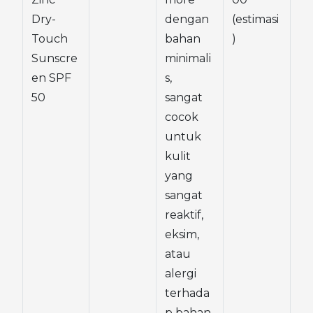
Dry-
dengan 
(estimasi
Touch 
bahan 
)
Sunscre
minimali
en SPF 
s, 
50
sangat 
cocok 
untuk 
kulit 
yang 
sangat 
reaktif, 
eksim, 
atau 
alergi 
terhada
p bahan 