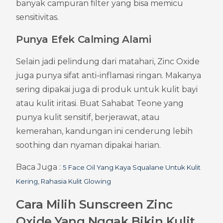
banyak campuran filter yang bisa memicu 
sensitivitas.
Punya Efek Calming Alami
Selain jadi pelindung dari matahari, Zinc Oxide 
juga punya sifat anti-inflamasi ringan. Makanya 
sering dipakai juga di produk untuk kulit bayi 
atau kulit iritasi. Buat Sahabat Teone yang 
punya kulit sensitif, berjerawat, atau 
kemerahan, kandungan ini cenderung lebih 
soothing dan nyaman dipakai harian.
Baca Juga : 
5 Face Oil Yang Kaya Squalane Untuk Kulit 
Kering, Rahasia Kulit Glowing
Cara Milih Sunscreen Zinc 
Oxide Yang Nggak Bikin Kulit 