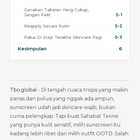
Gunakan Takaran Yang Cukup,
Jangan Pelit
5-1
Reapply Secara Rutin
5-2
Pakai Di Step Terakhir Skincare Pagi
5-3
Kesimpulan
6
Tbo.global
 - Di tengah cuaca tropis yang makin 
panas dan polusi yang nggak ada ampun, 
sunscreen udah jadi skincare wajib, bukan 
cuma pelengkap. Tapi buat Sahabat Teone 
yang punya kulit sensitif, milih sunscreen itu 
kadang lebih ribet dari milih outfit OOTD. Salah 