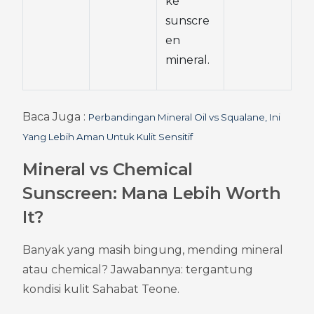
ke 
sunscre
en 
mineral.
Baca Juga : 
Perbandingan Mineral Oil vs Squalane, Ini 
Yang Lebih Aman Untuk Kulit Sensitif
Mineral vs Chemical 
Sunscreen: Mana Lebih Worth 
It?
Banyak yang masih bingung, mending mineral 
atau chemical? Jawabannya: tergantung 
kondisi kulit Sahabat Teone.