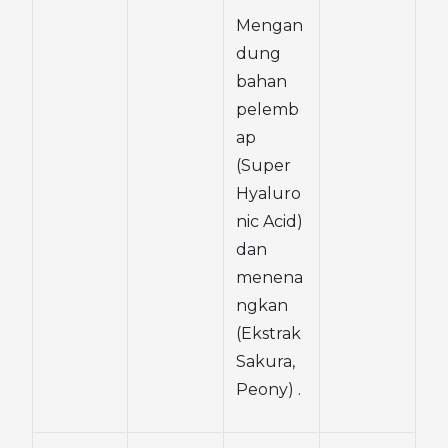
Mengan
dung 
bahan 
pelemb
ap 
(Super 
Hyaluro
nic Acid) 
dan 
menena
ngkan 
(Ekstrak 
Sakura, 
Peony) .