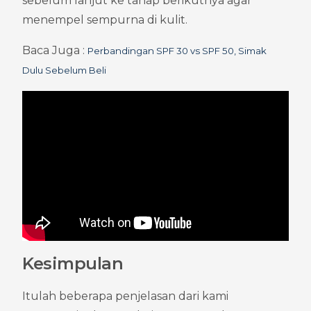
sebelum lanjut ke tahap berikutnya agar 
menempel sempurna di kulit.
Baca Juga : 
Perbandingan SPF 30 vs SPF 50, Simak 
Dulu Sebelum Beli
Kesimpulan
Itulah beberapa penjelasan dari kami 