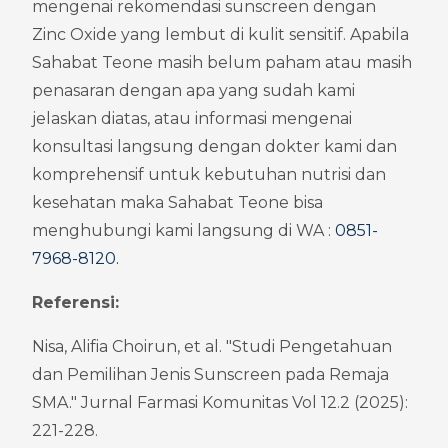
mengenai rekomendasi sunscreen dengan 
Zinc Oxide yang lembut di kulit sensitif. Apabila 
Sahabat Teone masih belum paham atau masih 
penasaran dengan apa yang sudah kami 
jelaskan diatas, atau informasi mengenai 
konsultasi langsung dengan dokter kami dan 
komprehensif untuk kebutuhan nutrisi dan 
kesehatan maka Sahabat Teone bisa 
menghubungi kami langsung di WA : 
0851-
7968-8120
.
Referensi:
Nisa, Alifia Choirun, et al. "Studi Pengetahuan 
dan Pemilihan Jenis Sunscreen pada Remaja 
SMA." Jurnal Farmasi Komunitas Vol 12.2 (2025): 
221-228.