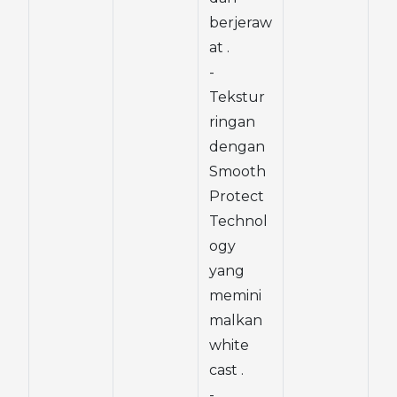
berjeraw
at .
- 
Tekstur 
ringan 
dengan 
Smooth 
Protect 
Technol
ogy 
yang 
memini
malkan 
white 
cast .
- 