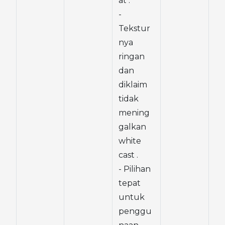
at .
- 
Tekstur
nya 
ringan 
dan 
diklaim 
tidak 
mening
galkan 
white 
cast .
- Pilihan 
tepat 
untuk 
penggu