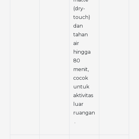
(dry-
touch) 
dan 
tahan 
air 
hingga 
80 
menit, 
cocok 
untuk 
aktivitas 
luar 
ruangan
 .