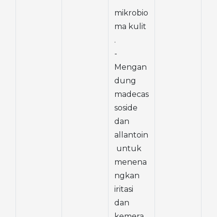
mikrobio
ma kulit 
.
- 
Mengan
dung 
madecas
soside 
dan 
allantoin
 untuk 
menena
ngkan 
iritasi 
dan 
kemera