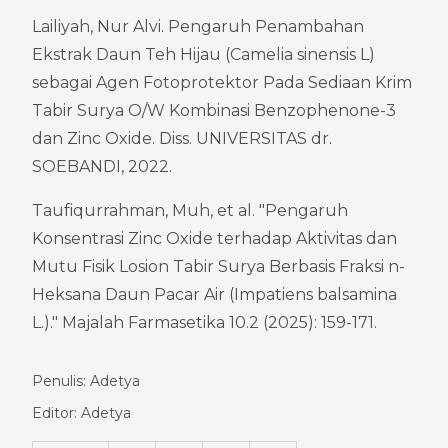
Lailiyah, Nur Alvi. Pengaruh Penambahan 
Ekstrak Daun Teh Hijau (Camelia sinensis L) 
sebagai Agen Fotoprotektor Pada Sediaan Krim 
Tabir Surya O/W Kombinasi Benzophenone-3 
dan Zinc Oxide. Diss. UNIVERSITAS dr. 
SOEBANDI, 2022.
Taufiqurrahman, Muh, et al. "Pengaruh 
Konsentrasi Zinc Oxide terhadap Aktivitas dan 
Mutu Fisik Losion Tabir Surya Berbasis Fraksi n-
Heksana Daun Pacar Air (Impatiens balsamina 
L.)." Majalah Farmasetika 10.2 (2025): 159-171.
Penulis: Adetya
Editor: Adetya