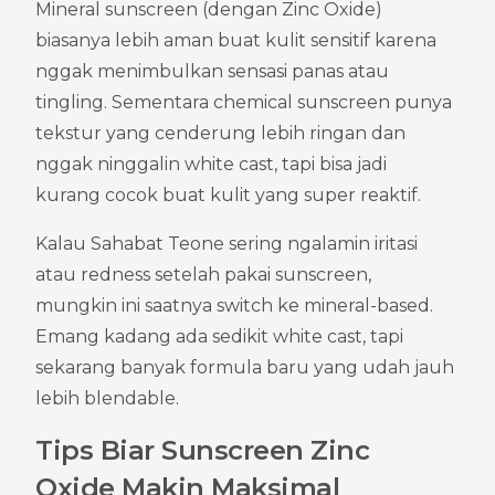
Mineral sunscreen (dengan Zinc Oxide) 
biasanya lebih aman buat kulit sensitif karena 
nggak menimbulkan sensasi panas atau 
tingling. Sementara chemical sunscreen punya 
tekstur yang cenderung lebih ringan dan 
nggak ninggalin white cast, tapi bisa jadi 
kurang cocok buat kulit yang super reaktif.
Kalau Sahabat Teone sering ngalamin iritasi 
atau redness setelah pakai sunscreen, 
mungkin ini saatnya switch ke mineral-based. 
Emang kadang ada sedikit white cast, tapi 
sekarang banyak formula baru yang udah jauh 
lebih blendable.
Tips Biar Sunscreen Zinc 
Oxide Makin Maksimal