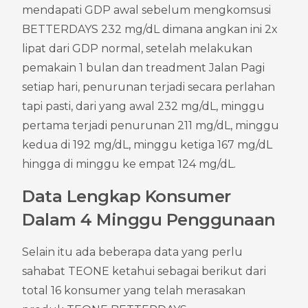
mendapati GDP awal sebelum mengkomsusi 
BETTERDAYS 232 mg/dL dimana angkan ini 2x 
lipat dari GDP normal, setelah melakukan 
pemakain 1 bulan dan treadment Jalan Pagi 
setiap hari, penurunan terjadi secara perlahan 
tapi pasti, dari yang awal 232 mg/dL, minggu 
pertama terjadi penurunan 211 mg/dL, minggu 
kedua di 192 mg/dL, minggu ketiga 167 mg/dL 
hingga di minggu ke empat 124 mg/dL.
Data Lengkap Konsumer 
Dalam 4 Minggu Penggunaan
Selain itu ada beberapa data yang perlu 
sahabat TEONE ketahui sebagai berikut dari 
total 16 konsumer yang telah merasakan 