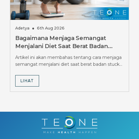
Adetya
●
6th Aug 2026
Bagaimana Menjaga Semangat
Menjalani Diet Saat Berat Badan
Stuck Berbulan-bulan, Simak Tipsnya
Artikel ini akan membahas tentang cara menjaga
semangat menjalani diet saat berat badan stuck
berbulan-bulan.
LIHAT