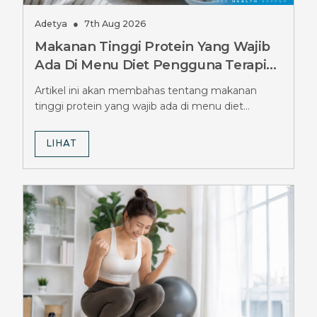
Adetya
●
7th Aug 2026
Makanan Tinggi Protein Yang Wajib
Ada Di Menu Diet Pengguna Terapi
Ozempic, Jangan Sampai Terlewat
Artikel ini akan membahas tentang makanan
tinggi protein yang wajib ada di menu diet
pengguna terapi Ozempic.
LIHAT